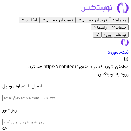
معامله
خرید ارز دیجیتال
قیمت ارز دیجیتال
امکانات
خدمات
راهنما
ثبت‌نام
ورود
ثبت‌نام
ورود
مطمئن شوید که در دامنه‌ی https://nobitex.ir هستید.
ورود به نوبیتکس
ایمیل یا شماره موبایل
رمز عبور