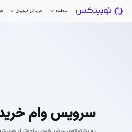
معامله
خرید ارز دیجیتال
قی
سرویس وام خرید ک
به پشتوانه‌ی رمزارز خود، ساده‌تر از همیشه