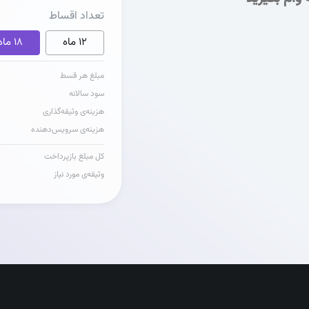
تعداد اقساط
12 ماه
18 ماه
مبلغ هر قسط
سود سالانه
هزینه‌ی وثیقه‌گذاری
هزینه‌ی سرویس‌دهنده
کل مبلغ بازپرداخت
وثیقه‌ی مورد نیاز