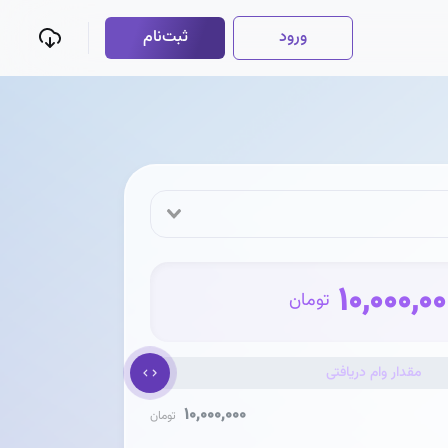
ورود
ثبت‌نام
10,000,00
تومان
مقدار وام دریافتی
10,000,000
تومان