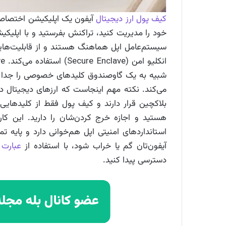
کیف پول ارز دیجیتال
خود را مدیریت کنید، تراکنش‌ بفرستید و با اپلیکیش
شبیه به یک گاو‌صندوق کلیدهای خصوصی را جدا از
می‌کند. نکته مهم اینجاست که ارزهای دیجیتال 
بلاکچین قرار دارند و کیف پول فقط از کلیدهای
هستید و اجازه خرج کردن‌شان را دارید. این کا
استانداردهای امنیتی اپل هم‌خوانی دارد و پایه
آیفون‌تان گم یا خراب شود، با استفاده از
عبارت ب
دسترسی پیدا کنید.