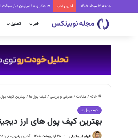
جمعه 16 مرداد 1405
۱۵ هکر و ۱۰۰ میلیون دلار سرقت از Coldcard؛ باگی که فقط با ۲ دلار برطرف می‌شد
آخرین اخبار
خبر
تحلیل
خانه
/
مقالات
/
معرفی و بررسی
/
کیف پول‌ها
/
بهترین کیف پول های
کیف پول‌ها
بهترین کیف پول های ارز دیجیتال 
الهام اسماعیلی
۲۸ اردیبهشت ۱۴۰۵
آخرین به‌روزرسانی: ۲۸ اردیبهشت ۱۴۰۵