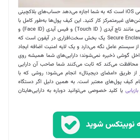
آیفون یک اپلیکیشن اختصاصی iOS است که به شما اجازه می‌دهد حساب‌های بلاکچینی
ن‌های غیرمتمرکز کار کنید. این کیف پول‌ها به‌طور کامل با
سیستم‌عامل اپل هماهنگ هستند و از قابلیت‌هایی مانند تاچ آیدی ( Touch ID) و فیس آیدی (Face ID) و
انکلیو امن (Secure Enclave) استفاده می‌کند. Secure Enclave یک بخش سخت‌افزاری در آیفون است که
 سیستم عامل نگه می‌دارد و یک لایه امنیت اضافه ایجاد
داخل گوشی ذخیره نمی‌شوند؛ دارایی‌های شما همیشه روی
ی محافظت می‌کند که ثابت می‌کنند شما صاحب آن دارایی
ر از طریق «امضای دیجیتال» انجام می‌شود؛ روشی که با
 تمام کیف پول‌های معتبر است. به همین دلیل اگر دستگاه
ازیابی
یا کلید خصوصی می‌توانید دوباره به دارایی‌هایتان