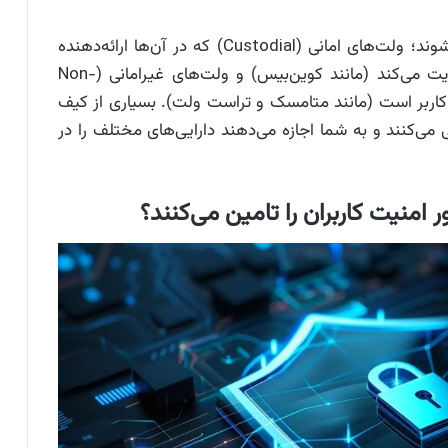
کیف پول‌های آیفون به دو دسته کلی تقسیم می‌شوند؛ ولت‌های امانی (Custodial) که در آن‌ها ارائه‌دهنده
خدمات کلیدهای خصوصی را از جانب کاربر مدیریت می‌کند (مانند کوین‌بیس) و ولت‌های غیرامانی (Non-
یار خود کاربر است (مانند متامسک و تراست ولت). بسیاری از کیف
ین شبکه پشتیبانی می‌کنند و به شما اجازه می‌دهند دارایی‌های مختلف را در
امنیت کاربران را تامین می‌کنند؟