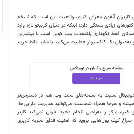
رای کاربران آیفون معرفی کنیم، واقعیت این است که نسخه
رهای زیادی بستگی دارد؛ اینکه در دنیای کریپتو تازه وارد
قصدتان فقط نگهداری بلندمدت بیت کوین است یا بیشترین
ای است؟ عاشق NFTها هستید و به‌عنوان یک کلکسیونر فعالیت می‌کنید یا شاید فقط حریم
معامله سریع و آسان در نوبیتکس
خرید تتر
 دیجیتال نسبت به نسخه‌های تحت وب هم در دسترس‌تر
میشه و هرجا همراه شماست؛ می‌توانید مدیریت دارایی‌ها،
غیرمتمرکز را به‌راحتی انجام دهید. فرقی نمی‌کند کاربر
 هستید یا iOS، همیشه باید سراغ کیف پول‌هایی بروید که امنیت فدای تجربه کاربری