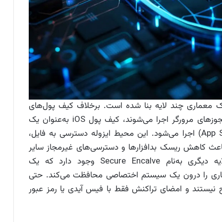
یک معماری چند لایه بنا شده است. برخلاف کیف پول‌های
تحت وب یا افزونه‌های مرورگر که در چارچوب مجوزهای مرورگر اجرا می‌شوند، کیف پول iOS به‌عنوان یک
اپلیکیشن مستقل در محیط سندباکس (App Sandbox) اجرا می‌شود. این محیط ایزوله دسترسی به فایل‌،
و باعث کاهش ریسک بدافزارها و دسترسی‌های غیرمجاز سایر
اپلیکیشن‌ها می‌شود. در دستگاه‌های آیفون، لایه دیگری به‌‌نام Secure Encalve وجود دارد که یک
گاری را درون یک سیستم اختصاصی محافظت می‌کند. حتی
بل استخراج نیستند و امضای تراکنش فقط با فیس آیدی یا رمز عبور