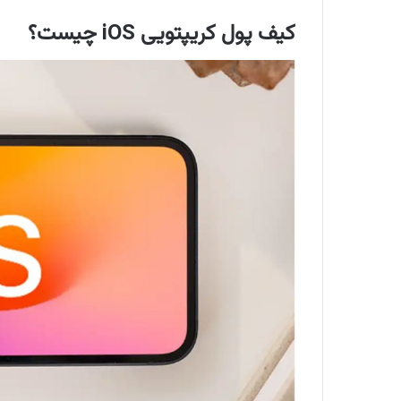
کیف پول کریپتویی iOS چیست؟