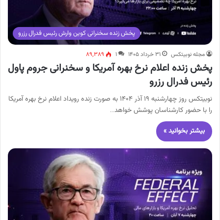
پخش زنده سخنرانی کوین وارش رئیس فدرال رزرو
مجله نوبیتکس
۳۱ خرداد ۱۴۰۵
۱
۸۹,۳۸۹
پخش زنده اعلام نرخ بهره آمریکا و سخنرانی جروم پاول
رئیس فدرال رزرو
نوبیتکس روز چهارشنبه ۱۹ آذر ۱۴۰۴ به صورت زنده رویداد اعلام نرخ بهره آمریکا
را با حضور کارشناسان پوشش خواهد…
بیشتر بخوانید »