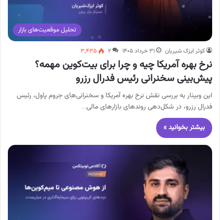
تحلیل موقعیت‌های بازار
کوثر ایزک شیریان
۳۱ خرداد ۱۴۰۵
۲
۳,۴۳۵
نرخ بهره آمریکا چیه و چرا برای بیت‌کوین مهمه؟
پیش‌بینی سخنرانی رئیس فدرال رزرو
این وبینار به بررسی نقش نرخ بهره آمریکا و سخنرانی‌های جروم پاول، رئیس
فدرال رزرو، در شکل‌دهی روندهای بازارهای مالی…
بیشتر بخوانید »