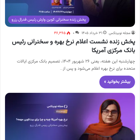
پخش زنده سخنرانی کوین وارش رئیس فدرال رزرو
مجله نوبیتکس
۳۱ خرداد ۱۴۰۵
۰
۴۶,۳۶۵
پخش زنده نشست اعلام نرخ بهره و سخنرانی رئیس
بانک مرکزی آمریکا
چهارشنبه این هفته، یعنی ۲۶ شهریور ۱۴۰۴، تصمیم بانک مرکزی ایالات
متحده برای نرخ بهره اعلام می‌شود و پس از…
بیشتر بخوانید »