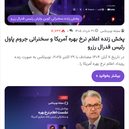
پخش زنده سخنرانی کوین وارش رئیس فدرال رزرو
مجله نوبیتکس
۳۱ خرداد ۱۴۰۵
۰
۱۶,۷۳۲
پخش زنده اعلام نرخ بهره آمریکا و سخنرانی جروم پاول
رئیس فدرال رزرو
در تاریخ ۷ آبان ۱۴۰۴ مصادف با ۲۹ اکتبر ۲۰۲۵، نوبیتکس به صورت زنده
رویداد اعلام نرخ بهره آمریکا را…
بیشتر بخوانید »