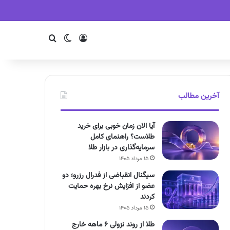
ورود
تغییر پوسته
جستجو
آخرین مطالب
آیا الان زمان خوبی برای خرید
طلاست؟ راهنمای کامل
سرمایه‌گذاری در بازار طلا
۱۵ مرداد ۱۴۰۵
سیگنال انقباضی از فدرال رزرو؛ دو
عضو از افزایش نرخ بهره حمایت
کردند
۱۵ مرداد ۱۴۰۵
طلا از روند نزولی ۶ ماهه خارج