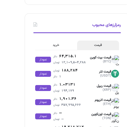
رمزارزهای محبوب
قیمت
خرید
۶۴,۳۱۵.۱
دلار
قیمت بیت کوین
نمودار
(BTC)
۱۲,۱۰۹,۵۰۴,۲۸۸
تومان
۱۸۸,۲۸۴
تومان
قیمت تتر
نمودار
(USDT)
۱
دلار
۱.۰۳۱۳۱
دلار
قیمت ریپل
نمودار
(XRP)
۱۹۴,۱۷۹
تومان
۱,۹۰۱.۳۶
دلار
قیمت اتریوم
نمودار
(ETH)
۳۵۷,۹۹۵,۶۶۶
تومان
—
دلار
قیمت تون‌کوین
نمودار
(TON)
—
تومان