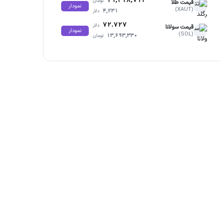
۱۹,۲۱۸,۷۱۲
تومان
قیمت طلا
نمودار
(XAUT)
۴,۲۳۱
دلار
۷۲.۷۲۷
دلار
قیمت سولانا
نمودار
(SOL)
۱۳,۶۹۳,۳۳۰
تومان