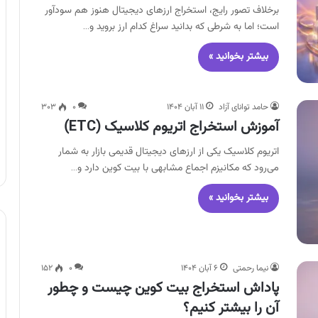
برخلاف تصور رایج، استخراج ارزهای دیجیتال هنوز هم سودآور
است؛ اما به شرطی که بدانید سراغ کدام ارز بروید و…
بیشتر بخوانید »
حامد توانای آزاد
۱۱ آبان ۱۴۰۴
۰
۳۰۳
آموزش استخراج اتریوم کلاسیک (ETC)
اتریوم کلاسیک یکی از ارزهای دیجیتال قدیمی بازار به شمار
می‌رود که مکانیزم اجماع مشابهی با بیت کوین دارد و…
بیشتر بخوانید »
نیما رحمتی
۶ آبان ۱۴۰۴
۰
۱۵۲
پاداش استخراج بیت کوین چیست و چطور
آن را بیشتر کنیم؟