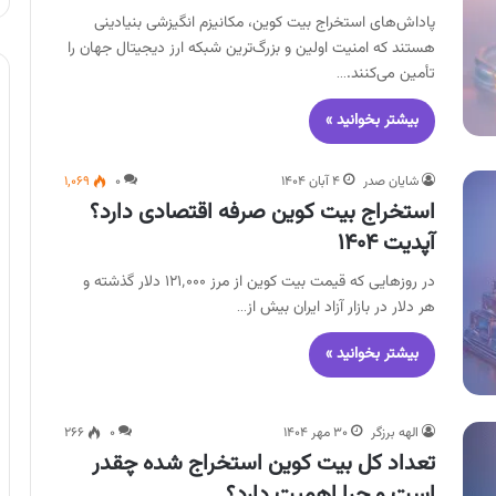
پاداش‌های استخراج بیت کوین، مکانیزم انگیزشی بنیادینی
هستند که امنیت اولین و بزرگ‌ترین شبکه ارز دیجیتال جهان را
تأمین می‌کنند.…
بیشتر بخوانید »
شایان صدر
۴ آبان ۱۴۰۴
۰
۱,۰۶۹
استخراج بیت کوین صرفه اقتصادی دارد؟
آپدیت ۱۴۰۴
در روزهایی که قیمت بیت‌ کوین از مرز ۱۲۱٬۰۰۰ دلار گذشته و
هر دلار در بازار آزاد ایران بیش از…
بیشتر بخوانید »
الهه برزگر
۳۰ مهر ۱۴۰۴
۰
۲۶۶
تعداد کل بیت کوین استخراج شده چقدر
است و چرا اهمیت دارد؟