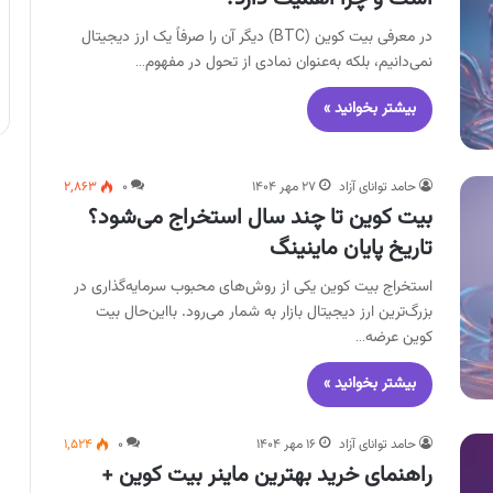
در معرفی بیت کوین (BTC) دیگر آن را صرفاً یک ارز دیجیتال
نمی‌دانیم، بلکه به‌عنوان نمادی از تحول در مفهوم…
بیشتر بخوانید »
حامد توانای آزاد
۲۷ مهر ۱۴۰۴
۰
۲,۸۶۳
بیت کوین تا چند سال استخراج می‌شود؟
تاریخ پایان ماینینگ
استخراج بیت کوین یکی از روش‌های محبوب سرمایه‌گذاری در
بزرگ‌ترین ارز دیجیتال بازار به شمار می‌رود. بااین‌حال بیت
کوین عرضه…
بیشتر بخوانید »
حامد توانای آزاد
۱۶ مهر ۱۴۰۴
۰
۱,۵۲۴
راهنمای خرید بهترین ماینر بیت کوین +