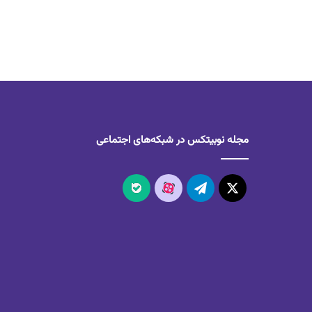
مجله نوبیتکس در شبکه‌های اجتماعی
X
تلگرام
آپارات
بله