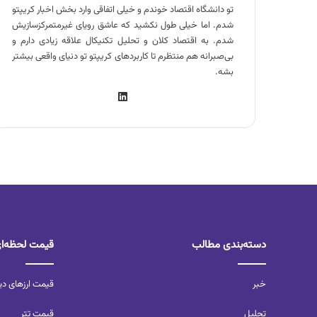
تو دانشگاه اقتصاد خوندم و خیلی اتفاقی وارد بخش اخبار کریپتو
شدم. اما خیلی طول نکشید که عاشق رویای غیرمتمرکزسازیش
شدم. به اقتصاد کلان و تحلیل تکنیکال علاقه زیادی دارم و
بی‌صبرانه هم منتظرم تا کاربردهای کریپتو تو دنیای واقعی بیشتر
بشه.
دسته‌بندی مطالب
قیمت لحظه‌ا
خبر
قیمت ارزهای دی
تحلیل‌
قیمت تتر