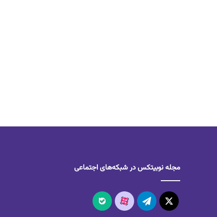
مجله نوبیتکس در شبکه‌های اجتماعی
X
تلگرام
آپارات
بله