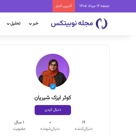
جمعه 16 مرداد 1405
آخرین اخبار
خبر
تحلیل
کوثر ایزک شیریان
دنبال کردن
19
0
1 سال
دنبال‌کننده
دنبال‌شونده
عضویت