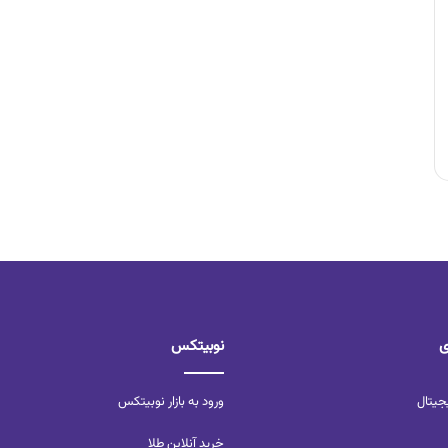
ی
نوبیتکس
جیتال
ورود به بازار نوبیتکس
خرید آنلاین طلا