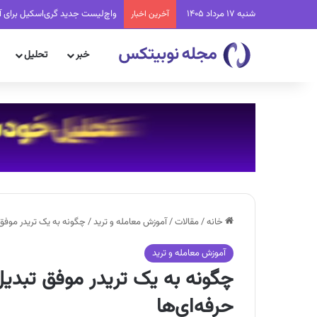
شنبه 17 مرداد 1405
واچ‌لیست جدید گری‌اسکیل برای آ
آخرین اخبار
خبر
تحلیل
خانه
/
مقالات
/
آموزش معامله و ترید
/
چگونه به یک تریدر موفق 
آموزش معامله و ترید
چگونه به یک تریدر موفق تبدیل
حرفه‌ای‌ها