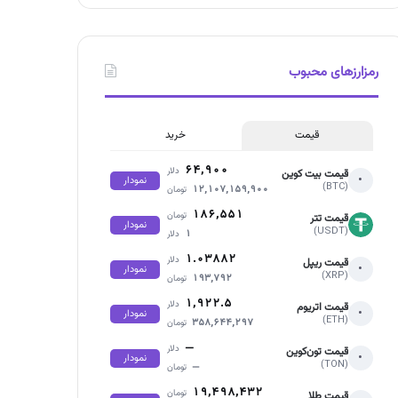
رمزارزهای محبوب
قیمت
خرید
۶۴,۹۰۰
دلار
قیمت بیت کوین
•
نمودار
(BTC)
۱۲,۱۰۷,۱۵۹,۹۰۰
تومان
۱۸۶,۵۵۱
تومان
قیمت تتر
نمودار
(USDT)
۱
دلار
۱.۰۳۸۸۲
دلار
قیمت ریپل
•
نمودار
(XRP)
۱۹۳,۷۹۲
تومان
۱,۹۲۲.۵
دلار
قیمت اتریوم
•
نمودار
(ETH)
۳۵۸,۶۴۴,۲۹۷
تومان
—
دلار
قیمت تون‌کوین
•
نمودار
(TON)
—
تومان
۱۹,۴۹۸,۴۳۲
تومان
قیمت طلا