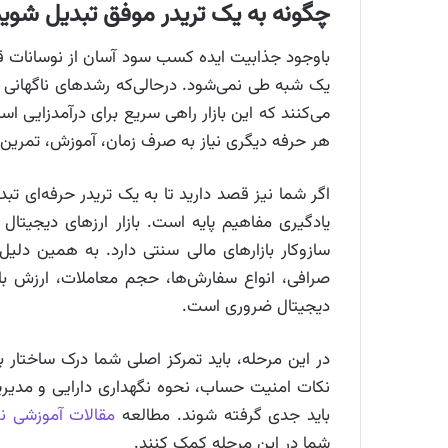
چگونه به یک تریدر موفق تبدیل شوی
باوجود جذابیت ایده کسب سود آسان از نوسانات ق
یک‌ شبه طی نمی‌شود. درحالی‌که رشدهای ناگهانی
می‌کنند که این بازار راهی سریع برای درآمدزایی
هر حرفه دیگری نیاز به صرف زمان، آموزش، تمرین، 
اگر شما نیز قصد دارید تا به یک تریدر حرفه‌ای ت
یادگیری مفاهیم پایه است. بازار ارزهای دیجیتال 
سازوکار بازارهای مالی سنتی دارد. به همین دل
صرافی، انواع سفارش‌ها، حجم معاملات، ارزش بازار
دیجیتال ضروری است.
در این مرحله، باید تمرکز اصلی شما درک ساختار بازا
نکات امنیت حساب، نحوه نگهداری دارایی و مدیری
باید جدی گرفته شوند. مطالعه
مقالات آموزشی ن
شما در این مرحله کمک کنند.