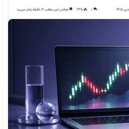
۰
۲۳۵
خواندن این مطلب ۱۲ دقیقه زمان می‌برد