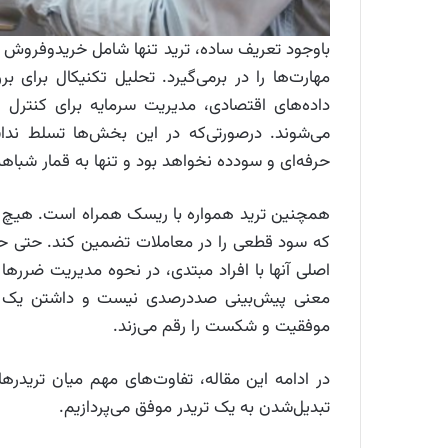
باوجود تعریف ساده، ترید تنها شامل خریدوفروش س
مهارت‌ها را در برمی‌گیرد. تحلیل تکنیکال برای بر
داده‌های اقتصادی، مدیریت سرمایه برای کنتر
می‌شوند. درصورتی‌که در این بخش‌ها تسلط نداش
حرفه‌ای و سودده نخواهد بود و تنها به قمار شب
همچنین ترید همواره با ریسک همراه است. هیچ روش
که سود قطعی را در معاملات تضمین کند. حتی حرفه‌ا
اصلی آنها با افراد مبتدی، در نحوه مدیریت ضررها
معنی پیش‌بینی صددرصدی نیست و داشتن یک س
موفقیت و شکست را رقم می‌زند.
در ادامه این مقاله، تفاوت‌های مهم میان تریدره
تبدیل‌شدن به یک تریدر موفق می‌پردازیم.