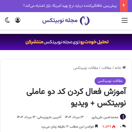
پیش‌بینی غافلگیرکننده درباره نرخ بهره آمریکا؛ بازار اشتباه می‌کند؟
منو
ورود
تغی
خانه
/
مقالات
/
مقالات نوبیتکس
مقالات نوبیتکس
آموزش فعال کردن کد دو عاملی
نوبیتکس + ویدیو
محمدامین علی‌یاری
۱۳ مرداد ۱۴۰۴
آخرین به‌روزرسانی: ۱۳ مرداد ۱۴۰۴
۰
۷,۵۴۹
خواندن این مطلب ۳ دقیقه زمان می‌برد