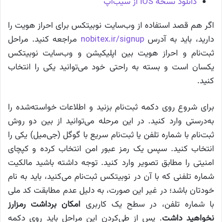
دانلود نسخه iOS از سیب‌اپ
اگر هم قصد استفاده از وب‌سایت نوبیتکس برای احراز هویت را
دارید، باید به آدرس
nobitex.ir/signup
مراجعه کنید. مراحل
ثبت‌نام و احراز هویت بین اپلیکیشن و وب‌سایت نوبیتکس
یکسان است و بسته به راحتی خود می‌توانید یکی را انتخاب
کنید.
برای شروع روی دکمه ثبت‌نام بزنید و اطلاعات خواسته‌شده را
به‌درستی وارد کنید. در این مرحله می‌توانید از بین دو روش
ثبت‌نام با شماره تلفن یا ثبت‌نام سریع با گوگل (جی‌میل) یکی را
انتخاب کنید. سپس یک رمز عبور امن انتخاب کرده و کپچای
امنیتی را مطابق تصویر وارد کنید. توجه داشته باشید مالکیت
شماره تلفنی که با آن در نوبیتکس ثبت‌نام می‌کنید، باید به نام
خودتان باشد؛ در غیر این صورت، به دلیل عدم مطابقت کد ملی
با شماره تلفن، در سطح یک کاربری
امکان برداشت رمزارز
نخواهید داشت
. پس از طی‌کردن این مراحل باید روی دکمه