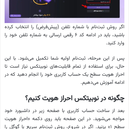
اگر روش ثبت‌نام با شماره تلفن (پیش‌فرض) را انتخاب کرده
باشید، باید در ادامه کد ۶ رقمی ارسالی به شماره تلفن خود را
وارد کنید.
پس از این مرحله، ثبت‌نام اولیه شما تکمیل می‌شود. با این
حال، برای استفاده از تمام قابلیت‌های نوبیتکس نیاز است تا
احراز هویت سطح یک حساب کاربری خود را انجام دهید که در
ادامه آموزش می‌دهیم.
چگونه در نوبیتکس احراز هویت کنیم؟
بعد از ساخت حساب کاربری با صفحه زیر در داشبورد خود
مواجه می‌شوید. در این صفحه باید روی دکمه «احراز هویت
سطح ۱» بزنید. اگر در شروع، روش ثبت‌نام سریع با گوگل را