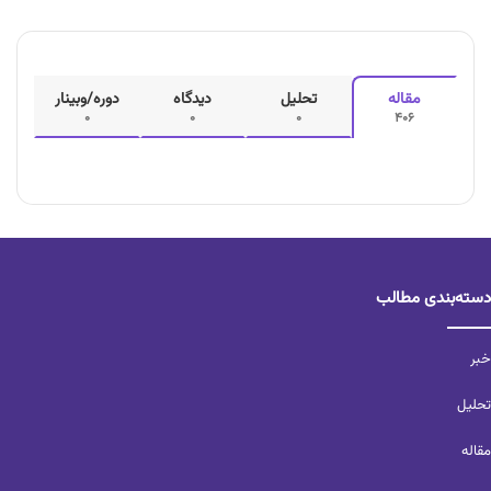
مقاله
تحلیل
دیدگاه
دوره/وبینار
0
0
0
406
دسته‌بندی مطالب
خبر
تحلیل‌
مقاله