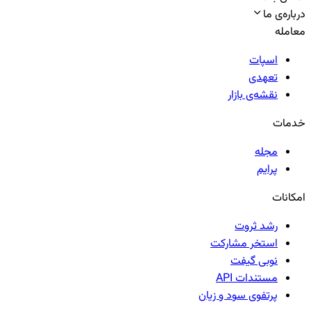
درباره‌ی ما
معامله
اسپات
تعهدی
نقشه‌ی بازار
خدمات
مجله
پرایم
امکانات
رشد ثروت
استخر مشارکت
نوبی گیفت
مستندات API
پرتفوی سود و زیان