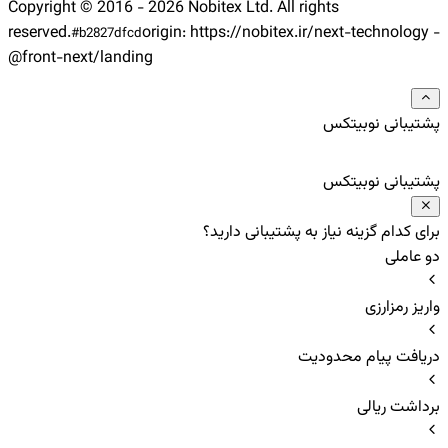
Copyright © 2016 -
2026
Nobitex Ltd. All rights
reserved.
origin:
https://nobitex.ir/
next-technology -
#
b2827dfcd
@front-next/landing
پشتیبانی نوبیتکس
پشتیبانی نوبیتکس
برای کدام گزینه نیاز به پشتیبانی دارید؟
دو عاملی
واریز رمزارزی
دریافت پیام محدودیت
برداشت ریالی