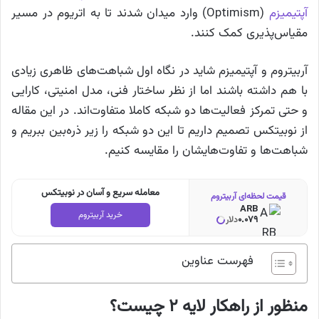
آپتیمیزم
(Optimism) وارد میدان شدند تا به اتریوم در مسیر
مقیاس‌پذیری کمک کنند.
آربیتروم و آپتیمیزم شاید در نگاه اول شباهت‌های ظاهری زیادی
با هم داشته باشند اما از نظر ساختار فنی، مدل امنیتی، کارایی
و حتی تمرکز فعالیت‌ها دو شبکه کاملا متفاوت‌اند. در این مقاله
از نوبیتکس تصمیم داریم تا این دو شبکه را زیر ذره‌بین ببریم و
شباهت‌ها و تفاوت‌هایشان را مقایسه کنیم.
معامله سریع و آسان در نوبیتکس
قیمت لحظه‌ای آربیتروم
ARB
خرید آربیتروم
0.079
دلار
فهرست عناوین
منظور از راهکار لایه ۲ چیست؟