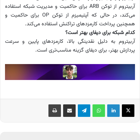
آربیتروم از توکن ARB برای حاکمیت و مدیریت شبکه استفاده
می‌کند، در حالی که آپتیمیزم از توکن OP برای حاکمیت و
همچنین پرداخت کارمزدهای تراکنش استفاده می‌کند.
کدام شبکه برای دیفای بهتر است؟
آربیتروم به دلیل نقدینگی بالا، کارمزدهای پایین و سرعت
پردازش بهتر، برای دیفای گزینه مناسب‌تری است.
X
لینکدین
واتس آپ
تلگرام
اشتراک گذاری از طریق ایمیل
چاپ