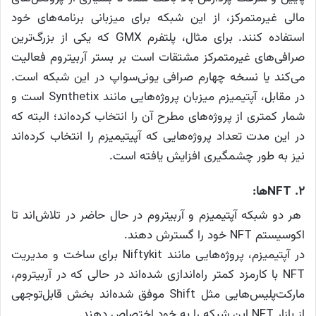
مالی غیرمتمرکز، از این شبکه برای میزبانی برنامه‌های خود
استفاده کنند. برای مثال، پلتفرم GMX که یکی از بزرگ‌ترین
صرافی‌های غیرمتمرکز مشتقات است بر بستر آربیتروم فعالیت
می‌کند یا نسخه چهارم صرافی یونی‌سواپ در این شبکه است.
در مقابل، آپتیمیزم میزبان پروژه‌هایی مانند Synthetix است و
شمار کمتری از پروژه‌های مطرح آن را انتخاب کرده‌اند؛ البته که
در این مدت تعداد پروژه‌هایی که آپیتیمیزم را انتخاب کرده‌اند
نیز به طور چشمگیری افزایش یافته است.
۲. NFTها:
هر دو شبکه آپتیمیزم و آربیتروم در حال حاضر در تلاش‌اند تا
اکوسیستم NFT خود را گسترش دهند.
در آپتیمیزم، پروژه‌هایی مانند Niftykit برای ساخت و مدیریت
NFT با کارمزد کمتر راه‌اندازی شده‌اند در حالی که در آربیتروم،
مارکت‌پلیس‌هایی مثل Shift موفق شده‌اند بخش قابل‌توجهی
از بازار NFT این شبکه را به خود اختصاص دهند.