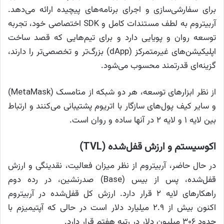
برای سفارشی‌سازی و اجرای برنامه‌های پیچیده ارائه می‌دهد.
آربیتروم به لطف مستندات کامل و SDK اختصاصی خود، تجربه‌
توسعه‌ روان و پویایی دارد و برای تیم‌هایی که قصد ساخت
اپلیکیشن‌های غیرمتمرکز (dApp) بزرگ‌تر و تخصصی‌تر را دارند،
گزینه‌ای قدرتمند محسوب می‌شود.
از نظر ابزارهای توسعه، هر دو شبکه از متامسک (MetaMask)
و سایر کیف پول‌های سازگار با اتریوم پشتیبانی می‌کنند و ارتباط
بین لایه ۱ و لایه ۲ در آنها ساده و روان است.
اکوسیستم و ارزش قفل‌شده (TVL)
در حال حاضر، آربیتروم از نظر میزان فعالیت، نقدینگی و ارزش
قفل‌شده، پس از بیس (Base) صدرنشین، در رده دوم
راهکارهای لایه ۲ قرار دارد. ارزش کل قفل‌شده‌ در آربیتروم
اکنون بیش از ۲.۹ میلیارد دلار است در حالی که آپتیمیزم با
حدود ۳۰۶ میلیون دلار در رتبه هفتم قرار دارد.