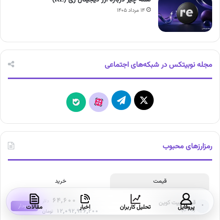
۱۴ مرداد ۱۴۰۵
مجله نوبیتکس در شبکه‌های اجتماعی
X
تلگرام
آپارات
بله
رمزارزهای محبوب
قیمت
خرید
۶۴,۶۰۰
دلار
قیمت بیت کوین
•
نمودار
پروفایل
تحلیل کاربران
اخبار
مقالات
(BTC)
۱۲,۰۹۲,۹۲۶,۲۰۰
تومان