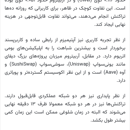
حدود ۰.۱۱۶ گوِی (Gwei) و در آربیتروم حدود ۰.۰۵۱ گوِی بوده
است. این تفاوت کوچک در ظاهر، برای کاربرانی که روزانه ده‌ها
تراکنش انجام می‌دهند، می‌تواند تفاوت قابل‌توجهی در هزینه
نهایی ایجاد کند.
از نظر تجربه کاربری نیز آپتیمیزم از رابطی ساده و کاربرپسند
برخوردار است و بیشترین شباهت را به اپلیکیشن‌های بومی
اتریوم دارد. در مقابل، آربیتروم میزبان پروژه‌های بزرگ دیفای
مانند یونی‌سواپ (Uniswap)، سوشی‌سواپ (SushiSwap) و
آوه (Aave) است و از این نظر اکوسیستم گسترده‌تر و پویاتری
دارد.
از نظر پایداری نیز هر دو شبکه عملکردی قابل‌قبول دارند.
تراکنش‌ها نیز در هر دو شبکه معمولا ظرف ۱۳ دقیقه نهایی
می‌شوند که البته در زمان شلوغی ممکن است این زمان کمی
بیشتر طول بکشد.