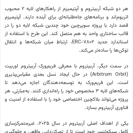
هر دو شبکه آربیتروم و آپتیمیزم از راهکارهای لایه ۲ محبوب
اتریوم‌اند و برنامه‌های جاه‌طلبانه‌ای برای آینده دارند. آپتیمیزم
قصد دارد با پروژه سوپرچین خود چندین شبکه لایه دو را در
قالب ساختاری واحد به هم متصل کند. این طرح با استفاده از
استاندارد جدید ERC-7802، ارتباط میان شبکه‌ها و انتقال
توکن‌ها را ساده‌تر می‌کند.
در سمت دیگر، آربیتروم با معرفی فریم‌ورک آربیتروم اوربیت
(Arbitrum Orbit) در حال ایجاد نسل بعدی مقیاس‌پذیری
است. این فریم‌ورک به توسعه‌دهندگان اجازه می‌دهد تا
شبکه‌های لایه ۳ مخصوص خود را راه‌اندازی کنند. به‌عبارتی، هر
پروژه می‌تواند بلاکچین اختصاصی خود را با استفاده از امنیت و
فناوری آربیتروم بسازد.
یکی از اهداف اصلی آربیتروم در سال ۲۰۲۵، غیرمتمرکزسازی
کامل سیکوئنسر خود است تا از تمرکززدایی واقعی و جلوگیری