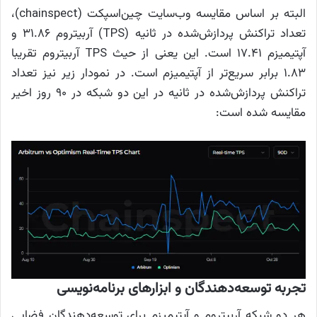
البته بر اساس مقایسه وب‌سایت چین‌اسپکت (chainspect)،
تعداد تراکنش پردازش‌شده در ثانیه (TPS) آربیتروم ۳۱.۸۶ و
آپتیمیزم ۱۷.۴۱ است. این یعنی از حیث TPS آربیتروم تقریبا
۱.۸۳ برابر سریع‌تر از آپتیمیزم است. در نمودار زیر نیز تعداد
تراکنش پردازش‌شده در ثانیه در این دو شبکه در ۹۰ روز اخیر
مقایسه شده است:
تجربه توسعه‌دهندگان و ابزارهای برنامه‌نویسی
هر دو شبکه آربیتروم و آپتیمیزم برای توسعه‌دهندگان فضایی