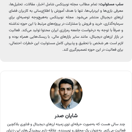
سلب مسئولیت:
تمام مطالب مجله نوبیتکس شامل اخبار، مقالات، تحلیل‌ها،
معرفی بازی‌ها و ایردراپ‌ها، تنها با هدف آموزش یا اطلاع‌رسانی به کاربران فضای
ارزهای دیجیتال منتشر می‌شود. مجله نوبیتکس به‌هیچ‌وجه توصیه‌ای برای
سرمایه‌گذاری، خرید و فروش یا مشارکت در پروژه‌های مرتبط با این حوزه نداشته
و صرفاً با توجه به درخواست جامعه رمزارزی ایران محتوا تولید می‌کند. فعالیت
در بازار ارزهای دیجیتال، مانند سایر بازارهای مالی، با ریسک‌هایی همراه بوده و
لازم است هر شخص با تحقیق و پذیرش کامل مسئولیت این خطرات احتمالی،
برای فعالیت در این حوزه تصمیم‌گیری کند.
شایان صدر
چند سالی هست که به‌صورت حرفه‌ای توی زمینه ارزهای دیجیتال و فناوری بلاکچین
فعالیت می‌کنم. به‌عنوان یک محقق و نویسنده، علاقه دارم پیچیدگی‌های این دنیای