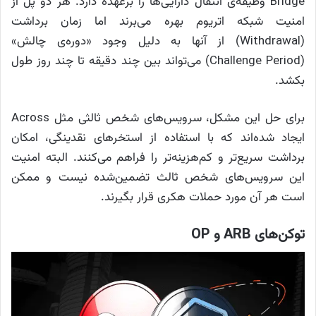
Bridge وظیفه‌ی انتقال دارایی‌ها را برعهده دارد. هر دو پل از
امنیت شبکه‌ اتریوم بهره می‌برند اما زمان برداشت
(Withdrawal) از آنها به دلیل وجود «دوره‌ی چالش»
(Challenge Period) می‌تواند بین چند دقیقه تا چند روز طول
بکشد.
برای حل این مشکل، سرویس‌های شخص ثالثی مثل Across
ایجاد شده‌اند که با استفاده از استخرهای نقدینگی، امکان
برداشت سریع‌تر و کم‌هزینه‌تر را فراهم می‌کنند. البته امنیت
این سرویس‌های شخص ثالث تضمین‌شده نیست و ممکن
است هر آن مورد حملات هکری قرار بگیرند.
توکن‌های ARB و OP