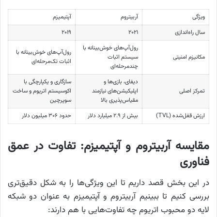
ویژگی
آربیتروم
آپتیمیزم
سال راه‌اندازی
۲۰۲۱
۲۰۱۹
رول‌آپ‌های خوش‌بینانه با
رول‌آپ‌های خوش‌بینانه با
مکانیزم امنیتی
سیستم اثبات
اثبات تک‌مرحله‌ای
چندمرحله‌ای
دیفای، بازی‌ها و
سازگاری و یکپارچگی با
تمرکز اصلی
اپلیکیشن‌های نیازمند
اکوسیستم اتریوم و ساخت
مقیاس‌پذیری بالا
سوپرچین
ارزش قفل‌شده (TVL)
بیش از ۲.۹ میلیارد دلار
حدود ۳۰۶ میلیون دلار
مقایسه آربیتروم و آپتیمیزم: تفاوت در عمق
فناوری
در این بخش قصد داریم تا این ویژگی‌ها را به شکل دقیق‌تری
بررسی کنیم تا ببینیم آربیتروم و آپتیمیزم به عنوان دو شبکه
لایه دو محبوب اتریوم چه تفاوت‌هایی با هم دارند: