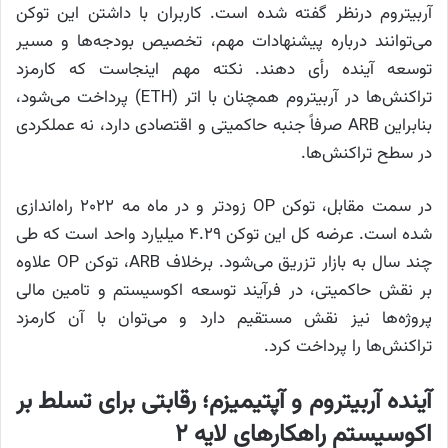
آربیتروم درنظر گفته شده است. کاربران با داشتن این توکن
می‌توانند درباره پیشنهادات مهم، تخصیص بودجه‌ها و مسیر
توسعه آینده رأی دهند. نکته مهم اینجاست که کارمزد
تراکنش‌ها در آربیتروم همچنان با اتر (ETH) پرداخت می‌شود،
بنابراین ARB صرفاً جنبه حاکمیتی و اقتصادی دارد، نه عملکردی
در سطح تراکنش‌ها.
در سمت مقابل، توکن OP زودتر و در ماه مه ۲۰۲۲ راه‌اندازی
شده است. عرضه کل این توکن ۴.۲۹ میلیارد واحد است که طی
چند سال به بازار تزریق می‌شود. برخلاف ARB، توکن OP علاوه
بر نقش حاکمیتی، در فرآیند توسعه‌ اکوسیستم و تامین مالی
پروژه‌ها نیز نقش مستقیم دارد و می‌توان با آن کارمزد
تراکنش‌ها را پرداخت کرد.
آینده آربیتروم و آپتیمیزم؛ رقابتی برای تسلط بر
اکوسیستم راهکارهای لایه ۲