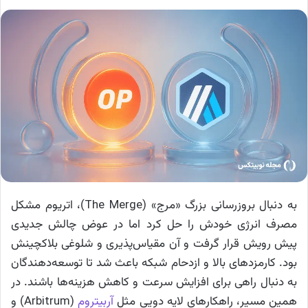
به دنبال بروزرسانی بزرگ «مرج» (The Merge)، اتریوم مشکل
مصرف انرژی خودش را حل کرد اما در عوض چالش جدیدی
پیش رویش قرار گرفت و آن مقیاس‌پذیری و شلوغی بلاکچینش
بود. کارمزدهای بالا و ازدحام شبکه باعث شد تا توسعه‌دهندگان
به دنبال راهی برای افزایش سرعت و کاهش هزینه‌ها باشند. در
همین مسیر، راهکارهای لایه دویی مثل
آربیتروم
(Arbitrum) و