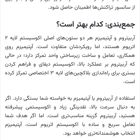
از سانسور تراکنش‌ها اطمینان حاصل شود.
جمع‌بندی: کدام بهتر است؟
آربیتروم و آپتیمیزم هر دو ستون‌های اصلی اکوسیستم لایه ۲
اتریوم هستند، اما رویکردشان متفاوت است. آپتیمیزم روی
همکاری، تعامل و ساخت زیرساختی واحد تمرکز دارد؛ در حالی
که آربیتروم بر عملکرد بالا، اکوسیستم دیفای و فراهم کردن
بستری برای راه‌اندازی بلاکچین‌های لایه ۳ اختصاصی تمرکز کرده
است.
استفاده از آربیتروم یا آپتیمیزم به خواسته شما بستگی دارد. اگر
به دنبال سرعت بالا، نقدینگی زیاد و اکوسیستمی پیشرفته
هستید، آربیتروم گزینه مناسب‌تری است. اما اگر هدف شما
تعامل سریع و ساده با اکوسیستم اتریوم است، آپتیمیزم
انتخاب هوشمندانه‌تری خواهد بود.