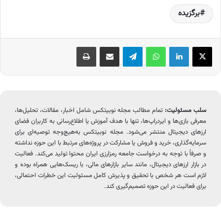
برگزیده
X
لینکدین
واتس آپ
تلگرام
اشتراک گذاری از طریق ایمیل
چاپ
سلب مسئولیت:
تمام مطالب مجله نوبیتکس شامل اخبار، مقالات، تحلیل‌ها،
معرفی بازی‌ها و ایردراپ‌ها، تنها با هدف آموزش یا اطلاع‌رسانی به کاربران فضای
ارزهای دیجیتال منتشر می‌شود. مجله نوبیتکس به‌هیچ‌وجه توصیه‌ای برای
سرمایه‌گذاری، خرید و فروش یا مشارکت در پروژه‌های مرتبط با این حوزه نداشته
و صرفاً با توجه به درخواست جامعه رمزارزی ایران محتوا تولید می‌کند. فعالیت
در بازار ارزهای دیجیتال، مانند سایر بازارهای مالی، با ریسک‌هایی همراه بوده و
لازم است هر شخص با تحقیق و پذیرش کامل مسئولیت این خطرات احتمالی،
برای فعالیت در این حوزه تصمیم‌گیری کند.