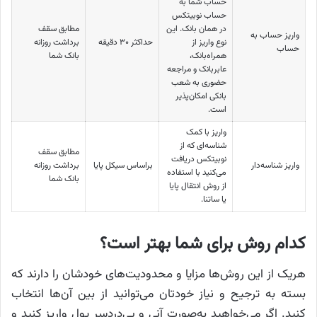
حساب شما به
حساب نوبیتکس
در همان بانک. این
مطابق سقف
واریز حساب به
نوع واریز از
حداکثر ۳۰ دقیقه
برداشت روزانه
حساب
همراه‌بانک،
بانک شما
عابربانک و مراجعه
حضوری به شعب
بانکی امکان‌پذیر
است.
واریز با کمک
شناسه‌ای که از
مطابق سقف
نوبیتکس دریافت
واریز شناسه‌دار
براساس سیکل پایا
برداشت روزانه
می‌کنید با استفاده
بانک شما
از روش انتقال پایا
یا ساتنا.
کدام روش برای شما بهتر است؟
هریک از این روش‌ها مزایا و محدودیت‌های خودشان را دارند که
بسته به ترجیح و نیاز خودتان می‌توانید از بین آن‌ها انتخاب
کنید. اگر می‌خواهید به‌صورت آنی و بی‌دردسر پول واریز کنید و