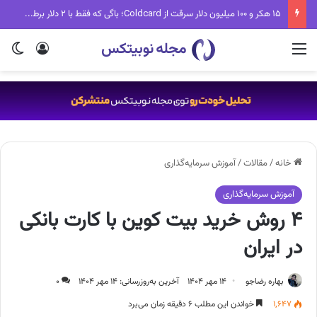
تب جدید دنیای کریپتو؛ Fake World Assets چیست و چرا همه درباره آن حرف می‌زنند؟
منو
ورود
تغی
خانه
/
مقالات
/
آموزش سرمایه‌گذاری
آموزش سرمایه‌گذاری
۴ روش خرید بیت کوین با کارت بانکی
در ایران
بهاره رضاجو
۱۴ مهر ۱۴۰۴
آخرین به‌روزرسانی: ۱۴ مهر ۱۴۰۴
۰
۱,۶۴۷
خواندن این مطلب ۶ دقیقه زمان می‌برد