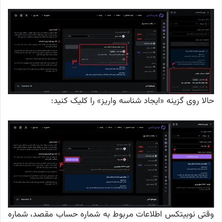
حالا روی گزینه «ایجاد شناسه واریز» را کلیک کنید:
وقتی نوبیتکس اطلاعات مربوط به شماره حساب مقصد، شماره