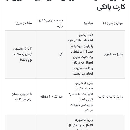
کارت بانکی
سرعت نهایی‌شدن
روش واریز وجه
توضیح
سقف واریزی
واریز
فقط یک‌بار
اطلاعات بانکی خود
را واریز می‌کنید و
۳ تا ۱۵ میلیون
بعد از آن، فقط با
واریز مستقیم
آنی
تومان (بسته به
یک کلیک بدون
نوع بانک)
اتصال به درگاه
پرداخت واریز را
انجام می‌دهید.
واریز از طریق
همراه‌بانک یا
عابربانک به شماره
۱۰ میلیون تومان
واریز کارت به کارت
حداکثر ۳۰ دقیقه
کارتی که از
برای هر کارت
نوبیتکس دریافت
می‌کنید.
واریز به‌صورت
انتقال بین‌بانکی از