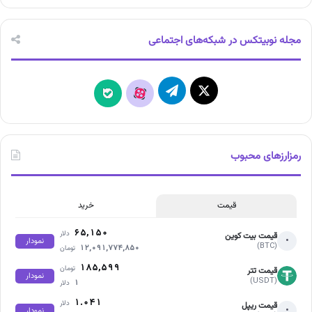
مجله نوبیتکس در شبکه‌های اجتماعی
X
تلگرام
آپارات
بله
رمزارزهای محبوب
قیمت
خرید
۶۵,۱۵۰
دلار
قیمت بیت کوین
•
نمودار
(BTC)
۱۲,۰۹۱,۷۷۴,۸۵۰
تومان
۱۸۵,۵۹۹
تومان
قیمت تتر
نمودار
(USDT)
۱
دلار
۱.۰۴۱
دلار
قیمت ریپل
•
نمودار