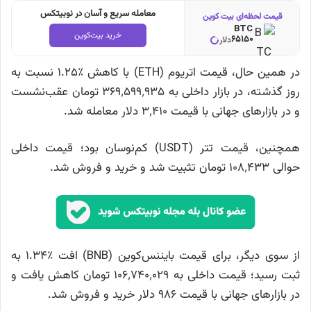
معامله سریع و آسان در نوبیتکس
قیمت لحظه‌ای بیت کوین
BTC
خرید بیت‌کوین
65150
دلار
در همین حال، قیمت اتریوم (ETH) با کاهش ٪۱.۲۵ نسبت به
روز گذشته، در بازار داخلی به ۳۶۹٬۵۹۹٬۹۳۵ تومان عقب‌نشست
و در بازارهای جهانی با قیمت ۳٬۴۱۰ دلار معامله شد.
همچنین، قیمت تتر (USDT) کم‌نوسان بود؛ قیمت داخلی
حوالی ۱۰۸٬۴۳۳ تومان تثبیت شد و خرید و فروش شد.
از سوی دیگر، برای قیمت بایننس‌کوین (BNB) افت ٪۱.۳۴ به
ثبت رسید؛ قیمت داخلی به ۱۰۶٬۷۴۰٬۰۲۹ تومان کاهش یافت و
در بازارهای جهانی با قیمت ۹۸۶ دلار خرید و فروش شد.