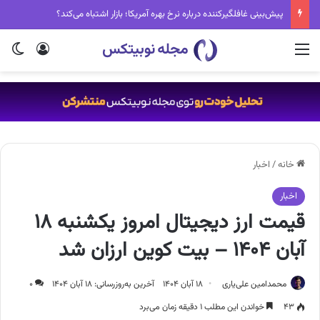
پیش‌بینی غافلگیرکننده درباره نرخ بهره آمریکا؛ بازار اشتباه می‌کند؟
منو
ورود
تغی
خانه
/
اخبار
اخبار
قیمت ارز دیجیتال امروز یکشنبه ۱۸
آبان ۱۴۰۴ – بیت کوین ارزان شد
محمدامین علی‌یاری
۱۸ آبان ۱۴۰۴
آخرین به‌روزرسانی: ۱۸ آبان ۱۴۰۴
۰
۴۳
خواندن این مطلب ۱ دقیقه زمان می‌برد