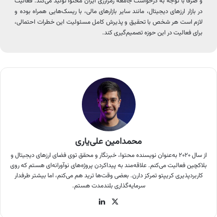
و صرفاً با توجه به درخواست جامعه رمزارزی ایران محتوا تولید می‌کند. فعالیت
در بازار ارزهای دیجیتال، مانند سایر بازارهای مالی، با ریسک‌هایی همراه بوده و
لازم است هر شخص با تحقیق و پذیرش کامل مسئولیت این خطرات احتمالی،
برای فعالیت در این حوزه تصمیم‌گیری کند.
محمدامین علی‌یاری
از سال ۲۰۲۰ به‌عنوان نویسنده محتوا، خبرنگار و محقق توی فضای ارزهای دیجیتال و
بلاکچین فعالیت می‌کنم. علاقه‌مند به پیداکردن پروژه‌های نوآورانه‌ای هستم که روی
کاربردپذیری کریپتو تمرکز دارن. بعضی وقت‌ها ترید هم می‌کنم، اما بیشتر طرفدار
سرمایه‌گذاری بلندمدت هستم.
X
لینکدین