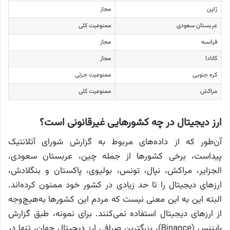
ژاپن
مجاز
عربستان سعودی
ممنوعیت کلی
فرانسه
مجاز
کانادا
مجاز
کره جنوبی
ممنوعیت جزئی
مراکش
ممنوعیت کلی
ارز دیجیتال در چه کشورهایی غیرقانونی است؟
آن‌طور که از داده‌های مربوط به گزارش شورای آتلانتیک
پیداست، برخی کشورها از جمله چین، عربستان سعودی،
الجزایر، مراکش، نپال، تونس، بولیوی، پاکستان و بنگلادش،
ارزهای دیجیتال را تا حد زیادی در کشور خود ممنون کرده‌اند.
البته این به این معنی نیست که مردم این کشورها به‌هیچ‌وجه
از ارزهای دیجیتال استفاده نمی‌کنند. برای نمونه، طبق گزارش
بایننس (Binance)، بزرگترین صرافی ارز دیجیتال جهان، تنها در