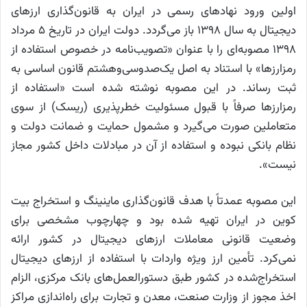
اولین ورود نهادهای رسمی در ایران به قانون‌گذاری ارزهای
دیجیتال به سال ۱۳۹۸ باز می‌گردد. دولت ایران در تاریخ ۵ مرداد
۱۳۹۸ مصوبه‌ای را با عنوان «تصویب‌نامه در خصوص استفاده از
رمزارزها» با استناد به اصل یک‌صدوسی‌وهشتم قانون اساسی به
ثبت رساند. در این مصوبه نوشته شده است «استفاده از
رمز‌ارزها صرفاً با قبول مسئوليت خطرپذيری (ريسک) از سوی
متعاملين صورت می‌گيرد و مشمول حمايت و ضمانت دولت و
نظام بانکی نبوده و استفاده از آن در مبادلات داخل كشور مجاز
نيست».
این مصوبه عمدتاً با هدف قانون‌گذاری ماینینگ و استخراج بیت
کوین در ایران تهیه شده بود و چهارچوب مشخصی برای
وضعیت قانونی معاملات ارزهای دیجیتال در کشور ارائه
نمی‌کرد. تأمین ارز ویژه واردات با استفاده از ارزهای دیجیتال
استخراج‌شده در کشور طبق دستورالعمل‌های بانک مرکزی، الزام
اخذ مجوز از وزارت صنعت، معدن و تجارت برای راه‌اندازی مراکز