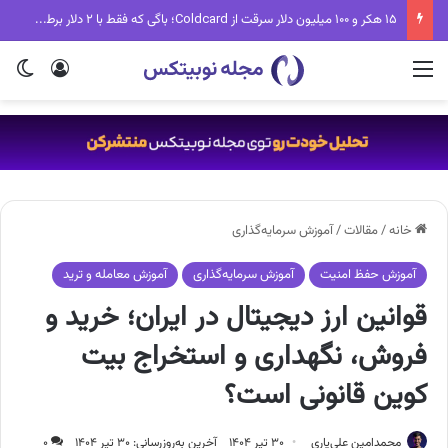
۱۵ هکر و ۱۰۰ میلیون دلار سرقت از Coldcard؛ باگی که فقط با ۲ دلار برطرف می‌شد
منو
ورود
تغی
خانه
/
مقالات
/
آموزش سرمایه‌گذاری
آموزش حفظ امنیت
آموزش سرمایه‌گذاری
آموزش معامله و ترید
قوانین ارز دیجیتال در ایران؛ خرید و
فروش، نگهداری و استخراج بیت
کوین قانونی است؟
محمدامین علی‌یاری
۳۰ تیر ۱۴۰۴
آخرین به‌روزرسانی: ۳۰ تیر ۱۴۰۴
۰