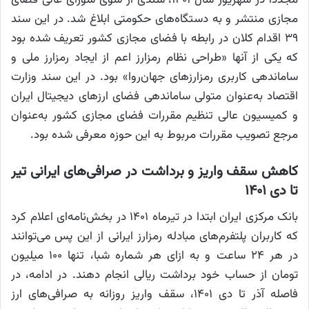
مجازی منتشر و به دستگاه‌های حکومتی ابلاغ شد. در این سند
۳۹ اقدام کلان در رابطه با فضای مجازی کشور تعریف شده بود
که یکی از آنها «طراحی نظام رمزارز اعم از ایجاد رمزارز ملی و
ساماندهی کاربری رمزارزهای جهان‌روا» بود. در این سند وزارت
اقتصاد به‌عنوان متولی ساماندهی فضای ارزهای دیجیتال ایران
و کمیسیون عالی تنظیم مقررات فضای مجازی کشور به‌عنوان
مرجع تصویب مقررات مربوط به این حوزه معرفی شده بود.
کاهش سقف واریز و برداشت در صرافی‌های ایرانی تیر
تا دی ۱۴۰۱
بانک مرکزی ایران ابتدا در تیرماه ۱۴۰۱ در بخش‌نامه‌ای اعلام کرد
که کاربران پلتفرم‌های مبادله رمزارز ایرانی از این پس می‌توانند
در هر ۲۴ ساعت و به ازای هر شماره شبا، تنها ۱۰۰ میلیون
تومان از حساب خود برداشت ریالی انجام دهند. در ادامه، در
فاصله آذر تا دی ۱۴۰۱، سقف واریز روزانه به صرافی‌های ارز