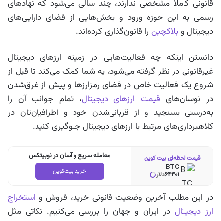
قانونی کاملاً مشخصی ندارند، چند سالی می‌شود که نهادهای
رسمی به این حوزه ورود و بخش‌هایی از فضای دارایی‌های
دیجیتال و
بلاکچین
را قانون‌گذاری کرده‌اند.
دانستن اینکه چه فعالیت‌هایی در زمینه ارزهای دیجیتال
غیرقانونی در نظر گرفته می‌شود، به شما کمک می‌کند تا قبل از
شروع یک فعالیت خاص در فضای رمزارزها و پیش از غرق‌شدن
در نوسان‌های
قیمت ارزهای دیجیتال
، تمام جوانب آن را
به‌درستی بسنجید و از قربانی‌شدن خود و اطرافیان‌تان در
کلاهبرداری‌های مرتبط با ارزهای دیجیتال جلوگیری کنید.
معامله سریع و آسان در نوبیتکس
قیمت لحظه‌ای بیت کوین
BTC
خرید بیت‌کوین
64401
دلار
در این مطلب آخرین وضعیت قانونی خرید، فروش و
استخراج
ارز دیجیتال
در ایران و جهان را بررسی می‌کنیم. نکاتی مثل