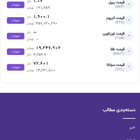
۱.۰۲
دلار
قیمت ریپل
•
نمودار
(XRP)
۱۹۱,۶۵۹
تومان
۱,۹۰۰.۱
دلار
قیمت اتریوم
•
نمودار
(ETH)
۳۵۷,۰۳۰,۶۹۰
تومان
—
دلار
قیمت تون‌کوین
•
نمودار
(TON)
—
تومان
۱۹,۲۴۷,۹۰۶
تومان
قیمت طلا
•
نمودار
(XAUT)
۴,۲۵۳.۷
دلار
۷۲.۶۰۱
دلار
قیمت سولانا
•
نمودار
(SOL)
۱۳,۶۴۱,۸۰۰
تومان
دسته‌بندی مطالب
خبر