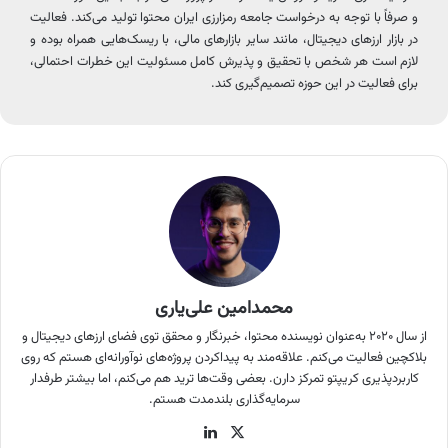
و صرفاً با توجه به درخواست جامعه رمزارزی ایران محتوا تولید می‌کند. فعالیت
در بازار ارزهای دیجیتال، مانند سایر بازارهای مالی، با ریسک‌هایی همراه بوده و
لازم است هر شخص با تحقیق و پذیرش کامل مسئولیت این خطرات احتمالی،
برای فعالیت در این حوزه تصمیم‌گیری کند.
محمدامین علی‌یاری
از سال ۲۰۲۰ به‌عنوان نویسنده محتوا، خبرنگار و محقق توی فضای ارزهای دیجیتال و
بلاکچین فعالیت می‌کنم. علاقه‌مند به پیداکردن پروژه‌های نوآورانه‌ای هستم که روی
کاربردپذیری کریپتو تمرکز دارن. بعضی وقت‌ها ترید هم می‌کنم، اما بیشتر طرفدار
سرمایه‌گذاری بلندمدت هستم.
X
لینکدین