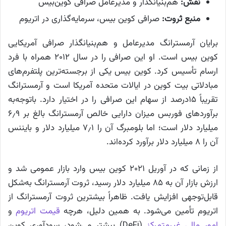
نقش:
هم‌بنیانگذار و مدیرعامل صرافی کوین‌بیس
منبع ثروت:
صرافی کوین بیس، سرمایه‌گذاری در اتریوم
برایان آرمسترانگ مدیرعامل و هم‌بنیانگذار صرافی آمریکایی
کوین بیس است. او این صرافی را در سال ۲۰۱۲ همراه با فرد
ارسام تأسیس کرد. کوین بیس یکی از برجسته‌ترین پلتفرم‌های
مبادلاتی بیت کوین در ایالات متحده آمریکا است و آرمسترانگ
تقریباً ۱۵درصد از سهام این صرافی را در اختیار دارد. باتوجه‌به
برآوردهای فوربس میزان دارایی خالص آرمسترانگ بالغ بر ۶٫۹
میلیارد دلار است؛ اما بلومبرگ آن را ۷٫۱ میلیارد دلار و بایننس
آن را ۸ میلیارد دلار برآورد کرده‌اند.
از زمانی که در آوریل ۲۰۲۱ کوین بیس وارد بازار عمومی شد و
ارزش بازار آن به ۸۵ میلیارد دلار رسید، ثروت آرمسترانگ به‌شکل
قابل‌توجهی افزایش یافت. ظاهراً بیشترین ثروت آرمسترانگ از
اتریوم تأمین می‌شود. به همین دلیل، هرچه
قیمت اتریوم
و
امور مالی غیرمتمرکز
(DeFi) بیشتر می‌شود، سودآوری کوین