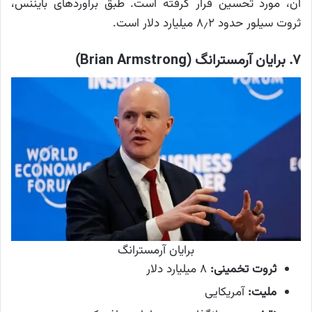
آن، مورد تحسین قرار گرفته است. طبق برآوردهای بایننس،
ثروت سیلور حدود ۸٫۲ میلیارد دلار است.
۷. برایان آرمسترانگ (Brian Armstrong)
برایان آرمسترانگ
ثروت تخمینی:
۸ میلیارد دلار
ملیت:
آمریکایی