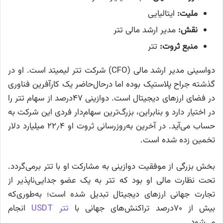
ملیت:
ایتالیایی
نقش:
مدیر ارشد مالی تتر
منبع ثروت:
تتر
دواسینی مدیر ارشد مالی (CFO) شرکت تتر لیمیتد است. او در
گذشته جراح پلاستیک بوده اما درحال‌حاضر یک کارآفرین فناوری
در فضای ارزهای دیجیتال است. دوازینی ۴۷درصد از سهام تتر را
در اختیار دارد و بنابراین، بزرگ‌ترین سهام‌دار فردی این شرکت به
حساب می‌آید. در آخرین به‌روزرسانی ثروت او ۲۲٫۴ میلیارد دلار
تخمین زده شده است.
بخش بزرگی از موفقیت دوازینی به مشارکت او با تتر برمی‌گردد.
تحت نظارت مالی او بود که تتر به یک عضو جدایی‌ناپذیر از
تجارت جهانی ارزهای دیجیتال تبدیل شده است؛ به‌طوری‌که
بیش از ۷۰درصد تراکنش‌های جهانی با
تتر USDT
انجام
می‌شود.