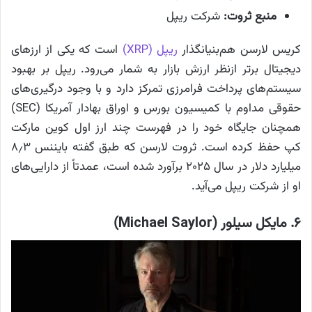
منبع ثروت:
شرکت ریپل
کریس لارسن هم‌بنیانگذار
ریپل (XRP)
است که یکی از ارزهای
دیجیتال برتر ازنظر ارزش بازار به شمار می‌رود. ریپل بر بهبود
سیستم‌های پرداخت فرامرزی تمرکز دارد و با وجود درگیری‌های
حقوقی مداوم با کمیسیون بورس و اوراق بهادار آمریکا (SEC)
همچنان جایگاه خود را در فهرست چند ارز اول کوین مارکت
کپ حفظ کرده است. ثروت لارسن که طبق گفته بایننس ۸٫۳
میلیارد دلار در سال ۲۰۲۵ برآورد شده است، عمدتاً از دارایی‌های
او از شرکت ریپل می‌آید.
۶. مایکل سیلور (Michael Saylor)