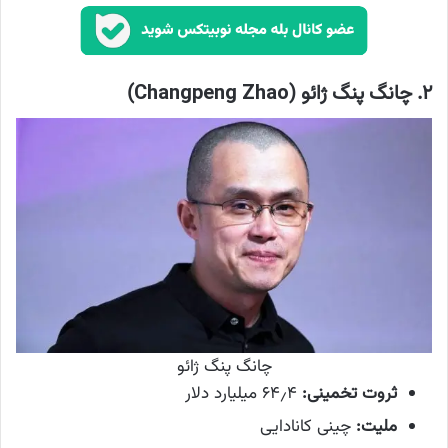
۲. چانگ پنگ ژائو (Changpeng Zhao)
چانگ پنگ ژائو
ثروت تخمینی:
۶۴٫۴ میلیارد دلار
ملیت:
چینی کانادایی