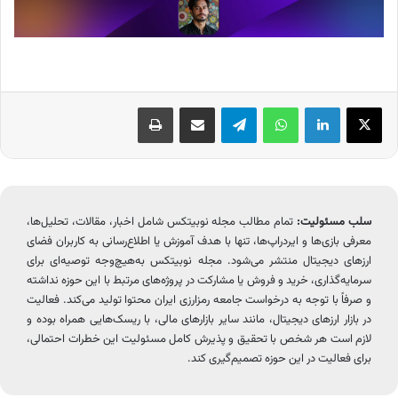
X
لینکدین
واتس آپ
تلگرام
اشتراک گذاری از طریق ایمیل
چاپ
سلب مسئولیت:
تمام مطالب مجله نوبیتکس شامل اخبار، مقالات، تحلیل‌ها،
معرفی بازی‌ها و ایردراپ‌ها، تنها با هدف آموزش یا اطلاع‌رسانی به کاربران فضای
ارزهای دیجیتال منتشر می‌شود. مجله نوبیتکس به‌هیچ‌وجه توصیه‌ای برای
سرمایه‌گذاری، خرید و فروش یا مشارکت در پروژه‌های مرتبط با این حوزه نداشته
و صرفاً با توجه به درخواست جامعه رمزارزی ایران محتوا تولید می‌کند. فعالیت
در بازار ارزهای دیجیتال، مانند سایر بازارهای مالی، با ریسک‌هایی همراه بوده و
لازم است هر شخص با تحقیق و پذیرش کامل مسئولیت این خطرات احتمالی،
برای فعالیت در این حوزه تصمیم‌گیری کند.