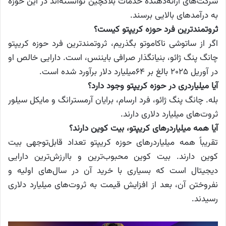
شرکت‌های ارائه‌دهنده خدمات بلاکچین توانسته‌اند در این حوزه
به درآمدهای بالایی برسند.
ثروتمندترین فرد حوزه کریپتو کیست؟
اگر از ساتوشی ناکاموتو بگذریم، ثروتمندترین فرد حوزه کریپتو
چانگ پنگ ژائو، بنیانگذار صرافی بایننس، است. دارایی خالص او
در آوریل ۲۰۲۵ بالغ بر ۶۴میلیارد دلار برآورد شده است.
آیا میلیاردری در حوزه کریپتو وجود دارد؟
بله. چانگ پنگ ژائو، فرد ارسام، برایان آرمسترانگ و مایکل سیلور
ثروت‌های میلیارد دلاری دارند.
آیا همه میلیاردرهای کریپتو، بیت کوین دارند؟
تقریباً همه میلیاردرهای حوزه کریپتو تعداد قابل‌توجهی بیت
کوین دارند. بیت کوین محبوب‌ترین و باارزش‌ترین دارایی
دیجیتال است که بسیاری با خرید آن در سال‌های اولیه و
نفروختن آن، بعد از افزایش قیمت به ثروت‌های میلیارد دلاری
رسیدند.