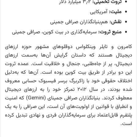
ثروت تخمینی:
۳٫۲ میلیارد دلار
ملیت:
آمریکایی
نقش:
هم‌بنیانگذاران صرافی جمینی
منبع ثروت:
سرمایه‌گذاری در بیت کوین، صرافی جمینی
کامرون و تایلر وینکلواس دوقلوهای مشهور حوزه ارزهای
دیجیتال هستند که داستان گرایش آن‌ها به‌سمت ارزهای
دیجیتال، پر از جاه‌طلبی، جنجال و خلاقیت است. عمده ثروت
این دو برادر از طریق بیت کوین بوده است. آن‌ها که به‌دلیل
اختلاف حقوقی خود با زاکربرگ برسر فیسبوک حسابی معروف
شده بودند، در سال ۲۰۱۲ تمرکز خود را به ارزهای دیجیتال
معطوف کردند. بنیانگذاران صرافی جمینای (Gemini) که امنیت
و انطباق با قوانین از اولویت‌های آن است، این صرافی را به یک
پلتفرم قابل‌اعتماد برای سرمایه‌گذاران فردی و نهادی تبدیل کرده
است.