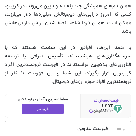
همان نام‌های همیشگی چند پله بالا و پایین می‌روند. در کریپتو،
کسی که امروز دارایی‌های دیجیتالش میلیاردها دلار می‌ارزند،
ممکن است همین فردا شاهد نصف‌شدن ارزش دارایی‌هایش
باشد!
با همه این‌ها، افرادی در این صنعت هستند که با
سرمایه‌گذاری‌های هوشمندانه، تأسیس صرافی یا توسعه
فناوری‌های بلاکچین توانسته‌اند در فهرست ثروتمندترین افراد
کریپتویی قرار بگیرند. این شما و این فهرست ۱۰ نفر از
ثروتمندترین افراد حوزه ارزهای دیجیتال.
معامله سریع و آسان در نوبیتکس
قیمت لحظه‌ای تتر
USDT
خرید تتر
186320
تومان
فهرست عناوین