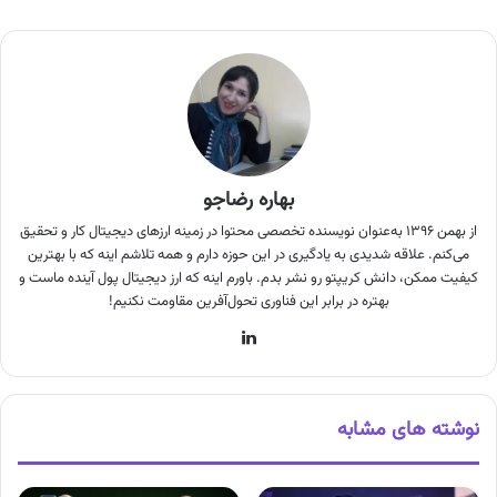
بهاره رضاجو
از بهمن ۱۳۹۶ به‌عنوان نویسنده تخصصی محتوا در زمینه ارزهای دیجیتال کار و تحقیق
می‌کنم. علاقه شدیدی به یادگیری در این حوزه دارم و همه تلاشم اینه که با بهترین
کیفیت ممکن، دانش کریپتو رو نشر بدم. باورم اینه که ارز دیجیتال پول آینده ماست و
بهتره در برابر این فناوری تحول‌آفرین مقاومت نکنیم!
لینکدین
نوشته های مشابه