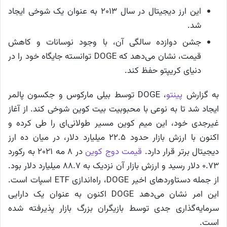
این ارز دیجیتال در سال ۲۰۱۳ به عنوان یک شوخی ایجاد
شد.
جشن دوازده سالگی آن، با وجود نوسانات و کاهش
قیمت، نشان می‌دهد که DOGE توانسته جایگاه خود را در
دنیای کریپتو حفظ کند.
به گزارش
پینتو
، DOGE توسط بیلی مارکوس و جکسون پالمر
ایجاد شد تا به نوعی با محبوبیت بیت کوین شوخی کند. از آغاز
غیرجدی خود، این میم کوین مسیر طولانی‌ای را طی کرده و
اکنون با ارزش بازار حدود ۲۲.۵ میلیارد دلار، در میان ده ارز
دیجیتال برتر قرار دارد.
قیمت دوج کوین
در ۸ مه ۲۰۲۱ به رکورد
۰.۷۳ دلار رسید و ارزش بازار آن نزدیک به ۸۸.۷ میلیارد دلار بود.
از جمله دستاوردهای اخیر DOGE، راه‌اندازی ETF اسپات است.
این امر نشان می‌دهد DOGE اکنون به عنوان یک دارایی
سرمایه‌گذاری جدی توسط بازیگران بزرگ بازار پذیرفته شده
است.