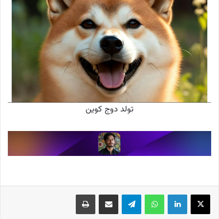
تولد دوج کوین
X
لینکدین
واتس آپ
تلگرام
اشتراک گذاری از طریق ایمیل
چاپ