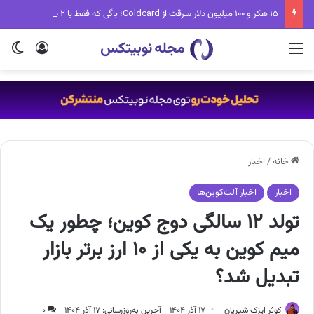
۱۵ هکر و ۱۰۰ میلیون دلار سرقت از Coldcard؛ باگی که فقط با ۲ دلار برطرف می‌شد
منو
ورود
تغی
خانه
/
اخبار
اخبار
اخبار آلت‌کوین‌ها
تولد ۱۲ سالگی دوج کوین؛ چطور یک
میم کوین به یکی از ۱۰ ارز برتر بازار
تبدیل شد؟
کوثر ایزک شیریان
۱۷ آذر ۱۴۰۴
آخرین به‌روزرسانی: ۱۷ آذر ۱۴۰۴
۰