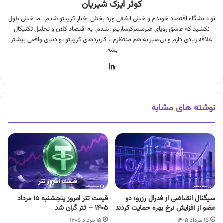
کوثر ایزک شیریان
تو دانشگاه اقتصاد خوندم و خیلی اتفاقی وارد بخش اخبار کریپتو شدم. اما خیلی طول
نکشید که عاشق رویای غیرمتمرکزسازیش شدم. به اقتصاد کلان و تحلیل تکنیکال
علاقه زیادی دارم و بی‌صبرانه هم منتظرم تا کاربردهای کریپتو تو دنیای واقعی بیشتر
بشه.
لینکدین
نوشته های مشابه
سیگنال انقباضی از فدرال رزرو؛ دو
قیمت تتر امروز پنجشنبه ۱۵ مرداد
عضو از افزایش نرخ بهره حمایت کردند
۱۴۰۵ – تتر گران شد
۱۵ مرداد ۱۴۰۵
۱۵ مرداد ۱۴۰۵