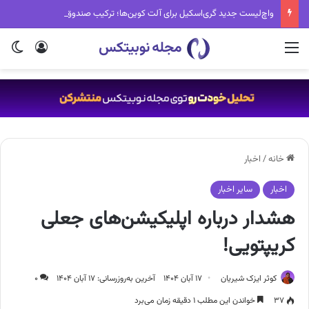
واچ‌لیست جدید گری‌اسکیل برای آلت کوین‌ها؛ ترکیب صندوق‌های کریپتویی تغییر کرد
منو
ورود
تغی
خانه
/
اخبار
اخبار
سایر اخبار
هشدار درباره اپلیکیشن‌های جعلی
کریپتویی!
کوثر ایزک شیریان
۱۷ آبان ۱۴۰۴
آخرین به‌روزرسانی: ۱۷ آبان ۱۴۰۴
۰
۳۷
خواندن این مطلب ۱ دقیقه زمان می‌برد