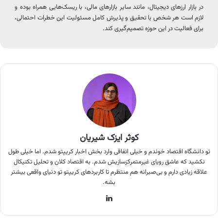
در بازار ارزهای دیجیتال، مانند سایر بازارهای مالی، با ریسک‌هایی همراه بوده و
لازم است هر شخص با تحقیق و پذیرش کامل مسئولیت این خطرات احتمالی،
برای فعالیت در این حوزه تصمیم‌گیری کند.
کوثر ایزک شیریان
تو دانشگاه اقتصاد خوندم و خیلی اتفاقی وارد بخش اخبار کریپتو شدم. اما خیلی طول
نکشید که عاشق رویای غیرمتمرکزسازیش شدم. به اقتصاد کلان و تحلیل تکنیکال
علاقه زیادی دارم و بی‌صبرانه هم منتظرم تا کاربردهای کریپتو تو دنیای واقعی بیشتر
بشه.
لینکدین