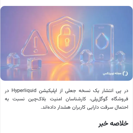
در پی انتشار یک نسخه جعلی از اپلیکیشن Hyperliquid در
فروشگاه گوگل‌پلی، کارشناسان امنیت بلاک‌چین نسبت به
احتمال سرقت دارایی کاربران هشدار داده‌اند.
خلاصه خبر