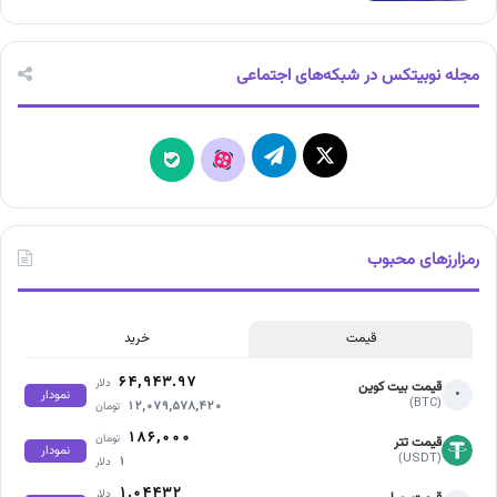
مجله نوبیتکس در شبکه‌های اجتماعی
X
تلگرام
آپارات
بله
رمزارزهای محبوب
قیمت
خرید
۶۴,۹۴۳.۹۷
دلار
قیمت بیت کوین
•
نمودار
(BTC)
۱۲,۰۷۹,۵۷۸,۴۲۰
تومان
۱۸۶,۰۰۰
تومان
قیمت تتر
نمودار
(USDT)
۱
دلار
۱.۰۴۴۳۲
دلار