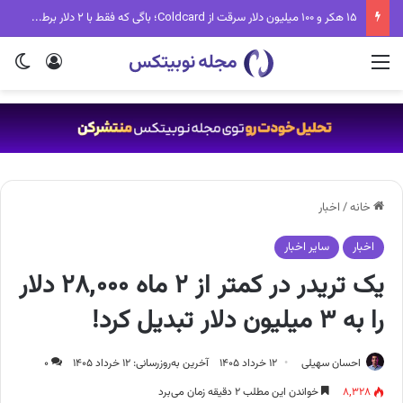
۱۵ هکر و ۱۰۰ میلیون دلار سرقت از Coldcard؛ باگی که فقط با ۲ دلار برطرف می‌شد
منو
ورود
تغی
خانه
/
اخبار
اخبار
سایر اخبار
یک تریدر در کمتر از ۲ ماه ۲۸,۰۰۰ دلار
را به ۳ میلیون دلار تبدیل کرد!
احسان سهیلی
۱۲ خرداد ۱۴۰۵
آخرین به‌روزرسانی: ۱۲ خرداد ۱۴۰۵
۰
۸,۳۲۸
خواندن این مطلب ۲ دقیقه زمان می‌برد