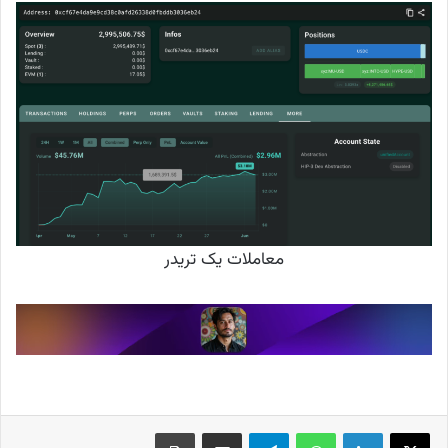
معاملات یک تریدر
X
لینکدین
واتس آپ
تلگرام
اشتراک گذاری از طریق ایمیل
چاپ