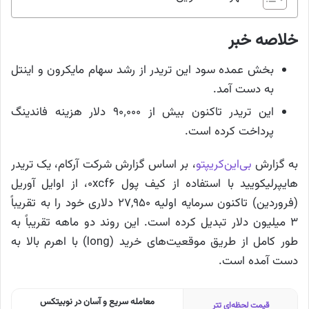
خلاصه خبر
بخش عمده سود این تریدر از رشد سهام مایکرون و اینتل
به دست آمد.
این تریدر تاکنون بیش از ۹۰٬۰۰۰ دلار هزینه فاندینگ
پرداخت کرده است.
به گزارش
بی‌این‌کریپتو
، بر اساس گزارش شرکت آرکام، یک تریدر
هایپرلیکویید با استفاده از کیف پول 0xcf6، از اوایل آوریل
(فروردین) تاکنون سرمایه اولیه ۲۷,۹۵۰ دلاری خود را به تقریباً
۳ میلیون دلار تبدیل کرده است. این روند دو ماهه تقریباً به
طور کامل از طریق موقعیت‌های خرید (long) با اهرم بالا به
دست آمده است.
معامله سریع و آسان در نوبیتکس
قیمت لحظه‌ای تتر