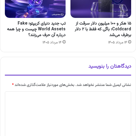
۱۵ هکر و ۱۰۰ میلیون دلار سرقت از
تب جدید دنیای کریپتو؛ Fake
Coldcard؛ باگی که فقط با ۲ دلار
World Assets چیست و چرا همه
برطرف می‌شد
درباره آن حرف می‌زنند؟
۱۴ مرداد ۱۴۰۵
۱۴ مرداد ۱۴۰۵
دیدگاهتان را بنویسید
نشانی ایمیل شما منتشر نخواهد شد.
بخش‌های موردنیاز علامت‌گذاری شده‌اند
*
د
ی
د
گ
ا