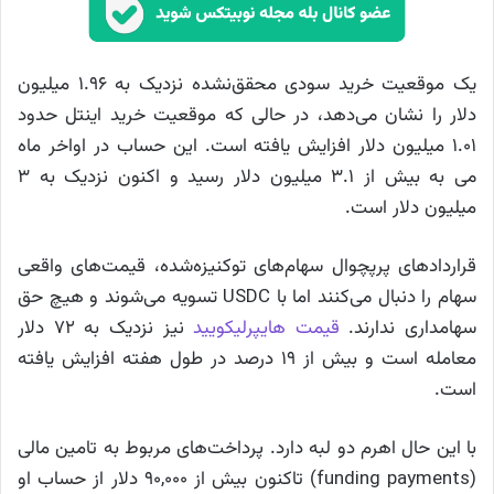
یک موقعیت خرید سودی محقق‌نشده نزدیک به ۱.۹۶ میلیون
دلار را نشان می‌دهد، در حالی که موقعیت خرید اینتل حدود
۱.۰۱ میلیون دلار افزایش یافته است. این حساب در اواخر ماه
می به بیش از ۳.۱ میلیون دلار رسید و اکنون نزدیک به ۳
میلیون دلار است.
قراردادهای پرپچوال سهام‌های توکنیزه‌شده، قیمت‌های واقعی
سهام را دنبال می‌کنند اما با USDC تسویه می‌شوند و هیچ حق
سهامداری ندارند.
قیمت هایپرلیکویید
نیز نزدیک به ۷۲ دلار
معامله است و بیش از ۱۹ درصد در طول هفته افزایش یافته
است.
با این حال اهرم دو لبه دارد. پرداخت‌های مربوط به تامین مالی
(funding payments) تاکنون بیش از ۹۰,۰۰۰ دلار از حساب او