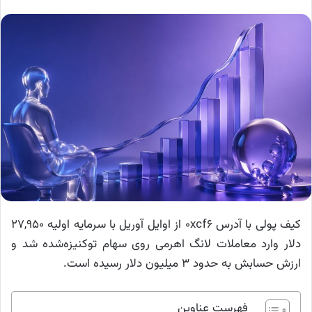
کیف پولی با آدرس 0xcf6 از اوایل آوریل با سرمایه اولیه ۲۷,۹۵۰
دلار وارد معاملات لانگ اهرمی روی سهام توکنیزه‌شده شد و
ارزش حسابش به حدود ۳ میلیون دلار رسیده است.
فهرست عناوین