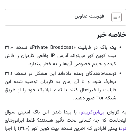
فهرست عناوین
خلاصه خبر
یک باگ در قابلیت «Private Broadcast» نسخه 31.0
بیت کوین کور می‌تواند آدرس IP واقعی کاربران را فاش
کرده و حریم خصوصی آن‌ها را به خطر بیندازد.
توسعه‌دهندگان وعده داده‌اند این مشکل در نسخه 31.1
برطرف شود و تا آن زمان به کاربران توصیه شده این
قابلیت را غیرفعال کنند یا تمام ترافیک خود را از طریق
شبکه Tor عبور دهند.
به گزارش
بی‌این‌کریپتو
، با پیدا شدن این باگ امنیتی سوال
اینجاست که چه کسانی تحت تأثیر هستند؟ فقط اپراتورهای
نود
؛ یعنی افرادی که آخرین نسخه بیت کوین کور (31.0) را اجرا