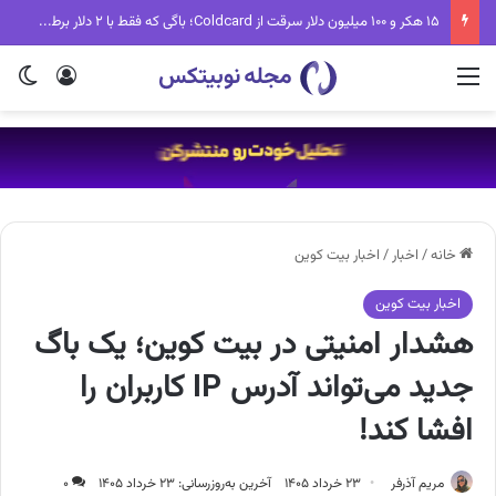
۱۵ هکر و ۱۰۰ میلیون دلار سرقت از Coldcard؛ باگی که فقط با ۲ دلار برطرف می‌شد
منو
ورود
تغی
خانه
/
اخبار
/
اخبار بیت کوین
اخبار بیت کوین
هشدار امنیتی در بیت کوین؛ یک باگ
جدید می‌تواند آدرس IP کاربران را
افشا کند!
مریم آذرفر
۲۳ خرداد ۱۴۰۵
آخرین به‌روزرسانی: ۲۳ خرداد ۱۴۰۵
۰