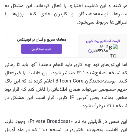
می‌کنند و این قابلیت اختیاری را فعال کرده‌اند. این مشکل به
ماینرها، توسعه‌دهندگان و کاربران عادی کیف پول‌ها یا
صرافی‌ها مربوط نمی‌شود.
معامله سریع و آسان در نوبیتکس
قیمت لحظه‌ای بیت کوین
BTC
خرید بیت‌کوین
64788
دلار
اما اپراتورهای نود چه کاری باید انجام دهند؟ آنها باید تا زمانی
که نسخه اصلاح‌شده 31.1 منتشر شود، این قابلیت را غیرفعال
کنند. توسعه‌دهندگان Bitcoin Core اعلام کرده‌اند که این باگ
حریم خصوصی می‌تواند همان اطلاعاتی را فاش کند که قرار بود
مخفی بماند؛ یعنی آدرس IP کاربر. قرار است این مشکل در
نسخه 31.1 برطرف شود.
این نقص در قابلیتی به نام «Private Broadcast» وجود دارد.
این قابلیت به‌صورت اختیاری در نسخه 31.0 که در ماه آوریل