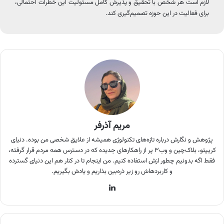
لازم است هر شخص با تحقیق و پذیرش کامل مسئولیت این خطرات احتمالی،
برای فعالیت در این حوزه تصمیم‌گیری کند.
مریم آذرفر
پژوهش و نگارش درباره تازه‌های تکنولوژی همیشه از علایق شخصی من بوده. دنیای
کریپتو، بلاک‌چین و وب۳ پر از راهکارهای جدیده که در دسترس همه مردم قرار گرفته،
فقط اگه بدونیم چطور ازش استفاده کنیم. من اینجام تا در کنار هم این دنیای گسترده
و کاربردهاش رو زیر ذره‌بین بذاریم و یادش بگیریم.
لینکدین