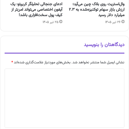
وال‌استریت روی بلاک‌ چین می‌آید؛
ادعای جنجالی تحلیلگر کریپتو: یک
ارزش بازار سهام توکنیزه‌شده به ۲.۳
آیفون اختصاصی می‌تواند امن‌تر از
میلیارد دلار رسید
کیف پول سخت‌افزاری باشد!
۲۶ تیر ۱۴۰۵
۲۵ تیر ۱۴۰۵
دیدگاهتان را بنویسید
نشانی ایمیل شما منتشر نخواهد شد.
بخش‌های موردنیاز علامت‌گذاری شده‌اند
*
د
ی
د
گ
ا
ه
*