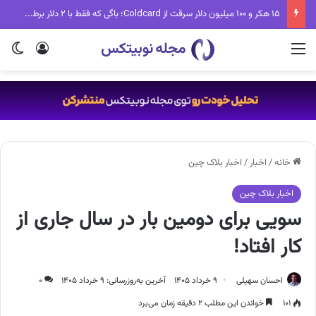
۱۵ هکر و ۱۰۰ میلیون دلار سرقت از Coldcard؛ باگی که فقط با ۲ دلار برطرف می‌شد
منو
ورود
تغی
خانه
/
اخبار
/
اخبار بلاک چین
اخبار بلاک چین
سویی برای دومین بار در سال جاری از
کار افتاد!
احسان سهیلی
۹ خرداد ۱۴۰۵
آخرین به‌روزرسانی: ۹ خرداد ۱۴۰۵
۰
۱۰۱
خواندن این مطلب ۲ دقیقه زمان می‌برد