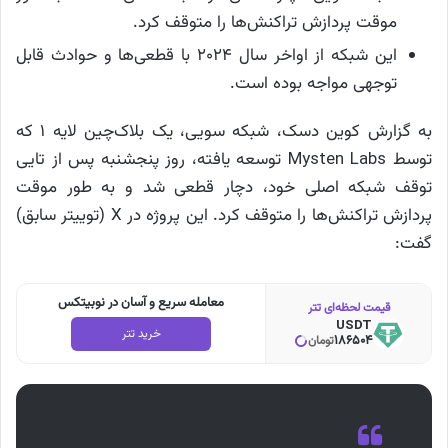
موقت پردازش تراکنش‌ها را متوقف کرد.
این شبکه از اواخر سال ۲۰۲۴ با قطعی‌ها و حوادث قابل
توجهی مواجه بوده است.
به گزارش کوین دسک، شبکه سویی، یک بلاک‌چین لایه ۱ که
توسط Mysten Labs توسعه یافته، روز پنجشنبه پس از تایی
توقف شبکه اصلی خود، دچار قطعی شد و به طور موقت
پردازش تراکنش‌ها را متوقف کرد. این پروژه در X (توییتر سابق)
گفت:
معامله سریع و آسان در نوبیتکس
قیمت لحظه‌ای تتر
USDT
خرید تتر
186504
تومان