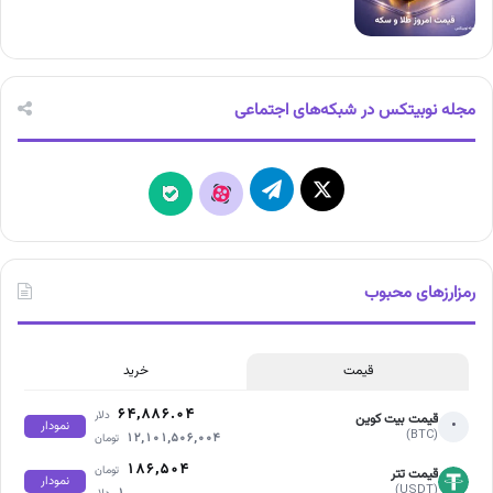
مجله نوبیتکس در شبکه‌های اجتماعی
X
تلگرام
آپارات
بله
رمزارزهای محبوب
قیمت
خرید
۶۴,۸۸۶.۰۴
دلار
قیمت بیت کوین
•
نمودار
(BTC)
۱۲,۱۰۱,۵۰۶,۰۰۴
تومان
۱۸۶,۵۰۴
تومان
قیمت تتر
نمودار
(USDT)