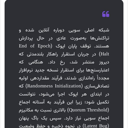
شبکه اصلی سویی دوباره آنلاین شده و
تراکنش‌ها به‌صورت عادی در حال پردازش
هستند. توقف پایان اپوک (End of Epoch
Halt) در جریان استقرار راهکار بلندمدتی که
دیروز منتشر شد، رخ داد. هنگامی که
اعتبارسنج‌ها برای استقرار نسخه جدید نرم‌افزار
مجدداً راه‌اندازی شدند، فرآیند مقداردهی اولیه
تصادفی‌سازی (Randomness Initialization) که
در ابتدای هر اپوک اجرا می‌شود، نتوانست
تکمیل شود؛ زیرا این فرآیند به آستانه اجماع
(Quorum Threshold) بالاتری نسبت به مکانیزم
اجماع سویی نیاز دارد. سپس یک باگ پنهان
(Latent Bug) در نحوه ذخیره و حفظ وضعیت