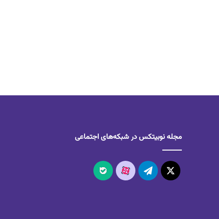
مجله نوبیتکس در شبکه‌های اجتماعی
X
تلگرام
آپارات
بله