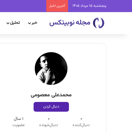
پنجشنبه 15 مرداد 1405
آخرین اخبار
خبر
تحلیل
محمدعلی معصومی
دنبال کردن
0
0
1 سال
دنبال‌کننده
دنبال‌شونده
عضویت