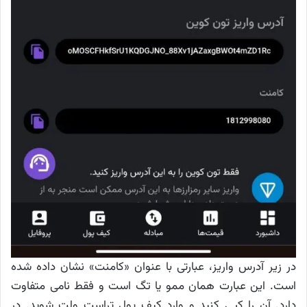
در زیر آدرس واریز، عبارتی با عنوان «کامنت» نشان داده شده
است. این عبارت همان ممو یا تگ است و فقط نامی متفاوت
دارد. آن را کپی کنید و وارد کیف پول تراست ولت شوید. در