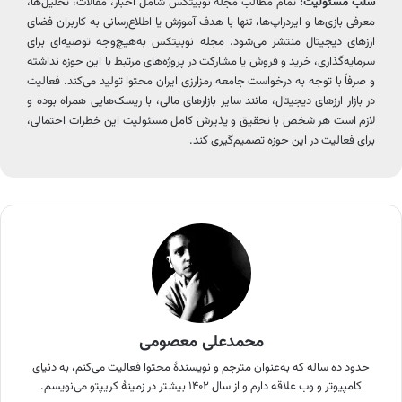
سلب مسئولیت:
تمام مطالب مجله نوبیتکس شامل اخبار، مقالات، تحلیل‌ها،
معرفی بازی‌ها و ایردراپ‌ها، تنها با هدف آموزش یا اطلاع‌رسانی به کاربران فضای
ارزهای دیجیتال منتشر می‌شود. مجله نوبیتکس به‌هیچ‌وجه توصیه‌ای برای
سرمایه‌گذاری، خرید و فروش یا مشارکت در پروژه‌های مرتبط با این حوزه نداشته
و صرفاً با توجه به درخواست جامعه رمزارزی ایران محتوا تولید می‌کند. فعالیت
در بازار ارزهای دیجیتال، مانند سایر بازارهای مالی، با ریسک‌هایی همراه بوده و
لازم است هر شخص با تحقیق و پذیرش کامل مسئولیت این خطرات احتمالی،
برای فعالیت در این حوزه تصمیم‌گیری کند.
محمدعلی معصومی
حدود ده ساله که به‌عنوان مترجم و نویسندهٔ محتوا فعالیت می‌کنم، به دنیای
کامپیوتر و وب علاقه دارم و از سال ۱۴۰۲ بیشتر در زمینهٔ کریپتو می‌نویسم.