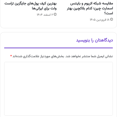
مقایسه شبکه اتریوم و بایننس
بهترین کیف پول‌های جایگزین تراست
اسمارت چین؛ کدام بلاکچین بهتر
ولت برای ایرانی‌ها
است؟
۲ اسفند ۱۴۰۴
۱۸ فروردین ۱۴۰۵
دیدگاهتان را بنویسید
نشانی ایمیل شما منتشر نخواهد شد.
بخش‌های موردنیاز علامت‌گذاری شده‌اند
*
د
ی
د
گ
ا
ه
*