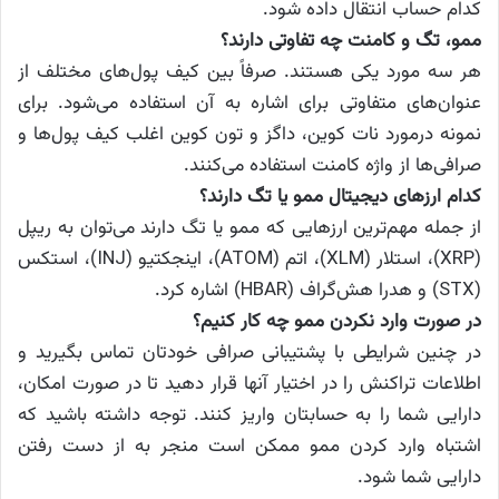
کدام حساب انتقال داده شود.
ممو، تگ و کامنت چه تفاوتی دارند؟
هر سه مورد یکی هستند. صرفاً بین کیف پول‌های مختلف از
عنوان‌های متفاوتی برای اشاره به آن استفاده می‌شود. برای
نمونه درمورد نات کوین، داگز و تون کوین اغلب کیف پول‌ها و
صرافی‌ها از واژه کامنت استفاده می‌کنند.
کدام ارزهای دیجیتال ممو یا تگ دارند؟
از جمله مهم‌ترین ارزهایی که ممو یا تگ دارند می‌توان به ریپل
(XRP)، استلار (XLM)، اتم (ATOM)، اینجکتیو (INJ)، استکس
(STX) و هدرا هش‌گراف (HBAR) اشاره کرد.
در صورت وارد نکردن ممو چه کار کنیم؟
در چنین شرایطی با پشتیبانی صرافی خودتان تماس بگیرید و
اطلاعات تراکنش را در اختیار آنها قرار دهید تا در صورت امکان،
دارایی شما را به حسابتان واریز کنند. توجه داشته باشید که
اشتباه وارد کردن ممو ممکن است منجر به از دست رفتن
دارایی شما شود.