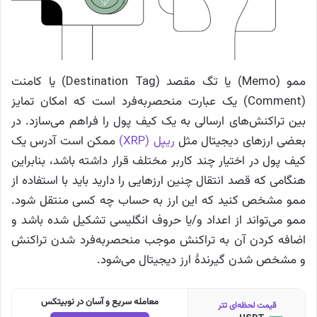
ممو (Memo) یا تگ مقصد (Destination Tag) یا کامنت
(Comment) یک عبارت منحصربه‌فرد است که امکان تمایز
بین تراکنش‌های ارسالی به یک کیف پول را فراهم می‌سازد. در
بعضی ارزهای دیجیتال مثل
ریپل (XRP)
ممکن است آدرس یک
کیف پول در اختیار چند کاربر مختلف قرار داشته باشد، بنابراین
هنگامی که قصد انتقال چنین ارزهایی را دارید باید با استفاده از
ممو مشخص کنید که این ارز به حساب چه کسی منتقل شود.
ممو می‌تواند از اعداد و/یا حروف انگلیسی تشکیل شده باشد و
اضافه کردن آن به تراکنش موجب منحصربه‌فرد شدن تراکنش
و مشخص شدن گیرندهٔ ارز دیجیتال می‌شود.
معامله سریع و آسان در نوبیتکس
قیمت لحظه‌ای تتر