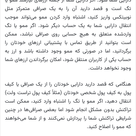
دارایی شما شود. اگر دارایی شما از جمله ارزهای نیازمند ممو یا
تگ است و قصد دارید آن را به یک صرافی متمرکز مثل
نوبیتکس واریز کنید، اشتباه وارد کردن ممو می‌تواند موجب
انتقال دارایی شما به یک حساب دیگر شود. اگر ممو یا تگ
واردشده متعلق به هیچ حسابی روی صرافی نباشد، ممکن
است بتوانید از طریق تماس با پشتیبانی ارزهای خودتان را
برگردانید، اما در صورتی که ممو وجود داشته باشد و ارز به
حساب یکی از کاربران منتقل شود، امکان برگرداندن ارزهای شما
وجود نخواهد داشت.
هنگامی که قصد دارید دارایی خودتان را از یک صرافی یا کیف
پول به کیف پول شخصی خودتان (مثلاً کیف پول تراست ولت)
انتقال دهید، اگر ممو یا تگ را اشتباه وارد کنید، ممکن است
تراکنش بدون مشکل انجام شود اما بعضی صرافی‌ها در چنین
شرایطی تراکنش شما را پردازش نمی‌کنند و از شما می‌خواهند
که ممو را اصلاح کنید.