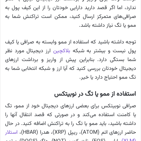
ندارد، اما اگر قصد دارید دارایی خودتان را از این کیف پول به
صرافی‌های متمرکز ارسال کنید، ممکن است تراکنش شما به
ممو یا تگ نیاز داشته باشد.
توجه داشته باشید که استفاده از ممو وابسته به صرافی یا کیف
پول نیست و بیشتر به شبکه
بلاکچین
ارز دیجیتال مورد نظر
شما بستگی دارد. بنابراین پیش از واریز و برداشت ارزهای
دیجیتال خودتان بررسی کنید که آیا ارز و شبکه انتخابی شما به
تگ ممو احتیاج دارد یا خیر.
استفاده از ممو یا تگ در نوبیتکس
صرافی نوبیتکس برای بعضی ارزهای دیجیتال خود از ممو، تگ
یا کامنت استفاده می‌کند و در صورتی که قصد انتقال آنها را
داشته باشید، باید ممو یا تگ را به تراکنش اضافه کنید. در حال
حاضر ارزهای اتم (ATOM)، ریپل (XRP)، هدرا (HBAR)،
استلار