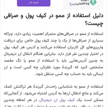
USDT
خرید تتر
186375
تومان
دلیل استفاده از ممو در کیف پول و صرافی
چیست؟
استفاده از ممو در صرافی‌های متمرکز اهمیت زیادی دارد، چراکه
بسیاری از صرافی‌ها از یک یا چند کیف پول خاص برای دریافت
واریزی‌های کل کاربران استفاده می‌کنند و آدرس هر کیف پول
در اختیار چندین نفر قرار دارد. بنابراین هنگام انتقال ارز دیجیتال
به چنین آدرس‌هایی باید با استفاده از ممو یا تگ مقصد
مشخص کنید که گیرندهٔ مورد نظرتان چه کسی است و ارز
ارسالی باید به حساب چه کسی منتقل شود.
استفاده از ممو به شناسایی راحت‌تر گیرندهٔ هر تراکنش کمک
می‌کند و مانع انتقال ارزها به آدرس اشتباه می‌شود. از آنجایی‌که
ممکن است یک
کیف پول ارز دیجیتال
در هر لحظه چندین
تراکنش دریافتی داشته باشد، ممو با متمایز کردن تراکنش‌ها از