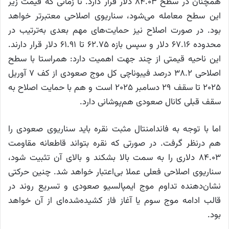
همچنان در سطح ۸۴.۰۳ دلار قرار دارد. تا زمانی که قیمت زیر
این سطح معامله می‌شود، سناریوی اصلاحی معتبرتر خواهد
بود. در صورت اصلاح نیز حمایت‌های مهم بعدی به‌ترتیب در
محدوده ۶۷.۱۶ دلار و سپس بازه ۶۲.۷۵ تا ۶۱.۹۱ دلار قرار دارند.
این ناحیه قیمتی از چند جهت اهمیت دارد: همراستا با سطح
اصلاحی ۳۸.۲ درصد فیبوناچی کل موج صعودی از کف ۷ آوریل
۲۰۲۵ تا سقف ۲۹ دسامبر ۲۰۲۵ است و هم با حمایت اصلاح به
سقف قبلی کانال صعودی هم‌پوشانی دارد.
اما با توجه به فاندامنتال مثبت نقره باید سناریوی صعودی را
هم درنظر گرفت. در صورتی که نقره بتواند قاطعانه مقاومت
۸۴.۰۳ دلاری را به سمت بالا بشکند و بالای آن تثبیت شود،
سناریوی اصلاحی فعلی عملا بی‌اعتبار خواهد شد. چنین حرکتی
نشان‌دهنده تداوم موج ایمپالسیو صعودی و تسریع روند در
قالب ادامه موج سوم یا آغاز فاز کشیده‌شده‌ای از آن خواهد
بود.