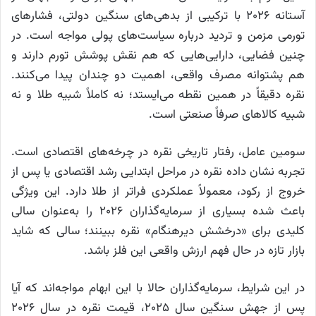
آستانه ۲۰۲۶ با ترکیبی از بدهی‌های سنگین دولتی، فشارهای
تورمی مزمن و تردید درباره سیاست‌های پولی مواجه است. در
چنین فضایی، دارایی‌هایی که هم نقش پوشش تورم دارند و
هم پشتوانه مصرف واقعی، اهمیت دو چندان پیدا می‌کنند.
نقره دقیقاً در همین نقطه می‌ایستد؛ نه کاملاً شبیه طلا و نه
شبیه کالاهای صرفاً صنعتی است.
سومین عامل، رفتار تاریخی نقره در چرخه‌های اقتصادی است.
تجربه نشان داده نقره در مراحل ابتدایی رشد اقتصادی یا پس از
خروج از رکود، معمولاً عملکردی فراتر از طلا دارد. این ویژگی
باعث شده بسیاری از سرمایه‌گذاران ۲۰۲۶ را به‌عنوان سالی
کلیدی برای «درخشش دیرهنگام» نقره ببینند؛ سالی که شاید
بازار تازه در حال فهم ارزش واقعی این فلز باشد.
در این شرایط، سرمایه‌گذاران حالا با این ابهام مواجه‌اند که آیا
پس از جهش سنگین سال ۲۰۲۵، قیمت نقره در سال ۲۰۲۶