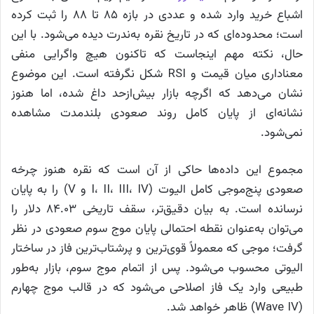
اشباع خرید وارد شده و عددی در بازه ۸۵ تا ۸۸ را ثبت کرده
است؛ محدوده‌ای که در تاریخ نقره به‌ندرت دیده می‌شود. با این
حال، نکته مهم اینجاست که تاکنون هیچ واگرایی منفی
معناداری میان قیمت و RSI شکل نگرفته است. این موضوع
نشان می‌دهد که اگرچه بازار بیش‌ازحد داغ شده، اما هنوز
نشانه‌ای از پایان کامل روند صعودی بلندمدت مشاهده
نمی‌شود.
مجموع این داده‌ها حاکی از آن است که نقره هنوز چرخه
صعودی پنج‌موجی کامل الیوت (I، II، III، IV و V) را به پایان
نرسانده است. به بیان دقیق‌تر، سقف تاریخی ۸۴.۰۳ دلار را
می‌توان به‌عنوان نقطه احتمالی پایان موج سوم صعودی در نظر
گرفت؛ موجی که معمولاً قوی‌ترین و پرشتاب‌ترین فاز در ساختار
الیوتی محسوب می‌شود. پس از اتمام موج سوم، بازار به‌طور
طبیعی وارد یک فاز اصلاحی می‌شود که در قالب موج چهارم
(Wave IV) ظاهر خواهد شد.