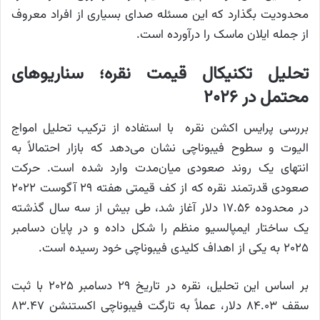
محدودیت بگذارد که این مسئله صدای بسیاری از افراد معروف
از جمله ایلان ماسک را درآورده است.
تحلیل تکنیکال قیمت نقره؛ سناریوهای
محتمل در ۲۰۲۶
بررسی پرایس اکشن نقره با استفاده از ترکیب تحلیل امواج
الیوت و سطوح فیبوناچی نشان می‌دهد که بازار احتمالاً به
انتهای یک روند صعودی میان‌مدت وارد شده است. حرکت
صعودی قدرتمند نقره که از کف قیمتی هفته ۲۹ آگوست ۲۰۲۲
در محدوده ۱۷.۵۶ دلار آغاز شد، طی بیش از سه سال گذشته
یک ساختار ایمپالسیو منظم را شکل داده و در پایان دسامبر
۲۰۲۵ به یکی از اهداف کلیدی فیبوناچی خود رسیده است.
بر اساس این تحلیل، نقره در تاریخ ۲۹ دسامبر ۲۰۲۵ با ثبت
سقف ۸۴.۰۳ دلار، عملاً به تارگت فیبوناچی اکستنشن ۸۳.۴۷