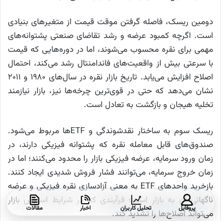
دومین ریسک، فاصله گرفتن موقت قیمت از متغیرهای بنیادی
است. اگرچه کمبود عرضه و رشد تقاضای صنعتی پشتوانه‌های
مهمی برای نقره محسوب می‌شوند، اما در دوره‌هایی که قیمت
با سرعتی بیش از واقعیت‌های فاندامنتال رشد می‌کند، احتمال
اصلاح افزایش می‌یابد. تاریخ بازار نقره در سال‌های ۱۹۸۰ و ۲۰۱۱
نشان می‌دهد که حتی در قوی‌ترین چرخه‌ها نیز، بازار نیازمند
تخلیه هیجان و بازگشت به تعادل است.
ریسک سوم به ساختار نقدشوندگی و ETFها مربوط می‌شود.
صندوق‌های قابل معامله نقره که پشتوانه فیزیکی دارند، در
زمان ورود سرمایه، عرضه فیزیکی بازار را محدود می‌کنند؛ اما در
زمان خروج سرمایه، می‌توانند فشار فروش شدیدی ایجاد کنند.
بازخرید واحدهای ETF به معنی آزادسازی نقره فیزیکی و عرضه
ناگهانی آن به بازار است؛ فرآیندی که در شرایط استرس بازار
پروفایل
تحلیل کاربران
اخبار
مقالات
می‌تواند اصلاح‌ها را تشدید کند.