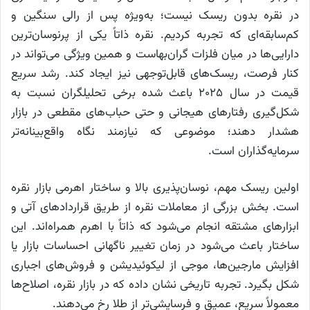
در نقره بدون ریسک نیست؛ به‌ویژه پس از رالی سنگین و
کم‌سابقه‌ای که تجربه کردیم. نقره ذاتاً یکی از پرنوسان‌ترین
دارایی‌ها در میان فلزات گران‌بهاست و همین ویژگی می‌تواند در
کنار فرصت، ریسک‌های قابل‌توجهی نیز ایجاد کند. رشد سریع
قیمت در سال ۲۰۲۵ باعث شده برخی تحلیلگران نسبت به
شکل‌گیری رفتارهای هیجانی و حتی حباب‌های مقطعی در بازار
هشدار دهند؛ موضوعی که نیازمند نگاه واقع‌بینانه‌تر
سرمایه‌گذاران است.
اولین ریسک مهم، نوسان‌پذیری بالا و ساختار اهرمی بازار نقره
است. بخش بزرگی از معاملات نقره از طریق قراردادهای آتی و
ابزارهای مشتقه انجام می‌شود که ذاتاً با اهرم همراه‌اند. این
ساختار باعث می‌شود در زمان تغییر ناگهانی احساسات بازار یا
افزایش مارجین‌ها، موجی از لیکوئیدیشن و فروش‌های اجباری
شکل بگیرد. تجربه تاریخی نشان داده که در بازار نقره، اصلاح‌ها
معمولاً سریع، عمیق و فرسایشی‌تر از طلا رخ می‌دهند.