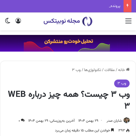
پرونده ریپل و کمیسیون بورس آمریکا چیست و به کجا رسید؟
منو
ورود
تغی
خانه
/
مقالات
/
تکنولوژی‌ها
/
وب 3
وب 3
وب ۳ چیست؟ همه چیز درباره WEB
3
شایان صدر
۲۹ بهمن ۱۴۰۴
آخرین به‌روزرسانی: ۲۹ بهمن ۱۴۰۴
۰
۳۹۳
خواندن این مطلب ۱۵ دقیقه زمان می‌برد