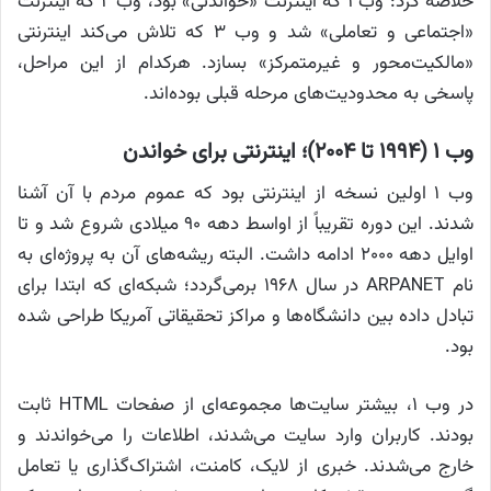
خلاصه کرد: وب ۱ که اینترنت «خواندنی» بود، وب ۲ که اینترنت
«اجتماعی و تعاملی» شد و وب ۳ که تلاش می‌کند اینترنتی
«مالکیت‌محور و غیرمتمرکز» بسازد. هرکدام از این مراحل،
پاسخی به محدودیت‌های مرحله قبلی بوده‌اند.
وب ۱ (۱۹۹۴ تا ۲۰۰۴)؛ اینترنتی برای خواندن
وب ۱ اولین نسخه از اینترنتی بود که عموم مردم با آن آشنا
شدند. این دوره تقریباً از اواسط دهه ۹۰ میلادی شروع شد و تا
اوایل دهه ۲۰۰۰ ادامه داشت. البته ریشه‌های آن به پروژه‌ای به
نام ARPANET در سال ۱۹۶۸ برمی‌گردد؛ شبکه‌ای که ابتدا برای
تبادل داده بین دانشگاه‌ها و مراکز تحقیقاتی آمریکا طراحی شده
بود.
در وب ۱، بیشتر سایت‌ها مجموعه‌ای از صفحات HTML ثابت
بودند. کاربران وارد سایت می‌شدند، اطلاعات را می‌خواندند و
خارج می‌شدند. خبری از لایک، کامنت، اشتراک‌گذاری یا تعامل