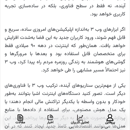
آینده، نه فقط در سطح فناوری، بلکه در ساده‌سازی تجربه
کاربری خواهد بود.
اگر ابزارهای وب ۳ به‌اندازه اپلیکیشن‌های امروزی ساده، سریع و
قابل فهم شوند، ورود کاربران جدید به این فضا به‌شدت افزایش
خواهد یافت. همان‌طور که اینترنت در دهه ۹۰ میلادی فقط
برای متخصصان قابل استفاده بود و بعدها با مرورگرها و
گوشی‌های هوشمند به زندگی روزمره مردم راه پیدا کرد، وب ۳
نیز احتمالاً مسیر مشابهی را طی خواهد کرد.
یکی از مهم‌ترین سناریوهای آینده، ترکیب وب ۳ با فناوری‌های
دیگر است. تصور کنید دستگاه‌های اینترنت اشیا بتوانند به‌طور
خودکار و بدون واسطه با یکدیگر تراکنش مالی انجام دهند؛ یا
یک مدل هوش مصنوعی، برای استفاده از داده‌ها یا منابع
پردازشی، به‌صورت خودکار به دیگر سیستم‌ها پرداخت کند. این
پروفایل
تحلیل کاربران
اخبار
مقالات
مدل‌ها می‌توانند اقتصادهایی کاملاً جدید ایجاد کنند که در آن