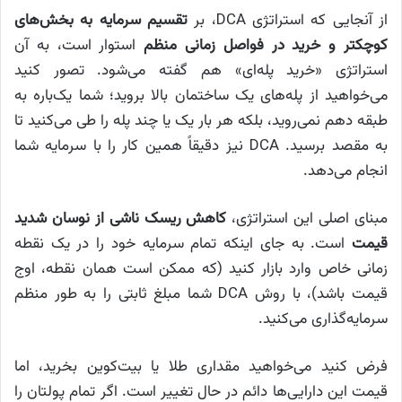
از آنجایی که استراتژی DCA، بر
تقسیم سرمایه به بخش‌های
کوچکتر و خرید در فواصل زمانی منظم
استوار است، به آن
استراتژی «خرید پله‌ای» هم گفته می‌شود. تصور کنید
می‌خواهید از پله‌های یک ساختمان بالا بروید؛ شما یک‌باره به
طبقه دهم نمی‌روید، بلکه هر بار یک یا چند پله را طی می‌کنید تا
به مقصد برسید. DCA نیز دقیقاً همین کار را با سرمایه شما
انجام می‌دهد.
مبنای اصلی این استراتژی،
کاهش ریسک ناشی از نوسان شدید
قیمت
است. به جای اینکه تمام سرمایه خود را در یک نقطه
زمانی خاص وارد بازار کنید (که ممکن است همان نقطه، اوج
قیمت باشد)، با روش DCA شما مبلغ ثابتی را به طور منظم
سرمایه‌گذاری می‌کنید.
فرض کنید می‌خواهید مقداری طلا یا بیت‌کوین بخرید، اما
قیمت این دارایی‌ها دائم در حال تغییر است. اگر تمام پولتان را