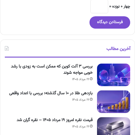
چهار + نوزده =
آخرین مطالب
بررسی ۳ آلت کوین که ممکن است به زودی با رشد
خوبی مواجه شوند
۱۹ مرداد ۱۴۰۵
بازدهی طلا در ۱۰ سال گذشته؛ بررسی با اعداد واقعی
۱۹ مرداد ۱۴۰۵
قیمت نقره امروز ۱۹ مرداد ۱۴۰۵ – نقره گران شد
۱۹ مرداد ۱۴۰۵