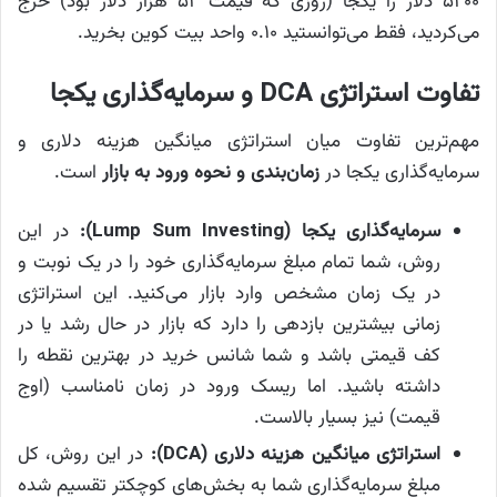
۵۲۰۰ دلار را یکجا (روزی که قیمت ۵۲ هزار دلار بود) خرج
می‌کردید، فقط می‌توانستید ۰.۱۰ واحد بیت کوین بخرید.
تفاوت استراتژی DCA و سرمایه‌گذاری یکجا
مهم‌ترین تفاوت میان استراتژی میانگین هزینه دلاری و
سرمایه‌گذاری یکجا در
زمان‌بندی و نحوه ورود به بازار
است.
سرمایه‌گذاری یکجا (
Lump Sum Investing
)
:
در این
روش، شما تمام مبلغ سرمایه‌گذاری خود را در یک نوبت و
در یک زمان مشخص وارد بازار می‌کنید. این استراتژی
زمانی بیشترین بازدهی را دارد که بازار در حال رشد یا در
کف قیمتی باشد و شما شانس خرید در بهترین نقطه را
داشته باشید. اما ریسک ورود در زمان نامناسب (اوج
قیمت) نیز بسیار بالاست.
استراتژی میانگین هزینه دلاری (
DCA
)
:
در این روش، کل
مبلغ سرمایه‌گذاری شما به بخش‌های کوچکتر تقسیم شده