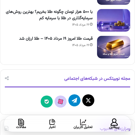
با ۵۰۰ هزار تومان چگونه طلا بخریم؟ بهترین روش‌های
سرمایه‌گذاری در طلا با سرمایه کم
۱۹ مرداد ۱۴۰۵
قیمت طلا امروز ۱۹ مرداد ۱۴۰۵ – طلا ارزان شد
۱۹ مرداد ۱۴۰۵
مجله نوبیتکس در شبکه‌های اجتماعی
X
تلگرام
آپارات
بله
پروفایل
تحلیل کاربران
اخبار
مقالات
رمزارزهای محبوب