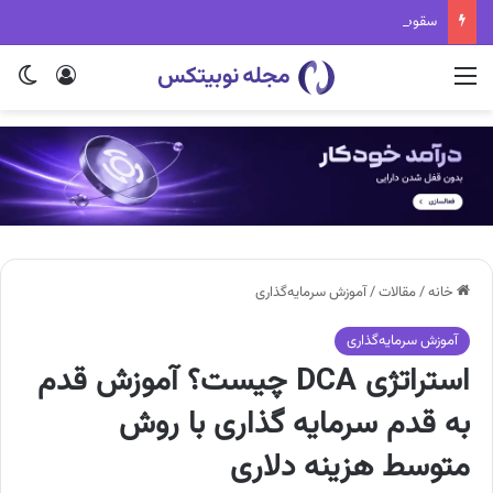
سقوط بزرگ آلت کوین‌ها: ۷۲ درصد از ۱۰۰ ارز برتر کریپتو مرده‌اند!
منو
ورود
تغی
خانه
/
مقالات
/
آموزش سرمایه‌گذاری
آموزش سرمایه‌گذاری
استراتژی DCA چیست؟ آموزش قدم
به قدم سرمایه گذاری با روش
متوسط هزینه دلاری