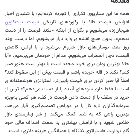
مقدمه
همه ما این سناریوی تکراری را تجربه کرده‌ایم؛ با شنیدن اخبار
افزایش قیمت طلا یا رکوردهای تاریخی
قیمت بیت‌کوین
هیجان‌زده می‌شویم و نگران از اینکه «نکند فرصت را از دست
بدهم»، بدون هیچ نقشه‌ای وارد بازار می‌شویم. اما درست چند
روز بعد، نوسان‌های بازار شروع می‌شود و با اولین کاهش
قیمت، دچار اضطراب می‌شویم. مدام از خودمان می‌پرسیم: «آیا
حالا بهترین زمان برای خرید مجدد است یا بهتر است هنوز صبر
کنم؟ نکند در قله خریده باشم و قیمت بیش از این سقوط کند؟
اصلاً آیا صبر کردن برای قیمت پایین‌تر، استراتژی هوشمندانه‌ای
است یا فقط دارم سودهای آینده را از دست می‌دهم؟» ترس از
خرید در سقف یا از دست دادن فرصت در کف، هر کسی به‌ویژه
سرمایه‌گذاران تازه کار را در دوراهی تصمیم‌گیری قرار می‌هد.
بهترین راهی که به شما کمک می‌کند از شر زمان‌بندی بازار
خلاص شوید و با آرامش بیشتری به سمت اهداف مالی خود
گام بردارید، «استراتژی DCA» یا «میانگین هزینه دلاری» است.