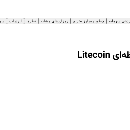
دهی سرمایه‌
چطور رمزارز بخریم
رمزارز‌های مشابه
نظرها
ایردراپ
سوا