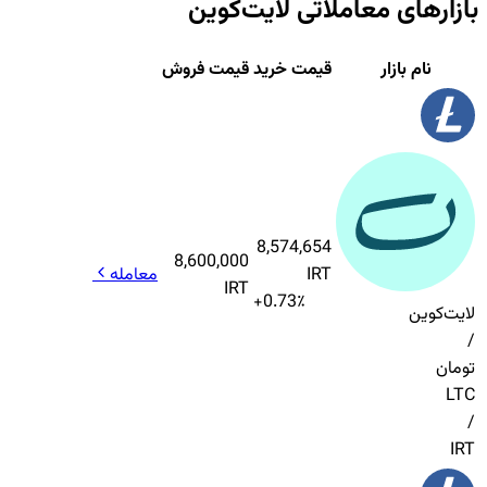
بازارهای معاملاتی
لایت‌کوین
نام بازار
قیمت خرید
قیمت فروش
8,574,654
8,600,000
IRT
معامله
IRT
+
0.73
٪
لایت‌کوین
/
تومان
LTC
/
IRT