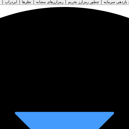
ازدهی سرمایه‌
چطور رمزارز بخریم
رمزارز‌های مشابه
نظرها
ایردراپ
س