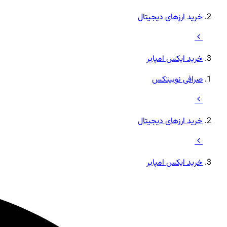
خرید ارزهای دیجیتال
خرید ایکس امپایر
صرافی نوبیتکس
خرید ارزهای دیجیتال
خرید ایکس امپایر