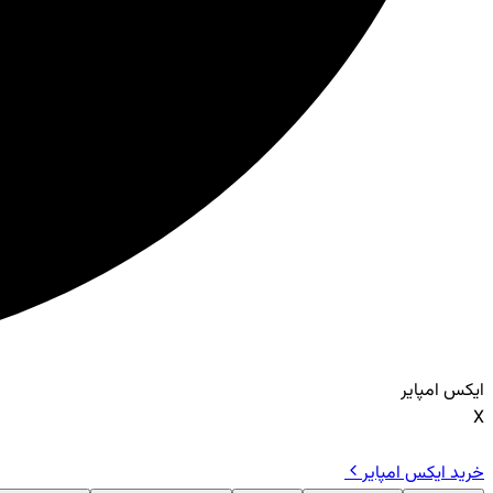
ایکس امپایر
X
خرید ایکس امپایر