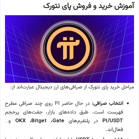
آموزش خرید و فروش پای نتورک
مراحل خرید پای نتورک از صرافی‌های ارز دیجیتال عبارت‌اند از:
انتخاب صرافی:
در حال حاضر PI روی چند صرافی مطرح
فهرست است. طبق داده‌های بازار، جفت‌های پرحجم
PI/USDT
در پلتفرم‌های
OKX ،Bitget ،Gate
و…
فعال‌اند.