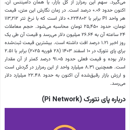
می‌گیرد. سهم این رمزارز از کل بازار، یا همان دامیننس آن،
اکنون حدود ۰.۰۶ درصد است. در زمان نگارش این متن، قیمت
هر واحد PI برابر با ۰.۲۲۴۸۰۲ دلار است که با نرخ تتر ۱۱۳,۲۱۲
تومان، حدود ۲۵,۴۵۰ تومان محاسبه می‌شود. حجم معاملات
۲۴ ساعته آن به ۲۶.۶۴ میلیون دلار می‌رسد و قیمت آن طی یک
روز اخیر ۱.۲۱ درصد افت داشته است. بیشترین قیمت ثبت‌شده
برای پای نتورک در ۱۰ اسفند ۱۴۰۳ (۲۸ فوریه ۲۰۲۵) برابر با ۲.۵۱
دلار بوده و قیمت فعلی حدود ۹۱.۰۵ درصد کمتر از آن مقدار
است. همچنین ۸.۳۱ میلیارد واحد از این رمزارز در گردش است
و ارزش بازار رقیق‌شده آن اکنون به حدود ۲۲.۴۸ میلیارد دلار
می‌رسد.
درباره پای نتورک (Pi Network)