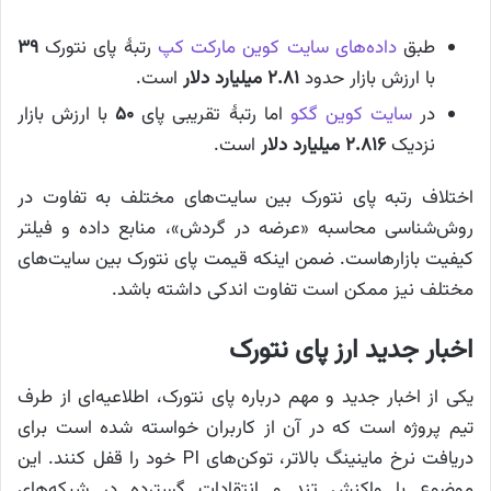
طبق
داده‌های سایت کوین مارکت کپ
رتبهٔ پای نتورک
۳۹
با ارزش بازار حدود
۲.۸۱ میلیارد دلار
است.
در
سایت کوین گکو
اما رتبهٔ تقریبی پای
۵۰
با ارزش بازار
نزدیک
۲.۸۱۶ میلیارد دلار
است.
اختلاف رتبه پای نتورک بین سایت‌های مختلف به تفاوت در
روش‌شناسی محاسبه «عرضه در گردش»، منابع داده و فیلتر
کیفیت بازارهاست. ضمن اینکه قیمت پای نتورک بین سایت‌های
مختلف نیز ممکن است تفاوت اندکی داشته باشد.
اخبار جدید ارز پای نتورک
یکی از اخبار جدید و مهم درباره پای نتورک، اطلاعیه‌ای از طرف
تیم پروژه است که در آن از کاربران خواسته شده است برای
دریافت نرخ ماینینگ بالاتر، توکن‌های PI خود را قفل کنند. این
موضوع با واکنش تند و انتقادات گسترده در شبکه‌های