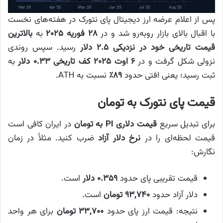
پس از اعلام عرضه ارز دیجیتال پای نتورک در هفته‌های نخست
با اقبال بالای بازار روبه‌رو شد و در
۲۸ فوریه ۲۰۲۵
به
بالاترین
قیمت تاریخی خود در نزدیکی ۲.۵ دلار
رسید. سپس روندی
نزولی شکل گرفت و در
۶ اوت ۲۰۲۵
کف تاریخی ۰.۳۳ دلار
به
ثبت رسید؛ یعنی افتی حدود
۸۹٪
نسبت به ATH.
قیمت پای نتورک به تومان
برای تبدیل سریع
قیمت دلاری PI به تومان
در ایران کافی است
قیمت لحظه‌ای را در
نرخ دلار آزاد
ضرب کنید. مثلاً در زمان
نگارش:
قیمت تقریبی پای حدود
۰.۳۵۹ دلار
است.
دلار آزاد حدود
۹۳,۷۴۰ تومان
است.
نتیجه: قیمت ارز پای حدود
۳۳,۷۰۰ تومان
برای هر واحد