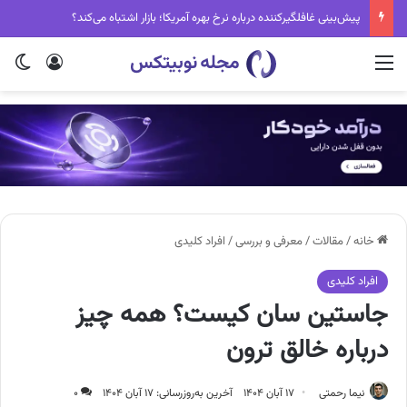
سقوط بزرگ آلت کوین‌ها: ۷۲ درصد از ۱۰۰ ارز برتر کریپتو مرده‌اند!
منو
ورود
تغی
خانه
/
مقالات
/
معرفی و بررسی
/
افراد کلیدی
افراد کلیدی
جاستین سان کیست؟ همه چیز
درباره خالق ترون
نیما رحمتی
۱۷ آبان ۱۴۰۴
آخرین به‌روزرسانی: ۱۷ آبان ۱۴۰۴
۰