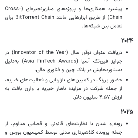
پیشبرد همکاری‌ها و پروژه‌های میان‌زنجیره‌ای (Cross-
Chain) از طریق ابزارهایی مانند BitTorrent Chain برای
تعامل بین شبکه‌ها.
۲۰۲۴
دریافت عنوان نوآور سال (Innovator of the Year) در
جوایز فین‌تک آسیا (Asia FinTech Awards) به‌دلیل
دستاوردهایش در بلاک چین و فناوری مالی.
حضور پررنگ در کمپین‌های بازاریابی و فعالیت‌های خیریه،
از جمله شرکت در مزایده ناهار خیریه با وارن بافت به
ارزش ۴.۵۷ میلیون دلار.
۲۰۲۵
روبه‌رو شدن با نظارت‌های قانونی و قضایی مداوم، از
جمله پرونده کلاهبرداری مدنی توسط کمیسیون بورس و