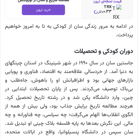
معامله سریع و آسان در نوبیتکس
قیمت لحظه‌ای ترون
TRX
خرید ترون
0.33
دلار
در ادامه به مرور زندگی سان از کودکی به تا به امروز خواهیم
پرداخت.
دوران کودکی و تحصیلات
جاستین سان در سال ۱۹۹۰ در شهر شینینگ در استان چینگهای
به دنیا آمد. از خردسالی علاقه‌مند به اقتصاد، فناوری و پویایی
بازارهای جهانی بود و اطرافیانش او را باهوش، جاه‌طلب و
بی‌باک توصیف می‌کردند. پس از پایان تحصیلات ابتدایی در
چین، وارد دانشگاه پکن شد و در رشته تاریخ تحصیل کرد.
هرچند مطالعه تاریخ برایش جذاب بود، ولی بیش از همه از
الگوی انقلاب‌ها الهام می‌گرفت؛ چه سیاسی، چه فناورانه و چه
مالی. این نگرش بعدها به پایه فلسفه بلاک چینی او تبدیل شد.
سان سپس در دانشگاه پنسیلوانیا، واقع در ایالات متحده،