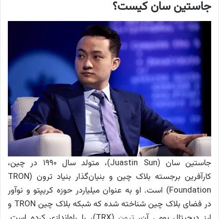
جاستین سان کیست؟
جاستین سان (Juastin Sun)، متولد سال 1990 در چین،
کارآفرین برجسته بلاک چین و بنیان‌گذار بنیاد ترون (TRON
Foundation) است. او به عنوان میلیاردر حوزه کریپتو و نوآور
در فضای بلاک چین شناخته شده که شبکه بلاک چین TRON و
ارز دیجیتال بومی آن،
ترون
(TRX)، را راه‌اندازی کرده است.