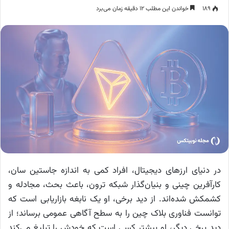
۱۸۹
خواندن این مطلب ۱۲ دقیقه زمان می‌برد
در دنیای ارزهای دیجیتال، افراد کمی به اندازه جاستین سان،
کارآفرین چینی و بنیان‌گذار شبکه ترون، باعث بحث، مجادله و
کشمکش شده‌اند. از دید برخی، او یک نابغه بازاریابی است که
توانست فناوری بلاک چین را به سطح آگاهی عمومی برساند؛ از
دید برخی دیگر، او بیشتر کسی است که خودش را تبلیغ می‌کند