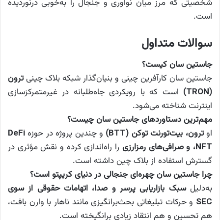
شخصیتی که مرز میان نوآوری و جنجال را به‌خوبی درنوردیده
است.
سوالات متداول
جاستین سان کیست؟
جاستین سان کارآفرین چینی و بنیان‌گذار شبکه بلاک چینی
ترون
(TRON)
است که با رویکردی جاه‌طلبانه در غیرمتمرکزسازی
اینترنت شناخته می‌شود.
مهم‌ترین دستاوردهای جاستین سان چیست؟
او
ترون، بیت‌تورنت توکن (BTT)
و چندین پروژه در حوزه
DeFi
،NFT و صرافی‌های رمزارزی
را راه‌اندازی کرده و نقش مؤثری در
گسترش استفاده از بلاک چین داشته است.
چرا جاستین سان چهره‌ای جنجالی در دنیای کریپتو است؟
به‌دلیل
سبک بازاریابی پرسر و صدا، اتهامات حقوقی از سوی
SEC
و حرکات تبلیغاتی بحث‌برانگیزی مانند ناهار با وارن بافت،
هم تحسین و هم انتقاد زیادی برانگیخته است.