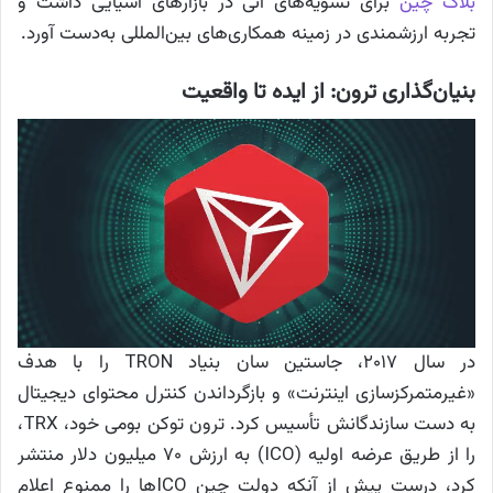
بلاک چین
برای تسویه‌های آنی در بازارهای آسیایی داشت و
تجربه ارزشمندی در زمینه همکاری‌های بین‌المللی به‌دست آورد.
بنیان‌گذاری ترون: از ایده تا واقعیت
در سال ۲۰۱۷، جاستین سان بنیاد TRON را با هدف
«غیرمتمرکزسازی اینترنت» و بازگرداندن کنترل محتوای دیجیتال
به دست سازندگانش تأسیس کرد. ترون توکن بومی خود، TRX،
را از طریق عرضه اولیه (ICO) به ارزش ۷۰ میلیون دلار منتشر
کرد، درست پیش از آنکه دولت چین ICOها را ممنوع اعلام