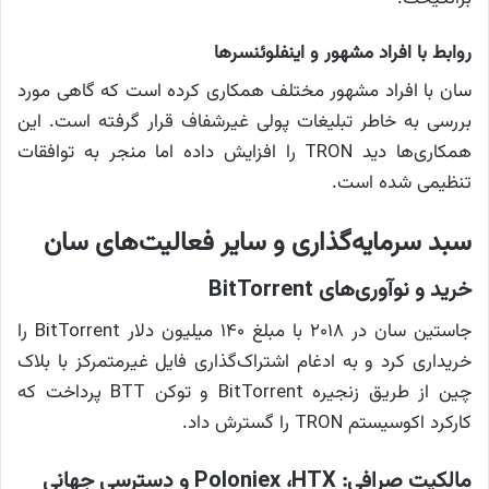
روابط با افراد مشهور و اینفلوئنسرها
سان با افراد مشهور مختلف همکاری کرده است که گاهی مورد
بررسی به خاطر تبلیغات پولی غیرشفاف قرار گرفته است. این
همکاری‌ها دید TRON را افزایش داده اما منجر به توافقات
تنظیمی شده است.
سبد سرمایه‌گذاری و سایر فعالیت‌های سان
خرید و نوآوری‌های BitTorrent
جاستین سان در ۲۰۱۸ با مبلغ ۱۴۰ میلیون دلار BitTorrent را
خریداری کرد و به ادغام اشتراک‌گذاری فایل غیرمتمرکز با بلاک
چین از طریق زنجیره BitTorrent و توکن BTT پرداخت که
کارکرد اکوسیستم TRON را گسترش داد.
مالکیت صرافی: Poloniex ،HTX و دسترسی جهانی