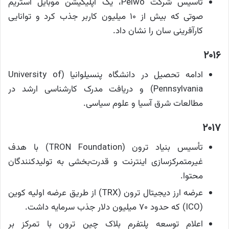
تأسیس شرکت Peiwo، یک اپلیکیشن موبایل استریم
صوتی که بیش از ۱۰ میلیون کاربر جذب کرد و توانایی
کارآفرینی سان را نشان داد.
۲۰۱۶
ادامه تحصیل در دانشگاه پنسیلوانیا (University of
Pennsylvania) و دریافت مدرک کارشناسی ارشد در
مطالعات شرق آسیا و علوم سیاسی.
۲۰۱۷
تأسیس بنیاد ترون (TRON Foundation) با هدف
غیرمتمرکزسازی اینترنت و قدرت‌بخشی به تولیدکنندگان
محتوا.
عرضه ارز دیجیتال ترون (TRX) از طریق عرضه اولیه کوین
(ICO) که حدود ۷۰ میلیون دلار جذب سرمایه داشت.
اعلام توسعه پلتفرم بلاک چین ترون با تمرکز بر