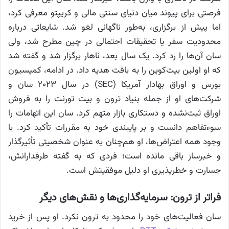
فرصتی برای پیوند میان دنیای سنتی مالی و کریپتو معرفی کرد،
اما پیش از برگزاری، به‌طور ناگهانی لغو شد. شایعاتی درباره
محدودیت سفر یا تحقیقات احتمالی در چین مطرح شد، ولی
سان آن‌ها را رد کرد. یک سال بعد، ناهار برگزار شد و گفته شد
که او اولین بیت‌کوین را به بافت هدیه داد. در ادامه، کمیسیون
بورس و اوراق بهادار آمریکا (SEC) در سال ۲۰۲۳ سان و
شرکت‌های او از جمله بنیاد ترون و بیت تورنت را به فروش
اوراق ثبت‌نشده و دستکاری بازار متهم کرد. سان این اتهامات را
سوءتفاهم دانست و بر پایبندی خود به مقررات تأکید کرد. با
وجود همه اعتراض‌ها، او هم‌چنان به عنوان شخصیتی تأثیرگذار
و خبرساز باقی مانده است؛ فردی که به گفته طرفدارانش،
جسارت و خطرپذیری او دلیل موفقیتش است.
فراتر از ترون: سرمایه‌گذاری‌ها و نقش‌های دیگر
سان فعالیت‌های خود را محدود به ترون نکرد. او پس از خرید