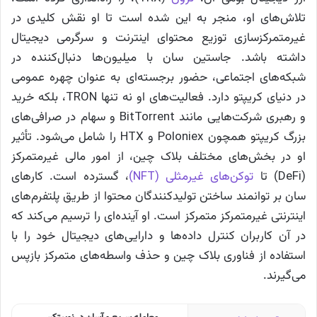
تلاش‌های او، منجر به این شده است تا او نقش کلیدی در
غیرمتمرکزسازی توزیع محتوای اینترنت و سرگرمی دیجیتال
داشته باشد. جاستین سان با میلیون‌ها دنبال‌کننده در
شبکه‌های اجتماعی، حضور برجسته‌ای به عنوان چهره عمومی
در دنیای کریپتو دارد. فعالیت‌های او نه تنها TRON، بلکه خرید
و رهبری شرکت‌هایی مانند BitTorrent و سهام در صرافی‌های
بزرگ کریپتو همچون Poloniex و HTX را شامل می‌شود. تأثیر
او در بخش‌های مختلف بلاک چین، از امور مالی غیرمتمرکز
(DeFi) تا
توکن‌های غیرمثلی (NFT)
، گسترده است. کارهای
سان بر توانمند ساختن تولیدکنندگان محتوا از طریق پلتفرم‌های
اینترنتی غیرمتمرکز متمرکز است. او آینده‌ای را ترسیم می‌کند که
در آن کاربران کنترل داده‌ها و دارایی‌های دیجیتال خود را با
استفاده از فناوری بلاک چین و حذف واسطه‌های متمرکز بازپس
می‌گیرند.