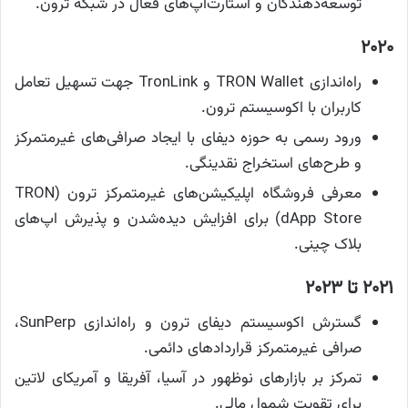
توسعه‌دهندگان و استارت‌آپ‌های فعال در شبکه ترون.
۲۰۲۰
راه‌اندازی TRON Wallet و TronLink جهت تسهیل تعامل
کاربران با اکوسیستم ترون.
ورود رسمی به حوزه دیفای با ایجاد صرافی‌های غیرمتمرکز
و طرح‌های استخراج نقدینگی.
معرفی فروشگاه اپلیکیشن‌های غیرمتمرکز ترون (TRON
dApp Store) برای افزایش دیده‌شدن و پذیرش اپ‌های
بلاک چینی.
۲۰۲۱ تا ۲۰۲۳
گسترش اکوسیستم دیفای ترون و راه‌اندازی SunPerp،
صرافی غیرمتمرکز قراردادهای دائمی.
تمرکز بر بازارهای نوظهور در آسیا، آفریقا و آمریکای لاتین
برای تقویت شمول مالی.