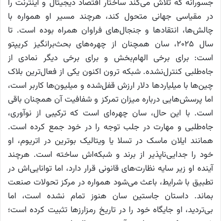
جسورانه که تلاش می‌کند ساختار اقتصاد دیجیتال و اینترنت را
در مقیاسی جهانی متحول کند، هرچند مسیر او همواره با
چالش‌ها، انتقادها و جنجال‌های فراوان همراه بوده است. تا
سال ۲۰۲۵، سان همچنان از چهره‌های بحث‌برانگیز کریپتو
است: برای برخی الهام‌بخش و برای برخی دیگر نمادی از
جاه‌طلبی کنترل‌نشده. شبکه ترون اکنون یکی از فعال‌ترین بلاک
چین‌ها با میلیاردها دلار ارزش قفل‌شده و میلیون‌ها کاربر است،
اما پرسش‌هایی درباره میزان تمرکز و شفافیت آن همچنان باقی
است. با این حال، سان چهره‌ای است که ترکیبی از نوآوری،
جاه‌طلبی و مهارت در جلب توجه را در خود جمع کرده است.
همانند ایلان ماسک در تسلا یا ویتالیک بوترین در اتریوم، او
خود را جدایی‌ناپذیر از برند و شبکه‌اش ساخته است. هرچند
آینده او زیر سایه نظارت‌های قانونی قرار دارد، اما توانایی‌اش در
تطبیق با شرایط، باعث می‌شود همواره در مرکز تحولات صنعت
بماند. داستان جاستین سان هنوز تمام نشده است، اما
بی‌تردید، او جایگاه خود را در تاریخ رمزارزها تثبیت کرده است؛