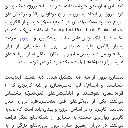
کند. این زمان‌بندی هوشمندانه، به رشد اولیه پروژه کمک زیادی
کرد. ترون بر ایجاد بستری با توان پردازشی بالا و تراکنش‌های
سریع (حدود ۲۰۰۰ تراکنش در ثانیه) تمرکز دارد و از الگوریتم
اجماع Delegated Proof of Stake استفاده می‌کند که در
مقایسه با بلاک چین‌هایی مانند بیت‌کوین و
اتریوم
سرعت
بسیار بالاتری دارد. همچنین ترون با پشتیبانی از زبان
برنامه‌نویسی «سالیدیتی» اتریوم، امکان انتقال آسان برنامه‌های
غیرمتمرکز (dAppها) را به شبکه خود فراهم کرده است.
معماری ترون از سه لایه تشکیل شده: لایه هسته (مدیریت
حساب‌ها و اجماع)، لایه ذخیره‌سازی و لایه کاربردی که از
قراردادهای هوشمند و اپلیکیشن‌های غیرمتمرکز پشتیبانی
می‌کند. یکی از ویژگی‌های فنی منحصربه‌فرد ترون، مدل
محاسبه کارمزد آن بر اساس انرژی و پهنای باند است که تجربه
کاربری روان‌تری نسبت به بسیاری از شبکه‌های دیگر فراهم
می‌کند. در دوران رهبری سان، ترون پروژه‌های بزرگی را به