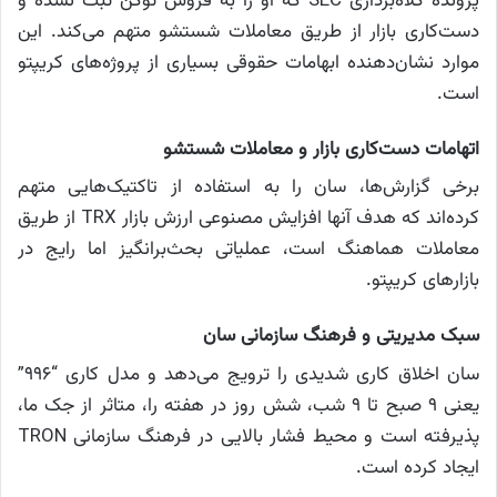
پرونده کلاه‌برداری SEC که او را به فروش توکن ثبت نشده و
دست‌کاری بازار از طریق معاملات شستشو متهم می‌کند. این
موارد نشان‌دهنده ابهامات حقوقی بسیاری از پروژه‌های کریپتو
است.
اتهامات دست‌کاری بازار و معاملات شستشو
برخی گزارش‌ها، سان را به استفاده از تاکتیک‌هایی متهم
کرده‌اند که هدف آنها افزایش مصنوعی ارزش بازار TRX از طریق
معاملات هماهنگ است، عملیاتی بحث‌برانگیز اما رایج در
بازارهای کریپتو.
سبک مدیریتی و فرهنگ سازمانی سان
سان اخلاق کاری شدیدی را ترویج می‌دهد و مدل کاری “996”
یعنی ۹ صبح تا ۹ شب، شش روز در هفته را، متاثر از جک ما،
پذیرفته است و محیط فشار بالایی در فرهنگ سازمانی TRON
ایجاد کرده است.