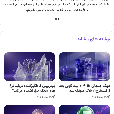
فقط اگه بدونیم چطور ازش استفاده کنیم. من اینجام تا در کنار هم این دنیای گسترده
و کاربردهاش رو زیر ذره‌بین بذاریم و یادش بگیریم.
لینکدین
نوشته های مشابه
فورک جنجالی BIP-110 بیت کوین بعد
پیش‌بینی غافلگیرکننده درباره نرخ
از استخراج ۲ بلاک متوقف شد
بهره آمریکا؛ بازار اشتباه می‌کند؟
۱۸ مرداد ۱۴۰۵
۱۸ مرداد ۱۴۰۵