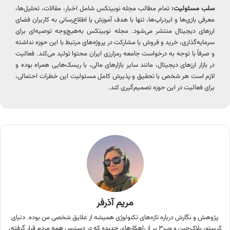
سلب مسئولیت:
تمام مطالب مجله نوبیتکس شامل اخبار، مقالات، تحلیل‌ها،
معرفی بازی‌ها و ایردراپ‌ها، تنها با هدف آموزش یا اطلاع‌رسانی به کاربران فضای
ارزهای دیجیتال منتشر می‌شود. مجله نوبیتکس به‌هیچ‌وجه توصیه‌ای برای
سرمایه‌گذاری، خرید و فروش یا مشارکت در پروژه‌های مرتبط با این حوزه نداشته
و صرفاً با توجه به درخواست جامعه رمزارزی ایران محتوا تولید می‌کند. فعالیت
در بازار ارزهای دیجیتال، مانند سایر بازارهای مالی، با ریسک‌هایی همراه بوده و
لازم است هر شخص با تحقیق و پذیرش کامل مسئولیت این خطرات احتمالی،
برای فعالیت در این حوزه تصمیم‌گیری کند.
مریم آذرفر
پژوهش و نگارش درباره تازه‌های تکنولوژی همیشه از علایق شخصی من بوده. دنیای
کریپتو، بلاک‌چین و وب۳ پر از راهکارهای جدیده که در دسترس همه مردم قرار گرفته،