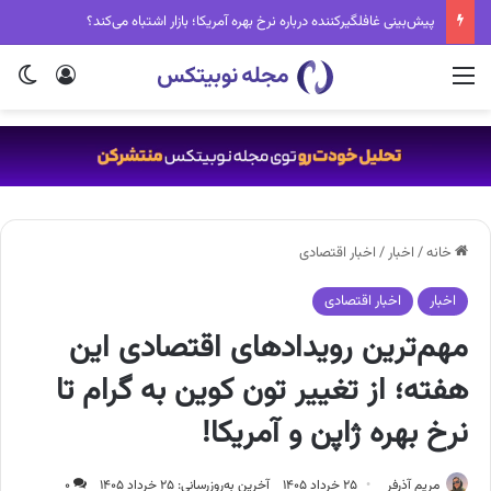
پیش‌بینی غافلگیرکننده درباره نرخ بهره آمریکا؛ بازار اشتباه می‌کند؟
منو
ورود
تغی
خانه
/
اخبار
/
اخبار اقتصادی
اخبار
اخبار اقتصادی
مهم‌ترین رویدادهای اقتصادی این
هفته؛ از تغییر تون کوین به گرام تا
نرخ بهره ژاپن و آمریکا!
مریم آذرفر
۲۵ خرداد ۱۴۰۵
آخرین به‌روزرسانی: ۲۵ خرداد ۱۴۰۵
۰