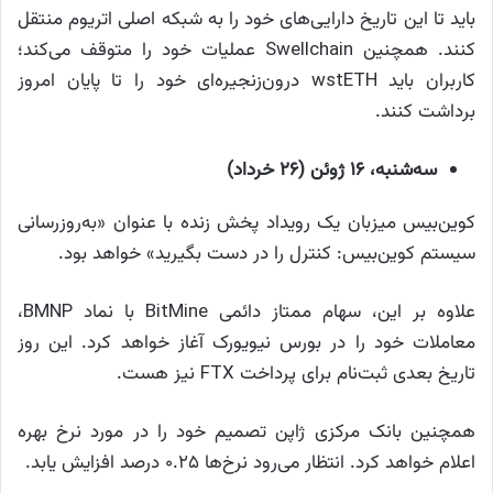
باید تا این تاریخ دارایی‌های خود را به شبکه اصلی اتریوم منتقل
کنند. همچنین Swellchain عملیات خود را متوقف می‌کند؛
کاربران باید wstETH درون‌زنجیره‌ای خود را تا پایان امروز
برداشت کنند.
سه‌شنبه، ۱۶ ژوئن (۲۶ خرداد)
کوین‌بیس میزبان یک رویداد پخش زنده با عنوان «به‌روزرسانی
سیستم کوین‌بیس: کنترل را در دست بگیرید» خواهد بود.
علاوه بر این، سهام ممتاز دائمی BitMine با نماد BMNP،
معاملات خود را در بورس نیویورک آغاز خواهد کرد. این روز
تاریخ بعدی ثبت‌نام برای پرداخت FTX نیز هست.
همچنین بانک مرکزی ژاپن تصمیم خود را در مورد نرخ بهره
اعلام خواهد کرد. انتظار می‌رود نرخ‌ها ۰.۲۵ درصد افزایش یابد.