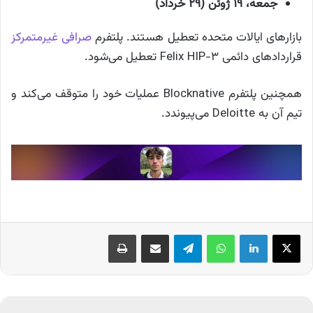
جمعه، ۱۹ ژوئن (۲۹ خرداد)
بازارهای ایالات متحده تعطیل هستند. پلتفرم
صرافی غیرمتمرکز
قراردادهای دائمی Felix HIP-3 تعطیل می‌شود.
همچنین پلتفرم Blocknative عملیات خود را متوقف می‌کند و
تیم آن به Deloitte می‌پیوندد.
X
لینکدین
واتس آپ
تلگرام
اشتراک گذاری از طریق ایمیل
چاپ