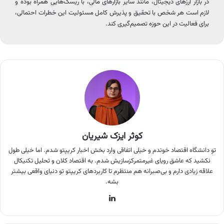
در بازار ارزهای دیجیتال، مانند سایر بازارهای مالی، با ریسک‌هایی همراه بوده و
لازم است هر شخص با تحقیق و پذیرش کامل مسئولیت این خطرات احتمالی،
برای فعالیت در این حوزه تصمیم‌گیری کند.
کوثر ایزک شیریان
تو دانشگاه اقتصاد خوندم و خیلی اتفاقی وارد بخش اخبار کریپتو شدم. اما خیلی طول
نکشید که عاشق رویای غیرمتمرکزسازیش شدم. به اقتصاد کلان و تحلیل تکنیکال
علاقه زیادی دارم و بی‌صبرانه هم منتظرم تا کاربردهای کریپتو تو دنیای واقعی بیشتر
بشه.
لینکدین