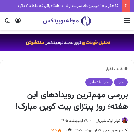
۱۵ هکر و ۱۰۰ میلیون دلار سرقت از Coldcard؛ باگی که فقط با ۲ دلار برطرف می‌شد
منو
ورود
تغی
خانه
/
اخبار
اخبار
اخبار اقتصادی
بررسی مهم‌ترین رویدادهای این
هفته؛ روز پیتزای بیت کوین مبارک!
کوثر ایزک شیریان
۲۸ اردیبهشت ۱۴۰۵
آخرین به‌روزرسانی: ۲۸ اردیبهشت ۱۴۰۵
۰
۵۶۵