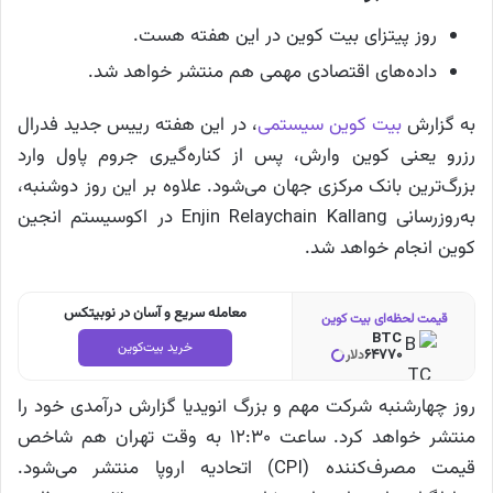
روز پیتزای بیت کوین در این هفته هست.
داده‌های اقتصادی مهمی هم منتشر خواهد شد.
به گزارش
بیت کوین سیستمی
، در این هفته رییس جدید فدرال
رزرو یعنی کوین وارش، پس از کناره‌گیری جروم پاول وارد
بزرگ‌ترین بانک مرکزی جهان می‌شود. علاوه بر این روز دوشنبه،
به‌روزرسانی Enjin Relaychain Kallang در اکوسیستم انجین
کوین انجام خواهد شد.
معامله سریع و آسان در نوبیتکس
قیمت لحظه‌ای بیت کوین
BTC
خرید بیت‌کوین
64770
دلار
روز چهارشنبه شرکت مهم و بزرگ انویدیا گزارش درآمدی خود را
منتشر خواهد کرد. ساعت ۱۲:۳۰ به وقت تهران هم شاخص
قیمت مصرف‌کننده (CPI) اتحادیه اروپا منتشر می‌شود.