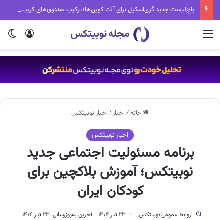
واچ‌لیست جدید گری‌اسکیل برای آلت کوین‌ها؛ ترکیب صندوق‌های کریپتویی تغییر کرد
منو
ورود
تغی
خانه
/
اخبار
/
اخبار نوبیتکس
اخبار نوبیتکس
برنامه مسئولیت اجتماعی جدید
نوبیتکس؛ آموزش بلاکچین برای
کودکان ایران
روابط عمومی نوبیتکس
۲۳ تیر ۱۴۰۴
آخرین به‌روزرسانی: ۲۳ تیر ۱۴۰۴