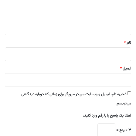
گ
ا
ه
*
نام
*
ایمیل
*
ذخیره نام، ایمیل و وبسایت من در مرورگر برای زمانی که دوباره دیدگاهی
می‌نویسم.
لطفا یک پاسخ را با رقم وارد کنید:
3 × پنج =