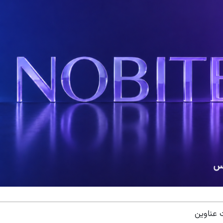
عناوین