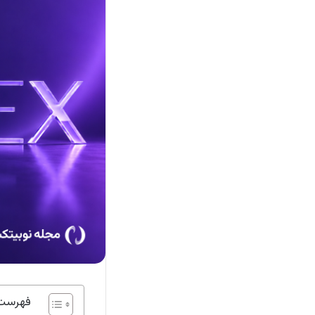
فهرست 