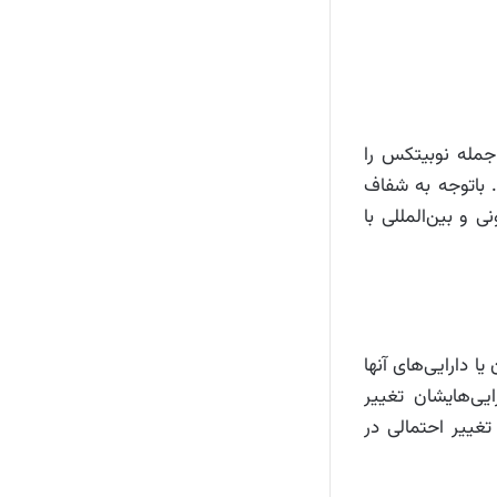
ارز ایرانی از جمله نوبیتکس را
. باتوجه به شفاف
ونی و بین‌المللی با
ن خود کاربران یا دارایی‌های آنها
یی‌هایشان تغییر
غییر احتمالی در