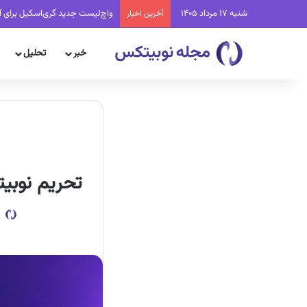
شنبه 17 مرداد 1405
واچ‌لیست جدید گری‌اسکیل برای آ
آخرین اخبار
خبر
تحلیل
تحریم نوبیت