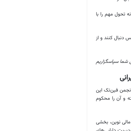
ه تحول مهم را با
س دنبال کنند و از
ی شما سپاسگزاریم
رانی
ر خبر اضافه‌شدن نام چند صرافی رمزارز ایرانی به فهرست تحریمی OFAC، انجمن فین‌تک این
ه و آن را محکوم
 مالی نوین، بخشی
مدیریت دارایی‌های