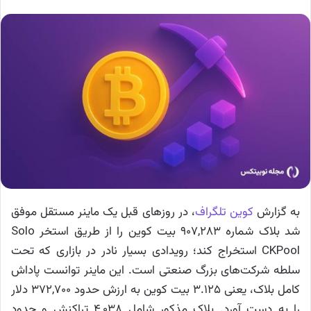
به گزارش
کوین تلگراف
، در روزهای قبل یک ماینر مستقل موفق
شد بلاک شماره ۹۰۷,۲۸۳ بیت‌ کوین را از طریق استخر Solo
CKPool استخراج کند؛ رویدادی بسیار نادر در بازاری که تحت
سلطه شرکت‌های بزرگ صنعتی است. این ماینر توانست پاداش
کامل بلاک، یعنی ۳.۱۲۵ بیت‌ کوین به ارزش حدود ۳۷۲,۷۰۰ دلار
را به دست آورد. بلاک مذکور شامل ۴,۰۳۸ تراکنش و حدود