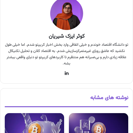
کوثر ایزک شیریان
تو دانشگاه اقتصاد خوندم و خیلی اتفاقی وارد بخش اخبار کریپتو شدم. اما خیلی طول
نکشید که عاشق رویای غیرمتمرکزسازیش شدم. به اقتصاد کلان و تحلیل تکنیکال
علاقه زیادی دارم و بی‌صبرانه هم منتظرم تا کاربردهای کریپتو تو دنیای واقعی بیشتر
بشه.
لینکدین
نوشته های مشابه