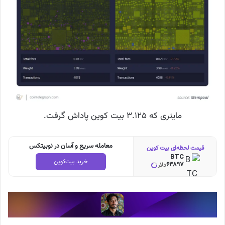
ماینری که ۳.۱۲۵ بیت کوین پاداش گرفت.
معامله سریع و آسان در نوبیتکس
قیمت لحظه‌ای بیت کوین
BTC
خرید بیت‌کوین
64897
دلار