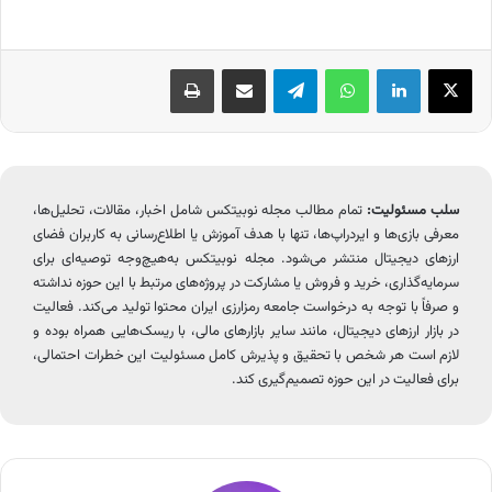
X
لینکدین
واتس آپ
تلگرام
اشتراک گذاری از طریق ایمیل
چاپ
سلب مسئولیت:
تمام مطالب مجله نوبیتکس شامل اخبار، مقالات، تحلیل‌ها،
معرفی بازی‌ها و ایردراپ‌ها، تنها با هدف آموزش یا اطلاع‌رسانی به کاربران فضای
ارزهای دیجیتال منتشر می‌شود. مجله نوبیتکس به‌هیچ‌وجه توصیه‌ای برای
سرمایه‌گذاری، خرید و فروش یا مشارکت در پروژه‌های مرتبط با این حوزه نداشته
و صرفاً با توجه به درخواست جامعه رمزارزی ایران محتوا تولید می‌کند. فعالیت
در بازار ارزهای دیجیتال، مانند سایر بازارهای مالی، با ریسک‌هایی همراه بوده و
لازم است هر شخص با تحقیق و پذیرش کامل مسئولیت این خطرات احتمالی،
برای فعالیت در این حوزه تصمیم‌گیری کند.