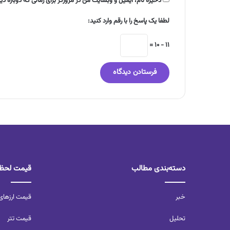
ذخیره نام، ایمیل و وبسایت من در مرورگر برای زمانی که دوباره د
لطفا یک پاسخ را با رقم وارد کنید:
11 − 10 =
دسته‌بندی مطالب
قیمت لحظه
خبر
قیمت ارزهای
تحلیل‌
قیمت تتر