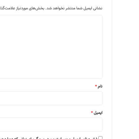
نشانی ایمیل شما منتشر نخواهد شد.
بخش‌های موردنیاز علامت‌گذا
د
ی
د
گ
ا
ه
*
نام
*
ایمیل
*