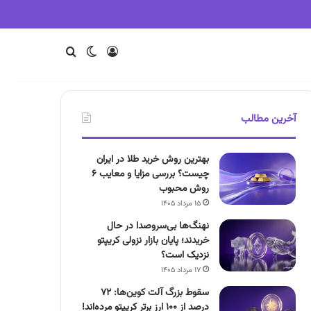
ورود
تغییر پوسته
جستجو
آخرین مطالب
بهترین روش خرید طلا در ایران
چیست؟ بررسی مزایا و معایب ۶
روش محبوب
۱۵ مرداد ۱۴۰۵
نهنگ‌ها بی‌سروصدا در حال
خریدند؛ پایان بازار نزولی کریپتو
نزدیک است؟
۱۷ مرداد ۱۴۰۵
سقوط بزرگ آلت کوین‌ها: ۷۲
درصد از ۱۰۰ ارز برتر کریپتو مرده‌اند!