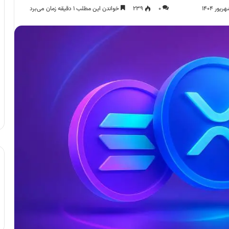
۰
۲۳۹
خواندن این مطلب ۱ دقیقه زمان می‌برد