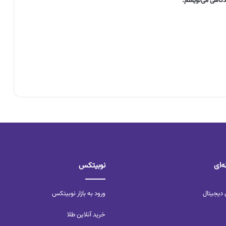
یدگاهی می‌نویسم.
‌ای
نوبیتکس
 دیجیتال
ورود به بازار نوبیتکس
خرید آنلاین طلا