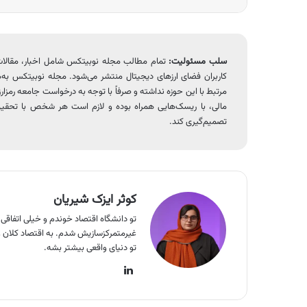
سلب مسئولیت:
تمام مطالب مجله نوبیتکس شامل اخبار، مقالات، تح
کاربران فضای ارزهای دیجیتال منتشر می‌شود. مجله نوبیتکس به‌ه
مرتبط با این حوزه نداشته و صرفاً با توجه به درخواست جامعه رمزارزی 
مالی، با ریسک‌هایی همراه بوده و لازم است هر شخص با تحقیق
تصمیم‌گیری کند.
کوثر ایزک شیریان
تو دانشگاه اقتصاد خوندم و خیلی اتفاقی
غیرمتمرکزسازیش شدم. به اقتصاد کلان و ت
تو دنیای واقعی بیشتر بشه.
لینکدین