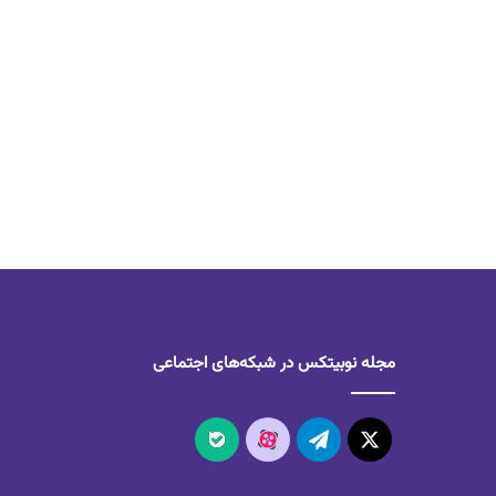
مجله نوبیتکس در شبکه‌های اجتماعی
X
تلگرام
آپارات
بله