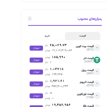
رمزارزهای محبوب
قیمت
خرید
۶۵,۰۶۹.۷۳
دلار
قیمت بیت کوین
•
نمودار
(BTC)
۱۲,۱۰۲,۳۱۹,۰۸۲
تومان
۱۸۵,۹۹۰
تومان
قیمت تتر
نمودار
(USDT)
۱
دلار
۱.۰۴۷۱۸
دلار
قیمت ریپل
•
نمودار
(XRP)
۱۹۴,۷۶۵
تومان
۱,۹۲۱.۶۱
دلار
قیمت اتریوم
•
نمودار
(ETH)
۳۵۷,۴۰۰,۲۴۳
تومان
—
دلار
قیمت تون‌کوین
•
نمودار
(TON)
—
تومان
۱۹,۴۵۶,۹۵۶
تومان
قیمت طلا