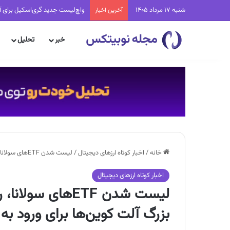
شنبه 17 مرداد 1405
واچ‌لیست جدید گری‌اسکیل برای آ
آخرین اخبار
خبر
تحلیل
خانه
/
اخبار کوتاه ارزهای دیجیتال
/
لیست شدن ETFهای سولانا، ریپل و هدرا در سایت DTCC؛ گام بزرگ آلت کوین‌ها برای ورود به وال‌استریت!
اخبار کوتاه ارزهای دیجیتال
بزرگ آلت کوین‌ها برای ورود به 