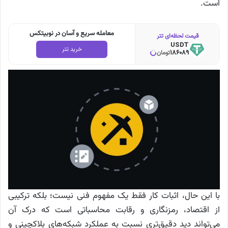
است.
معامله سریع و آسان در نوبیتکس
قیمت لحظه‌ای تتر
USDT
خرید تتر
186089
تومان
با این حال، اثبات کار فقط یک مفهوم فنی نیست؛ بلکه ترکیبی
از اقتصاد، رمزنگاری و رقابت محاسباتی است که درک آن
می‌تواند دید دقیق‌تری نسبت به عملکرد شبکه‌های بلاکچینی و