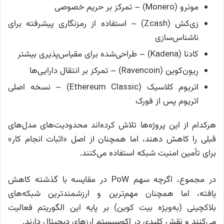
مونرو (Monero) – تمرکز بر حریم خصوصی
زی‌کش (Zcash) – استفاده از رمزنگاری پیشرفته برای
ناشناس‌سازی
کادنا (Kadena) – طراحی‌شده برای مقیاس‌پذیری بیشتر
رِیوِن‌کوین (Ravencoin) – تمرکز بر انتقال دارایی‌ها
اتریوم کلاسیک (Ethereum Classic) – نسخه اصلی
اتریوم پس از فورک
هرکدام از این پروژه‌ها تلاش کرده‌اند محدودیت‌های مدل‌های
قبلی را کاهش دهند، اما همچنان از اصل «اثبات انجام کار»
برای تأمین امنیت شبکه استفاده می‌کنند.
در مجموع، اگرچه سهم PoW در مقایسه با گذشته کاهش
یافته، اما همچنان مهم‌ترین و ارزشمندترین شبکه‌های
بلاکچینی (به‌ویژه بیت‌ کوین) بر پایه این الگوریتم فعالیت
می‌کنند و نقش کلیدی در اکوسیستم ارزهای دیجیتال دارند.