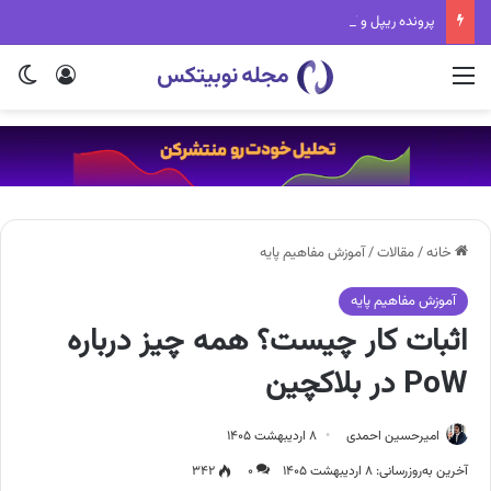
پرونده ریپل و کمیسیون بورس آمریکا چیست و به کجا رسید؟
منو
ورود
تغی
خانه
/
مقالات
/
آموزش مفاهیم پایه
آموزش مفاهیم پایه
اثبات کار چیست؟ همه چیز درباره
PoW در بلاکچین
امیرحسین احمدی
۸ اردیبهشت ۱۴۰۵
آخرین به‌روزرسانی: ۸ اردیبهشت ۱۴۰۵
۰
۳۴۲