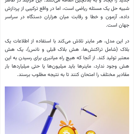
جدید را ایجاد و به بلاکچین اضافه می‌کنند. این فرآیند در ظاهر
شبیه حل یک مسئله ریاضی است، اما در واقع ترکیبی از پردازش
داده، آزمون و خطا و رقابت میان هزاران دستگاه در سراسر
جهان است.
در این مدل، هر ماینر تلاش می‌کند با استفاده از اطلاعات یک
بلاک (شامل تراکنش‌ها، هش بلاک قبلی و نانس)، یک هش
معتبر تولید کند. از آنجا که هیچ راه میانبری برای رسیدن به این
هش وجود ندارد، ماینرها باید میلیون‌ها یا حتی میلیاردها بار
مقادیر مختلف را امتحان کنند تا به نتیجه مطلوب برسند.