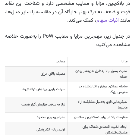
در بلاکچین، مزایا و معایب مشخصی دارد و شناخت این نقاط
قوت و ضعف به درک بهتر جایگاه آن در مقایسه با سایر مدل‌ها،
مانند
اثبات سهام
، کمک می‌کند.
در جدول زیر، مهم‌ترین مزایا و معایب PoW را به‌صورت خلاصه
مشاهده می‌کنید:
مزایا
معایب
امنیت بسیار بالا به‌دلیل هزینه‌بر بودن
مصرف بالای انرژی
حمله
سابقه عملکرد موفق و اثبات‌شده در
سرعت پایین پردازش تراکنش‌ها
مقیاس بزرگ
تمرکززدایی قوی به‌دلیل مشارکت آزاد
نیاز به سخت‌افزارهای گران‌قیمت
ماینرها
مقاومت بالا در برابر دستکاری و سانسور
مقیاس‌پذیری محدود
ایجاد انگیزه اقتصادی شفاف برای
تولید زباله الکترونیکی
مشارکت‌کنندگان