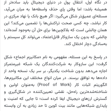
در نگاه اول، انتقال پول در دنیای دیجیتال باید ساده‌تر از
همیشه باشد؛ اما وقتی پای حذف واسطه‌ها به میان می‌آید،
مسئله‌ای عمیق‌تر شکل می‌گیرد: اگر هیچ بانک یا نهاد مرکزی در
کار نباشد، چه کسی صحت تراکنش‌ها را تضمین می‌کند؟ این
همان چالشی است که بلاکچین‌ها برای حل آن به‌وجود آمده‌اند؛
چالشی که بدون یک سازوکار قابل‌اعتماد، می‌تواند کل سیستم را
به‌سادگی دچار اختلال کند.
در پاسخ به این مسئله، مفهومی به نام «مکانیزم اجماع» شکل
گرفت؛ این سازوکار به شرکت‌کنندگان یک شبکه غیرمتمرکز
اجازه می‌دهد بدون شناخت یکدیگر، بر سر یک نسخه واحد از
داده‌ها به توافق برسند. در میان انواع مختلف این مکانیزم‌ها،
الگوریتم اثبات کار (Proof of Work) به‌عنوان اولین و
شناخته‌شده‌ترین راه‌حل، نقشی تعیین‌کننده در شکل‌گیری و
گسترش ارزهای دیجیتال ایفا کرده است؛ تا جایی که امنیت و
پایداری شبکه‌هایی مانند بیت‌ کوین تا حد زیادی به آن وابسته