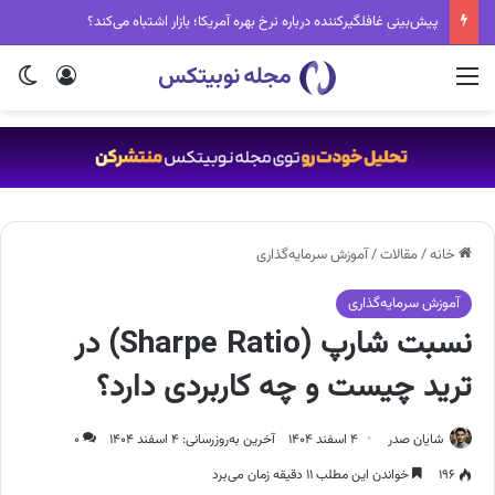
سقوط بزرگ آلت کوین‌ها: ۷۲ درصد از ۱۰۰ ارز برتر کریپتو مرده‌اند!
منو
ورود
تغی
خانه
/
مقالات
/
آموزش سرمایه‌گذاری
آموزش سرمایه‌گذاری
نسبت شارپ (Sharpe Ratio) در
ترید چیست و چه کاربردی دارد؟
شایان صدر
۴ اسفند ۱۴۰۴
آخرین به‌روزرسانی: ۴ اسفند ۱۴۰۴
۰
۱۹۶
خواندن این مطلب ۱۱ دقیقه زمان می‌برد