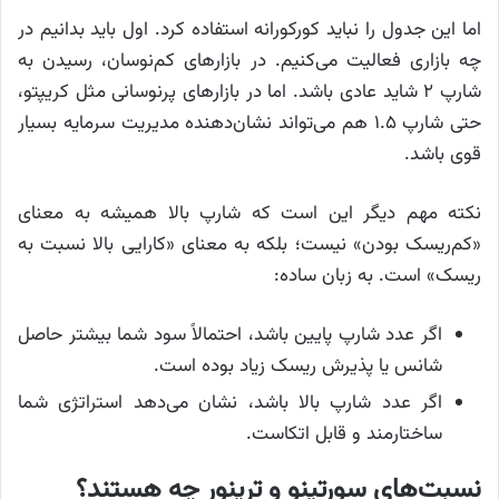
اما این جدول را نباید کورکورانه استفاده کرد. اول باید بدانیم در
چه بازاری فعالیت می‌کنیم. در بازارهای کم‌نوسان، رسیدن به
شارپ ۲ شاید عادی باشد. اما در بازارهای پرنوسانی مثل کریپتو،
حتی شارپ ۱.۵ هم می‌تواند نشان‌دهنده مدیریت سرمایه بسیار
قوی باشد.
نکته مهم دیگر این است که شارپ بالا همیشه به معنای
«کم‌ریسک بودن» نیست؛ بلکه به معنای «کارایی بالا نسبت به
ریسک» است. به زبان ساده:
اگر عدد شارپ پایین باشد، احتمالاً سود شما بیشتر حاصل
شانس یا پذیرش ریسک زیاد بوده است.
اگر عدد شارپ بالا باشد، نشان می‌دهد استراتژی شما
ساختارمند و قابل اتکاست.
نسبت‌های سورتینو و ترینور چه هستند؟