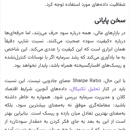
شفافیت داده‌های مورد استفاده توجه کرد.
سخن پایانی
در بازارهای مالی، همه درباره سود حرف می‌زنند، اما حرفه‌ای‌ها
درباره «کیفیت سود» صحبت می‌کنند. نسبت شارپ دقیقاً
همان ابزاری است که این کیفیت را عددی می‌کند. این شاخص
به ما یادآوری می‌کند که رشد سرمایه اگر با نوسانات کنترل‌نشده
و ریسک‌های افسارگسیخته همراه باشد، پایدار نخواهد بود.
با این حال، Sharpe Ratio عصای جادویی نیست. این نسبت
باید در کنار
تحلیل تکنیکال
، داده‌های آنچین، شرایط اقتصاد
کلان و مدیریت سرمایه بررسی شود. همواره به خاطر داشته
باشید: معامله‌گری موفق نه به‌معنای بیشترین سود، بلکه
به‌معنای بهترین تعادل میان بازده و ریسک است. بنابراین بهتر
است از این به بعد به جای فکر کردن به «مقدار سودتان» از
خود بپرسید که این سود، با چه میزان ریسک به دست آمده