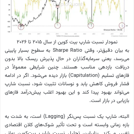
نمودار نسبت شارپ بیت کوین از سال ۲۰۱۵ تا ۲۰۲۶
به بیان دقیق‌تر، وقتی Sharpe Ratio به سطوح بسیار پایینی
می‌رسد، یعنی سرمایه‌گذاران در حال پذیرش ریسک بالا بدون
دریافت بازدهی مناسب هستند. چنین شرایطی معمولاً در
فازهای تسلیم (Capitulation) بازار دیده می‌شود. اگر در ادامه
فشار فروش کاهش یابد و نوسانات تثبیت شود، نسبت شارپ
می‌تواند بهبود پیدا کند و این بهبود اغلب پیش‌درآمد فازهای
بازیابی در بازار است.
البته، شارپ یک نسبت پس‌نگر (Lagging) است، به شدت به
بازه زمانی وابسته است و تحت تأثیر شوک‌های کلان اقتصادی
تغییر می‌کند. بنابراین، تحلیل نسبت شارپ بیت‌کوین زمانی