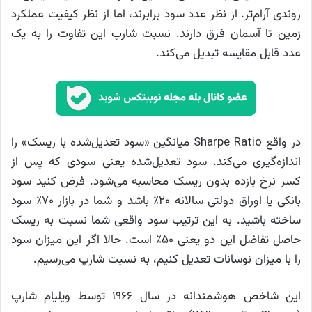
روندی آرام‌تر. از نظر عدد سود برابرند، اما از نظر کیفیت عملکرد
زمین تا آسمان فرق دارند. نسبت شارپ این تفاوت را به یک
عدد قابل مقایسه تبدیل می‌کند.
در واقع Sharpe Ratio میانگین «سود تعدیل‌شده با ریسک» را
اندازه‌گیری می‌کند. سود تعدیل‌شده یعنی سودی که پس از
کسر نرخ بازده بدون ریسک محاسبه می‌شود. فرض کنید سود
بانکی یا اوراق دولتی سالانه ۲۰٪ باشد و شما در بازار ۷۰٪ سود
ساخته باشید. به این ترتیب سود واقعی شما نسبت به ریسک
حاصل تفاضل این دو یعنی ۵۰٪ است. حالا اگر این میزان سود
را با میزان نوسانات تعدیل کنیم، به نسبت شارپ می‌رسیم.
این شاخص هوشمندانه در سال ۱۹۶۶ توسط ویلیام شارپ