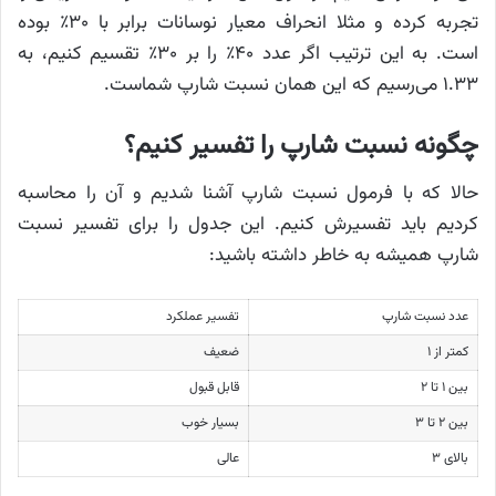
تجربه کرده و مثلا انحراف معیار نوسانات برابر با ۳۰٪ بوده
است. به این ترتیب اگر عدد ۴۰٪ را بر ۳۰٪ تقسیم کنیم، به
۱.۳۳ می‌رسیم که این همان نسبت شارپ شماست.
چگونه نسبت شارپ را تفسیر کنیم؟
حالا که با فرمول نسبت شارپ آشنا شدیم و آن را محاسبه
کردیم باید تفسیرش کنیم. این جدول را برای تفسیر نسبت
شارپ همیشه به خاطر داشته باشید:
عدد نسبت شارپ
تفسیر عملکرد
کمتر از ۱
ضعیف
بین ۱ تا ۲
قابل قبول
بین ۲ تا ۳
بسیار خوب
بالای ۳
عالی