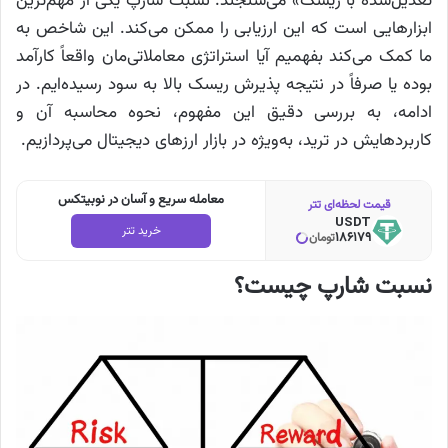
تعدیل‌شده با ریسک» می‌سنجند. نسبت شارپ یکی از مهم‌ترین
ابزارهایی است که این ارزیابی را ممکن می‌کند. این شاخص به
ما کمک می‌کند بفهمیم آیا استراتژی معاملاتی‌مان واقعاً کارآمد
بوده یا صرفاً در نتیجه پذیرش ریسک بالا به سود رسیده‌ایم. در
ادامه، به بررسی دقیق این مفهوم، نحوه محاسبه آن و
کاربردهایش در ترید، به‌ویژه در بازار ارزهای دیجیتال می‌پردازیم.
معامله سریع و آسان در نوبیتکس
قیمت لحظه‌ای تتر
USDT
خرید تتر
186179
تومان
نسبت شارپ چیست؟