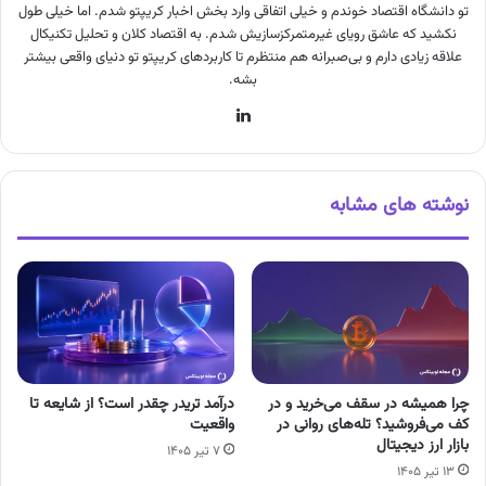
تو دانشگاه اقتصاد خوندم و خیلی اتفاقی وارد بخش اخبار کریپتو شدم. اما خیلی طول
نکشید که عاشق رویای غیرمتمرکزسازیش شدم. به اقتصاد کلان و تحلیل تکنیکال
علاقه زیادی دارم و بی‌صبرانه هم منتظرم تا کاربردهای کریپتو تو دنیای واقعی بیشتر
بشه.
لینکدین
نوشته های مشابه
چرا همیشه در سقف می‌خرید و در
درآمد تریدر چقدر است؟ از شایعه تا
کف می‌فروشید؟ تله‌های روانی در
واقعیت
بازار ارز دیجیتال
۷ تیر ۱۴۰۵
۱۳ تیر ۱۴۰۵