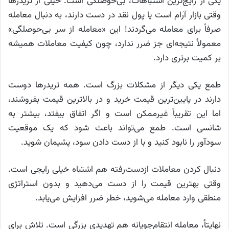
یکی از رایج‌ترین اشتباهات، بی‌حوصلگی است. خیلی از تریدرها
وقتی بازار آرام است یا پول نقد در دست دارند، به دنبال معامله
صرفاً برای معامله می‌گردند! این «معامله از سر بی‌حوصلگی»
معمولاً نتیجه‌ای جز ضرر ندارد، چون کیفیت معاملات همیشه
بر کمیت برتری دارد.
طمع یکی دیگر از مشکلات بزرگ است. همه تریدرها دوست
دارند در پایین‌ترین قیمت خرید و در بالاترین قیمت بفروشند،
اما این تقریباً غیرممکن است و اگر اتفاق بیفتد، بیشتر به
شانسی است. طمع می‌تواند باعث شود که یک موقعیت
سودآور را نابود کنید و با از دست دادن سود، پشیمان شوید.
دنبال کردن معاملات ازدست‌رفته هم اشتباه خیلی رایجی است.
وقتی بهترین قیمت را از دست می‌دهید و بدون استراتژی
منطقی وارد معامله می‌شوید، خطر ضرر افزایش می‌یابد.
نهایتاً، معامله انتقام‌جویانه هم تهدیدی بزرگی است. تلاش برای