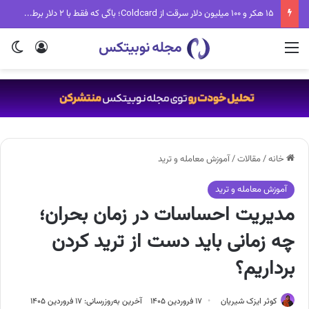
۱۵ هکر و ۱۰۰ میلیون دلار سرقت از Coldcard؛ باگی که فقط با ۲ دلار برطرف می‌شد
منو
ورود
تغی
خانه
/
مقالات
/
آموزش معامله و ترید
آموزش معامله و ترید
مدیریت احساسات در زمان بحران؛
چه زمانی باید دست از ترید کردن
برداریم؟
کوثر ایزک شیریان
۱۷ فروردین ۱۴۰۵
آخرین به‌روزرسانی: ۱۷ فروردین ۱۴۰۵