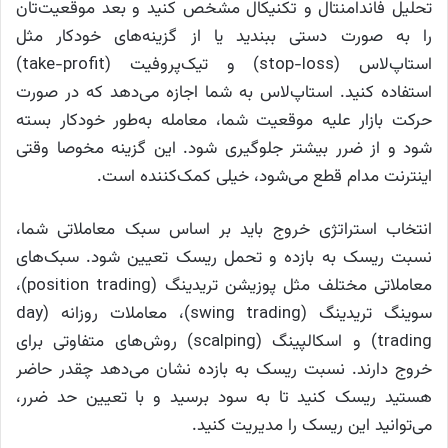
تحلیل فاندامنتال و تکنیکال مشخص کنید و بعد موقعیت‌تان
را به صورت دستی ببندید یا از گزینه‌های خودکار مثل
استاپ‌لاس (stop-loss) و تیک‌پروفیت (take-profit)
استفاده کنید. استاپ‌لاس به شما اجازه می‌دهد که در صورت
حرکت بازار علیه موقعیت شما، معامله به‌طور خودکار بسته
شود و از ضرر بیشتر جلوگیری شود. این گزینه مخوصا وقتی
اینترنت مدام قطع می‌شود، خیلی کمک‌کننده است.
انتخاب استراتژی خروج باید بر اساس سبک معاملاتی شما،
نسبت ریسک به بازده و تحمل ریسک تعیین شود. سبک‌های
معاملاتی مختلف مثل پوزیشن تریدینگ (position trading)،
سوینگ تریدینگ (swing trading)، معاملات روزانه (day
trading) و اسکالپینگ (scalping) روش‌های متفاوتی برای
خروج‌ دارند. نسبت ریسک به بازده نشان می‌دهد چقدر حاضر
هستید ریسک کنید تا به سود برسید و با تعیین حد ضرر،
می‌توانید این ریسک را مدیریت کنید.