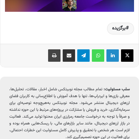
برگزیده
X
لینکدین
واتس آپ
تلگرام
اشتراک گذاری از طریق ایمیل
چاپ
سلب مسئولیت:
تمام مطالب مجله نوبیتکس شامل اخبار، مقالات، تحلیل‌ها،
معرفی بازی‌ها و ایردراپ‌ها، تنها با هدف آموزش یا اطلاع‌رسانی به کاربران فضای
ارزهای دیجیتال منتشر می‌شود. مجله نوبیتکس به‌هیچ‌وجه توصیه‌ای برای
سرمایه‌گذاری، خرید و فروش یا مشارکت در پروژه‌های مرتبط با این حوزه نداشته
و صرفاً با توجه به درخواست جامعه رمزارزی ایران محتوا تولید می‌کند. فعالیت
در بازار ارزهای دیجیتال، مانند سایر بازارهای مالی، با ریسک‌هایی همراه بوده و
لازم است هر شخص با تحقیق و پذیرش کامل مسئولیت این خطرات احتمالی،
برای فعالیت در این حوزه تصمیم‌گیری کند.