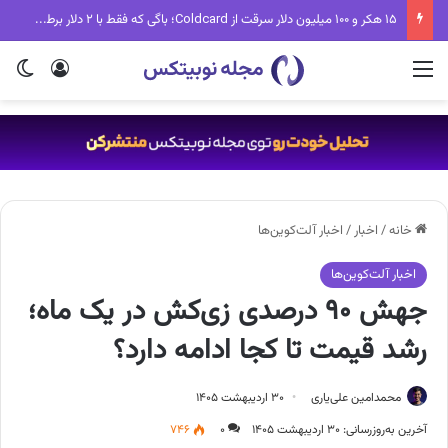
۱۵ هکر و ۱۰۰ میلیون دلار سرقت از Coldcard؛ باگی که فقط با ۲ دلار برطرف می‌شد
منو
ورود
تغی
خانه
/
اخبار
/
اخبار آلت‌کوین‌ها
اخبار آلت‌کوین‌ها
جهش ۹۰ درصدی زی‌کش در یک ماه؛
رشد قیمت تا کجا ادامه دارد؟
محمدامین علی‌یاری
۳۰ اردیبهشت ۱۴۰۵
آخرین به‌روزرسانی: ۳۰ اردیبهشت ۱۴۰۵
۰
۷۴۶