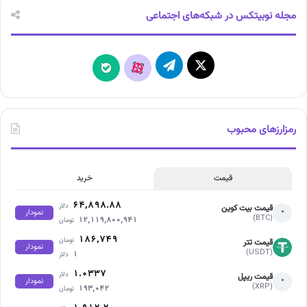
مجله نوبیتکس در شبکه‌های اجتماعی
X
تلگرام
آپارات
بله
رمزارزهای محبوب
قیمت
خرید
۶۴,۸۹۸.۸۸
دلار
قیمت بیت کوین
•
نمودار
(BTC)
۱۲,۱۱۹,۸۰۰,۹۴۱
تومان
۱۸۶,۷۴۹
تومان
قیمت تتر
نمودار
(USDT)
۱
دلار
۱.۰۳۳۷
دلار
قیمت ریپل
•
نمودار
(XRP)
۱۹۳,۰۴۲
تومان