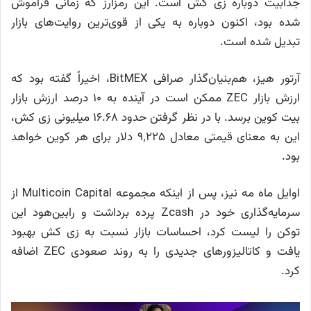
جذابیت دوباره زی کش است. این رمزارز که زمانی فراموش
شده بود، اکنون دوباره به یکی از قوی‌ترین روایت‌های بازار
تبدیل شده است.
آرتور هیز، هم‌بنیان‌گذار صرافی BitMEX، اخیراً گفته بود که
ارزش بازار ZEC ممکن است در آینده به ۱۰ درصد ارزش بازار
بیت کوین برسد. با در نظر گرفتن حدود ۱۶.۶۸ میلیونی زی کش،
این به معنای قیمتی معادل ۹٬۲۲۵ دلار برای هر کوین خواهد
بود.
اوایل ماه مه نیز، پس از اینکه مجموعه Multicoin Capital از
سرمایه‌گذاری خود در Zcash پرده برداشت و رابین‌هود این
توکن را لیست کرد، احساسات بازار نسبت به زی کش بهبود
یافت و کاتالیزورهای جدیدی را به روند صعودی ZEC اضافه
کرد.