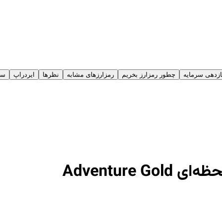
زدهی سرمایه‌
چطور رمزارز بخریم
رمزارز‌های مشابه
نظرها
ایردراپ
سو