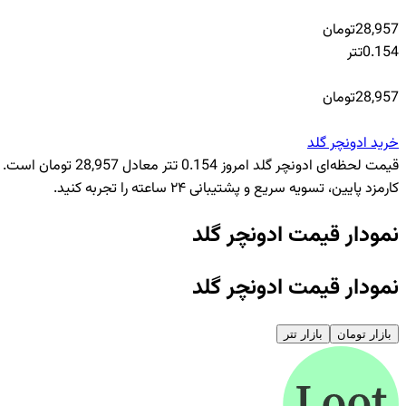
28,957
تومان
0.154
تتر
28,957
تومان
خرید
ادونچر گلد
کارمزد پایین، تسویه سریع و پشتیبانی ۲۴ ساعته را تجربه کنید.
نمودار قیمت ادونچر گلد
نمودار قیمت ادونچر گلد
بازار تومان
بازار تتر