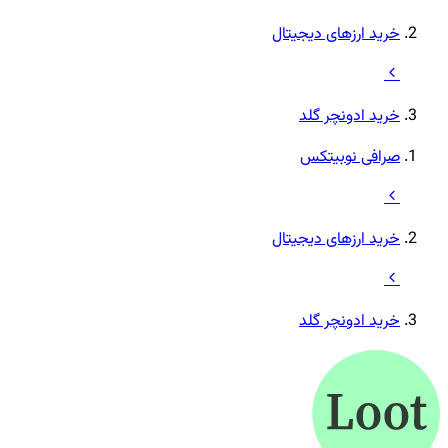
خرید ارزهای دیجیتال
خرید ادونچر گلد
صرافی نوبیتکس
خرید ارزهای دیجیتال
خرید ادونچر گلد