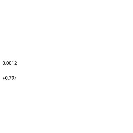
0.0012
+
0.79
٪