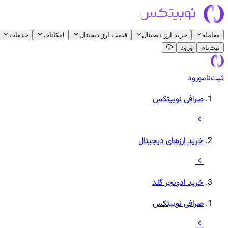
معامله
خرید ارز دیجیتال
قیمت ارز دیجیتال
امکانات
خدمات
ثبت‌نام
ورود
ثبت‌نام
ورود
صرافی نوبیتکس
خرید ارزهای دیجیتال
خرید ادونچر گلد
صرافی نوبیتکس