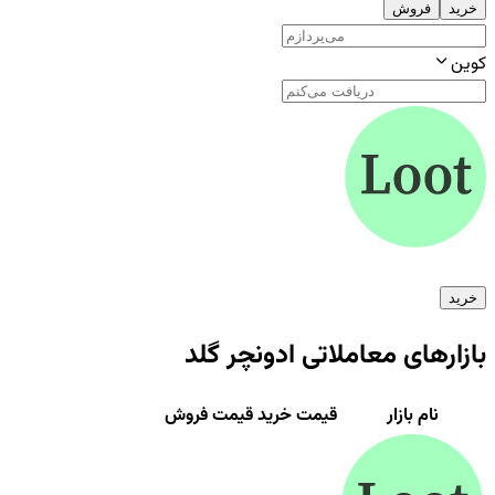
خرید
فروش
کوین
خرید
بازارهای معاملاتی
ادونچر گلد
نام بازار
قیمت خرید
قیمت فروش