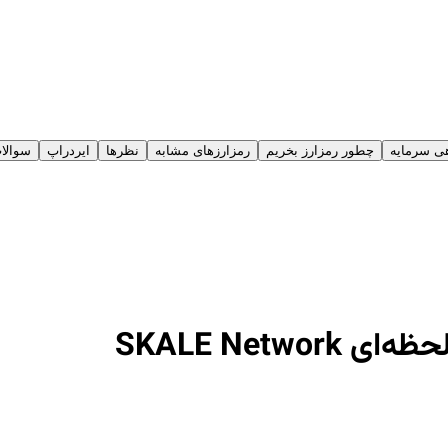
 سرمایه‌
چطور رمزارز بخریم
رمزارز‌های مشابه
نظرها
ایردراپ
سوالا