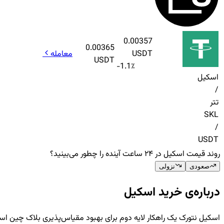
0.00357
0.00365
USDT
معامله
USDT
-1.1
٪
اسکیل
/
تتر
SKL
/
USDT
روند قیمت اسکیل در ۲۴ ساعت آینده را چطور می‌بینید؟
صعودی
نزولی
درباره‌ی خرید اسکیل
اسکیل نتورک یک راهکار لایه دوم برای بهبود مقیاس‌پذیری بلاک چین است