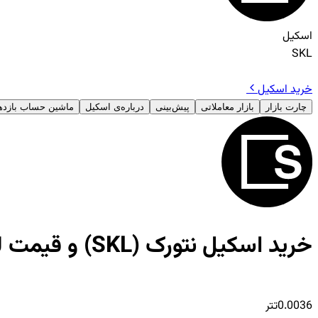
اسکیل
SKL
خرید اسکیل
چارت بازار
بازار معاملاتی
پیش‌بینی
درباره‌ی اسکیل
ماشین حساب بازدهی
خرید اسکیل نتورک (SKL) و قیمت لحظه‌ای SKALE Network
0.0036
تتر