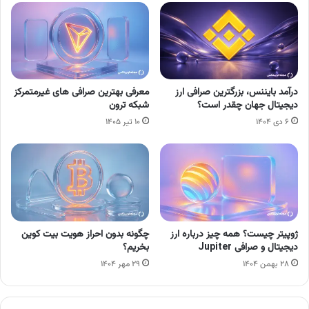
درآمد بایننس، بزرگترین صرافی ارز
معرفی بهترین صرافی‌ های غیرمتمرکز
دیجیتال جهان چقدر است؟
شبکه ترون
۶ دی ۱۴۰۴
۱۰ تیر ۱۴۰۵
ژوپیتر چیست؟ همه چیز درباره ارز
چگونه بدون احراز هویت بیت کوین
دیجیتال و صرافی Jupiter
بخریم؟
۲۸ بهمن ۱۴۰۴
۲۹ مهر ۱۴۰۴