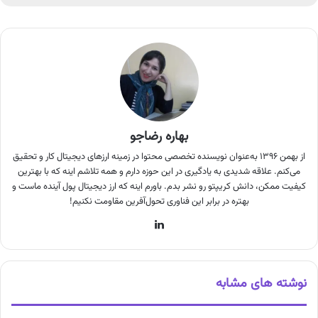
بهاره رضاجو
از بهمن ۱۳۹۶ به‌عنوان نویسنده تخصصی محتوا در زمینه ارزهای دیجیتال کار و تحقیق
می‌کنم. علاقه شدیدی به یادگیری در این حوزه دارم و همه تلاشم اینه که با بهترین
کیفیت ممکن، دانش کریپتو رو نشر بدم. باورم اینه که ارز دیجیتال پول آینده ماست و
بهتره در برابر این فناوری تحول‌آفرین مقاومت نکنیم!
لینکدین
نوشته های مشابه