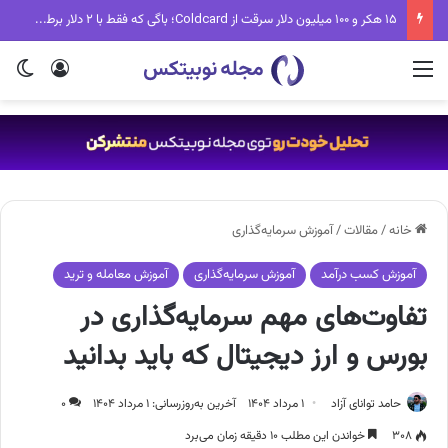
تب جدید دنیای کریپتو؛ Fake World Assets چیست و چرا همه درباره آن حرف می‌زنند؟
منو
ورود
تغی
خانه
/
مقالات
/
آموزش سرمایه‌گذاری
آموزش کسب درآمد
آموزش سرمایه‌گذاری
آموزش معامله و ترید
تفاوت‌های مهم سرمایه‌گذاری در
بورس و ارز دیجیتال که باید بدانید
حامد توانای آزاد
۱ مرداد ۱۴۰۴
آخرین به‌روزرسانی: ۱ مرداد ۱۴۰۴
۰
۳۰۸
خواندن این مطلب ۱۰ دقیقه زمان می‌برد