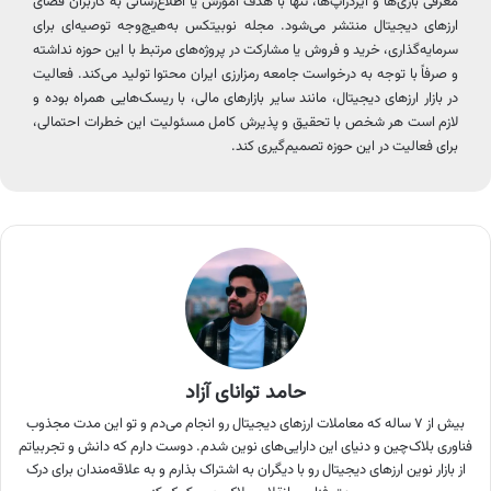
معرفی بازی‌ها و ایردراپ‌ها، تنها با هدف آموزش یا اطلاع‌رسانی به کاربران فضای
ارزهای دیجیتال منتشر می‌شود. مجله نوبیتکس به‌هیچ‌وجه توصیه‌ای برای
سرمایه‌گذاری، خرید و فروش یا مشارکت در پروژه‌های مرتبط با این حوزه نداشته
و صرفاً با توجه به درخواست جامعه رمزارزی ایران محتوا تولید می‌کند. فعالیت
در بازار ارزهای دیجیتال، مانند سایر بازارهای مالی، با ریسک‌هایی همراه بوده و
لازم است هر شخص با تحقیق و پذیرش کامل مسئولیت این خطرات احتمالی،
برای فعالیت در این حوزه تصمیم‌گیری کند.
حامد توانای آزاد
بیش از ۷ ساله که معاملات ارزهای دیجیتال رو انجام می‌دم و تو این مدت مجذوب
فناوری بلاک‌چین و دنیای این دارایی‌های نوین شدم. دوست دارم که دانش و تجربیاتم
از بازار نوین ارز‌های دیجیتال رو با دیگران به اشتراک بذارم و به علاقه‌مندان برای درک