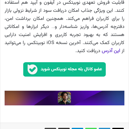
قابلیت فروش تعهدی نوبیتکس در آیفون و آیپد هم استفاده
کنند. این ویژگی جذاب امکان دریافت سود از شرایط نزولی بازار
را برای کاربران فراهم می‌کند. همچنین امکان برداشت امن،
دفترچه آدرس‌ها، واریز شناسه‌دار و… دیگر ابزارها و امکاناتی
هستند که به بهبود تجربه کاربری و افزایش امنیت دارایی
کاربران کمک می‌کنند. آخرین نسخه iOS نوبیتکس را می‌توانید
از
این آدرس
دریافت کنید.
X
لینکدین
واتس آپ
تلگرام
اشتراک گذاری از طریق ایمیل
چاپ