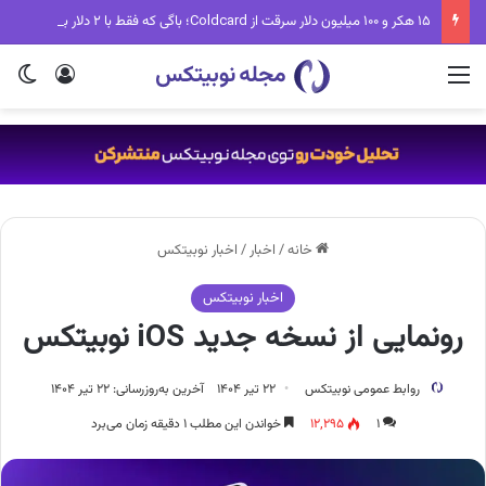
۱۵ هکر و ۱۰۰ میلیون دلار سرقت از Coldcard؛ باگی که فقط با ۲ دلار برطرف می‌شد
منو
ورود
تغی
خانه
/
اخبار
/
اخبار نوبیتکس
اخبار نوبیتکس
رونمایی از نسخه جدید iOS نوبیتکس
روابط عمومی نوبیتکس
۲۲ تیر ۱۴۰۴
آخرین به‌روزرسانی: ۲۲ تیر ۱۴۰۴
۱
۱۲,۲۹۵
خواندن این مطلب ۱ دقیقه زمان می‌برد