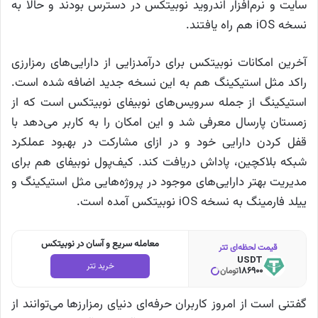
سایت و نرم‌افزار اندروید نوبیتکس در دسترس بودند و حالا به
نسخه iOS هم راه یافتند.
آخرین امکانات نوبیتکس برای درآمدزایی از دارایی‌های رمزارزی
راکد مثل استیکینگ هم به این نسخه جدید اضافه شده است.
استیکینگ از جمله سرویس‌های نوبیفای نوبیتکس است که از
زمستان پارسال معرفی شد و این امکان را به کاربر می‌دهد با
قفل کردن دارایی خود و در ازای مشارکت در بهبود عملکرد
شبکه بلاکچین، پاداش دریافت کند. کیف‌پول نوبیفای هم برای
مدیریت بهتر دارایی‌های موجود در پروژه‌هایی مثل استیکینگ و
ییلد فارمینگ به نسخه iOS نوبیتکس آمده است.
معامله سریع و آسان در نوبیتکس
قیمت لحظه‌ای تتر
USDT
خرید تتر
186900
تومان
گفتنی است از امروز کاربران حرفه‌ای‌ دنیای رمزارزها می‌توانند از