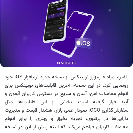
پلفترم مبادله رمزارز نوبیتکس از نسخه جدید نرم‌افزار iOS خود
رونمایی کرد. در این نسخه، آخرین قابلیت‌های نوبیتکس برای
انجام معاملات امن، آسان و سریع در دسترس کاربران آیفون و
آیپد قرار گرفته است. بخشی از این قابلیت‌ها مثل
سفارش‌گذاری OCO، نمودار عمق بازار، هشدار قیمت و مدیریت
دارایی‌ها در پرتفوی، تجربه دقیق و بهتری را برای انجام
معاملات کاربران فراهم می‌کند که البته پیش از این در نسخه