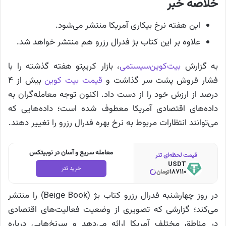
خلاصه خبر
این هفته نرخ بیکاری آمریکا منتشر می‌شود.
علاوه بر این کتاب بژ فدرال رزرو هم منتشر خواهد شد.
به گزارش
بیت‌کوین‌سیستمی
، بازار کریپتو هفته گذشته را با
فشار فروش پشت سر گذاشت و
قیمت بیت کوین
بیش از ۴
درصد از ارزش خود را از دست داد. اکنون توجه معامله‌گران به
داده‌های اقتصادی آمریکا معطوف شده است؛ داده‌هایی که
می‌توانند انتظارات مربوط به نرخ بهره فدرال رزرو را تغییر دهند.
معامله سریع و آسان در نوبیتکس
قیمت لحظه‌ای تتر
USDT
خرید تتر
187110
تومان
در روز چهارشنبه فدرال رزرو کتاب بژ (Beige Book) را منتشر
می‌کند؛ گزارشی که تصویری از وضعیت فعالیت‌های اقتصادی
در مناطق مختلف آمریکا ارائه می‌دهد و سرنخ‌هایی درباره