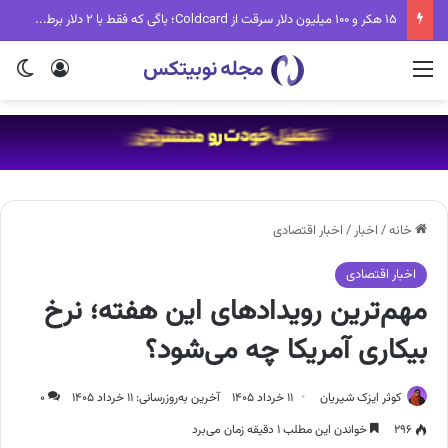
۱۵ هکر و ۱۰۰ میلیون دلار سرقت از Coldcard؛ باگی که فقط با ۲ دلار برطرف می‌شد
منو
ورود
تغی
خانه
/
اخبار
/
اخبار اقتصادی
اخبار اقتصادی
مهم‌ترین رویدادهای این هفته؛ نرخ
بیکاری آمریکا چه می‌شود؟
کوثر ایزک شیریان
۱۱ خرداد ۱۴۰۵
آخرین به‌روزرسانی: ۱۱ خرداد ۱۴۰۵
۰
۲۹۶
خواندن این مطلب ۱ دقیقه زمان می‌برد