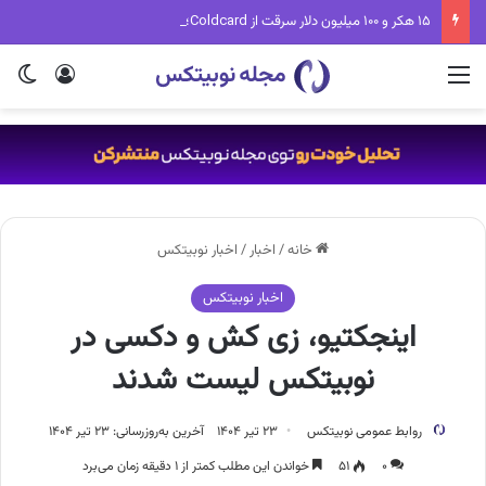
۱۵ هکر و ۱۰۰ میلیون دلار سرقت از Coldcard؛ باگی که فقط با ۲ دلار برطرف می‌شد
منو
ورود
تغی
خانه
/
اخبار
/
اخبار نوبیتکس
اخبار نوبیتکس
اینجکتیو، زی کش و دکسی در
نوبیتکس لیست شدند
روابط عمومی نوبیتکس
۲۳ تیر ۱۴۰۴
آخرین به‌روزرسانی: ۲۳ تیر ۱۴۰۴
۰
۵۱
خواندن این مطلب کمتر از ۱ دقیقه زمان می‌برد