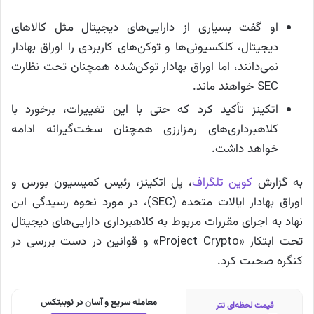
او گفت بسیاری از دارایی‌های دیجیتال مثل کالاهای
دیجیتال، کلکسیونی‌ها و توکن‌های کاربردی را اوراق بهادار
نمی‌دانند، اما اوراق بهادار توکن‌شده همچنان تحت نظارت
SEC خواهند ماند.
اتکینز تأکید کرد که حتی با این تغییرات، برخورد با
کلاهبرداری‌های رمزارزی همچنان سخت‌گیرانه ادامه
خواهد داشت.
به گزارش
کوین تلگراف
، پل اتکینز، رئیس کمیسیون بورس و
اوراق بهادار ایالات متحده (SEC)، در مورد نحوه رسیدگی این
نهاد به اجرای مقررات مربوط به کلاهبرداری دارایی‌های دیجیتال
تحت ابتکار «Project Crypto» و قوانین در دست بررسی در
کنگره صحبت کرد.
معامله سریع و آسان در نوبیتکس
قیمت لحظه‌ای تتر