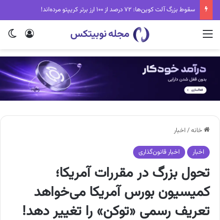
سقوط بزرگ آلت کوین‌ها: ۷۲ درصد از ۱۰۰ ارز برتر کریپتو مرده‌اند!
منو
ورود
تغی
خانه
/
اخبار
اخبار
اخبار قانون‌گذاری
تحول بزرگ در مقررات آمریکا؛
کمیسیون بورس آمریکا می‌خواهد
تعریف رسمی «توکن» را تغییر دهد!