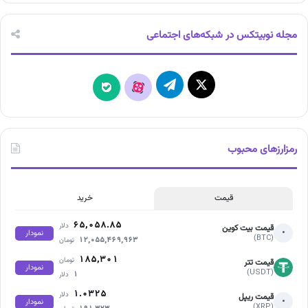
مجله نوبیتکس در شبکه‌های اجتماعی
X
تلگرام
آپارات
بله
رمزارزهای محبوب
قیمت
خرید
۶۵,۰۵۸.۸۵
دلار
قیمت بیت کوین
•
نمودار
(BTC)
۱۲,۰۵۵,۴۶۹,۹۶۳
تومان
۱۸۵,۳۰۱
تومان
قیمت تتر
نمودار
(USDT)
۱
دلار
۱.۰۳۲۵
دلار
قیمت ریپل
•
نمودار
(XRP)