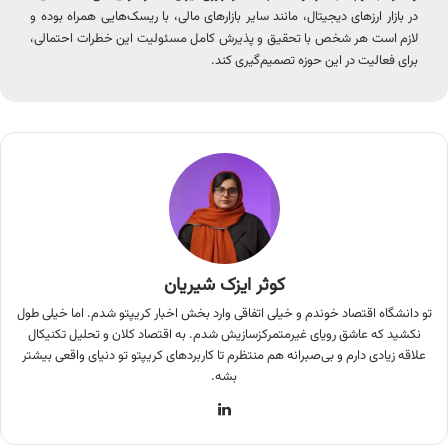
در بازار ارزهای دیجیتال، مانند سایر بازارهای مالی، با ریسک‌هایی همراه بوده و
لازم است هر شخص با تحقیق و پذیرش کامل مسئولیت این خطرات احتمالی،
برای فعالیت در این حوزه تصمیم‌گیری کند.
کوثر ایزک شیریان
تو دانشگاه اقتصاد خوندم و خیلی اتفاقی وارد بخش اخبار کریپتو شدم. اما خیلی طول
نکشید که عاشق رویای غیرمتمرکزسازیش شدم. به اقتصاد کلان و تحلیل تکنیکال
علاقه زیادی دارم و بی‌صبرانه هم منتظرم تا کاربردهای کریپتو تو دنیای واقعی بیشتر
بشه.
لینکدین