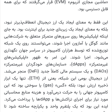
«ماشین مجازی اتریوم» (EVM) قرار می‌گرفتند که برای همه
قابل دسترسی بود.
این فقط به معنای ایجاد یک ارز دیجیتال انعطاف‌پذیرتر نبود،
بلکه به معنای ایجاد یک زیربنای جدید برای اینترنت بود. به جای
اینکه اپلیکیشن‌ها روی سرورهای متمرکز متعلق به شرکت‌هایی
مانند گوگل یا آمازون اجرا شوند، می‌توانستند روی یک شبکه
توزیع‌شده که توسط هزاران کامپیوتر در سراسر جهان نگهداری
می‌شود، اجرا شوند. این امر به ظهور «اپلیکیشن‌های
غیرمتمرکز» (dApps)، «سازمان‌های خودگردان غیرمتمرکز»
(DAOs) و یک سیستم مالی کاملاً جدید (DeFi) منجر می‌شد.
ارز دیجیتال بومی این شبکه، یعنی اتر (ETH)، تنها یک ابزار
ذخیره ارزش نبود؛ بلکه «گس» (gas) یا سوختی بود که این
کامپیوتر جهانی را به حرکت درمی‌آورد و هزینه منابع محاسباتی
مورد نیاز برای اجرای تراکنش‌ها و dApp‌ها را پرداخت می‌کرد.
ایده این بود که یک پلتفرم واحد و یکپارچه ساخته شود تا