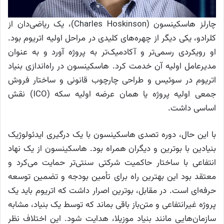
چارلز هاسکینسون (Charles Hoskinson)، یک ریاضی‌دان از
کلرادو، یکی دیگر از چهره‌های کلیدی در مراحل اولیه اتریوم بود.
او رویکردی رسمی‌تر و آکادمیک‌تر به پروژه آورد و به عنوان
مدیرعامل اولیه آن خدمت کرد. هاسکینسون در راه‌اندازی بنیاد
اتریوم در سوئیس و طراحی چارچوب قانونی و ساختار فروش
جمعی اولیه پروژه یا همان عرضه اولیه سکه (ICO) نقش
اساسی داشت.
با این حال، دوره تصدی هاسکینسون با یک درگیری ایدئولوژیک
بنیادین با بوترین و دیگران همراه بود. هاسکینسون از یک نهاد
انتفاعی با ساختار حاکمیت شرکتی سنتی‌تر حمایت می‌کرد و
معتقد بود این بهترین راه برای تأمین بودجه و تضمین توسعه
حرفه‌ای است. در مقابل، بوترین اصرار داشت که اتریوم باید یک
پروژه غیرانتفاعی و متن‌باز باقی بماند که توسط یک بنیاد، مشابه
سازمان‌هایی مانند بنیاد موزیلا، هدایت شود. این اختلاف نظر