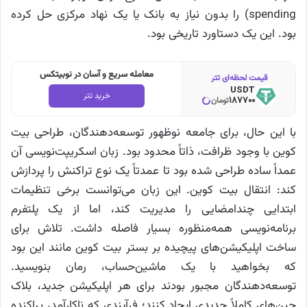
spending) را بدون نیاز به بانک یا یک نهاد مرکزی حل کرده
بود. این یک دستاورد تاریخی بود.
معامله سریع و آسان در نوبیتکس
قیمت لحظه‌ای تتر
USDT
خرید تتر
187700
تومان
با این حال، برای جامعه نوظهور توسعه‌دهندگان، طراحی بیت
کوین با وجود ظرافت، ذاتاً محدود بود. زبان اسکریپت‌نویسی آن
عمداً ساده طراحی شده بود تا عمدتاً یک نوع تراکنش را پردازش
کند: انتقال بیت کوین. این زبان می‌توانست برخی تنظیمات
ابتدایی چندامضایی را مدیریت کند، اما از یک پلتفرم
برنامه‌نویسی همه‌منظوره بسیار فاصله داشت. تلاش برای
ساخت اپلیکیشن‌های پیچیده بر بستر بیت کوین مانند این بود
که بخواهید با یک ماشین‌حساب، رمان بنویسید.
توسعه‌دهندگان مجبور بودند برای هر اپلیکیشن جدید، بلاک
چین‌های کاملاً جدیدی ایجاد کنند؛ فرآیندی که ناکارآمد، پراکنده