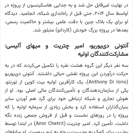
در نهایت غیرقابل حل شد و به جدایی هاسکینسون از پروژه در
اواسط سال ۲۰۱۴، حتی قبل از راه‌اندازی شبکه، انجامید. دیدگاه
او برای یک بلاک چین با دقت علمی بیشتر و حاکمیت رسمی،
بعدها در پروژه بزرگ خودش (کاردانو) متبلور شد.
آنتونی دی‌یوریو، امیر چتریت و میهای آلیسی:
مشارکت‌کنندگان اولیه
سه نفر دیگر این گروه هشت نفره را تکمیل می‌کردند که در به
حرکت درآوردن این پروژه نقشی حیاتی داشتند. آنتونی دی‌یوریو
(Anthony Di Iorio)، یک کارآفرین اولیه بیت کوین از تورنتو،
یکی از سازمان‌دهندگان و تأمین‌کنندگان مالی اصلی بود. او از
هوش تجاری و شبکه ارتباطی خود برای گرد هم آوردن سایر
بنیان‌گذاران استفاده کرد و بخش زیادی از سرمایه اولیه را که
پروژه را در روزهای نخست و قبل از فروش جمعی زنده نگه
داشت، تأمین کرد. امیر چتریت (Amir Chetrit) در ابتدا توسط
بوترین برای کمک به مدیریت پروژه به تیم پیوست. او سابقه‌ای