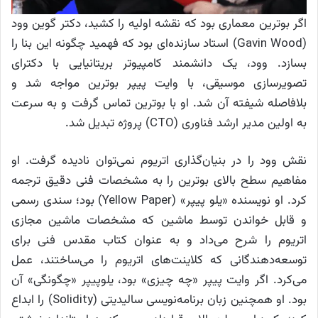
اگر بوترین معماری بود که نقشه اولیه را کشید، دکتر گوین وود
(Gavin Wood) استاد سازنده‌ای بود که فهمید چگونه این بنا را
بسازد. وود، یک دانشمند کامپیوتر بریتانیایی با دکترای
تصویرسازی موسیقی، با وایت پیپر بوترین مواجه شد و
بلافاصله شیفته آن شد. او با بوترین تماس گرفت و به سرعت
به اولین مدیر ارشد فناوری (CTO) پروژه تبدیل شد.
نقش وود را در بنیان‌گذاری اتریوم نمی‌توان نادیده گرفت. او
مفاهیم سطح بالای بوترین را به مشخصات فنی دقیق ترجمه
کرد. او نویسنده «یلو پیپر» (Yellow Paper) بود؛ سندی رسمی
و قابل خواندن توسط ماشین که مشخصات ماشین مجازی
اتریوم را شرح می‌داد و به عنوان کتاب مقدس فنی برای
توسعه‌دهندگانی که کلاینت‌های اتریوم را می‌ساختند، عمل
می‌کرد. اگر وایت پیپر «چه چیزی» بود، یلوپیپر «چگونگی» آن
بود. او همچنین زبان برنامه‌نویسی سالیدیتی (Solidity) را ابداع