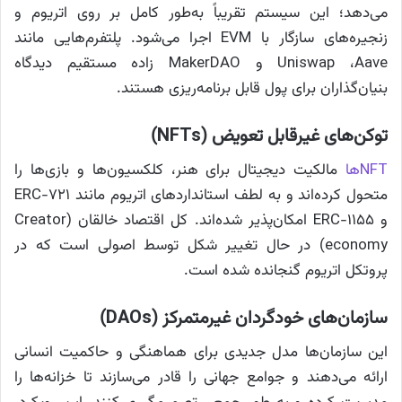
می‌دهد؛ این سیستم تقریباً به‌طور کامل بر روی اتریوم و
زنجیره‌های سازگار با EVM اجرا می‌شود. پلتفرم‌هایی مانند
Uniswap ،Aave و MakerDAO زاده مستقیم دیدگاه
بنیان‌گذاران برای پول قابل برنامه‌ریزی هستند.
توکن‌های غیرقابل تعویض (NFTs)
NFT‌ها
مالکیت دیجیتال برای هنر، کلکسیون‌ها و بازی‌ها را
متحول کرده‌اند و به لطف استانداردهای اتریوم مانند ERC-721
و ERC-1155 امکان‌پذیر شده‌اند. کل اقتصاد خالقان (Creator
economy) در حال تغییر شکل توسط اصولی است که در
پروتکل اتریوم گنجانده شده است.
سازمان‌های خودگردان غیرمتمرکز (DAOs)
این سازمان‌ها مدل جدیدی برای هماهنگی و حاکمیت انسانی
ارائه می‌دهند و جوامع جهانی را قادر می‌سازند تا خزانه‌ها را