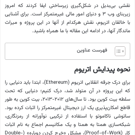
نقشی بی‌بدیل در شکل‌گیری زیرساختی ایفا کردند که امروز
زیربنای وب ۳ و دنیای امور مالی غیرمتمرکز است. برای آشنایی
با خالقان اتریوم، نقش هرکدام از آنها در این پروژه و میراث
ماندگار آنها، در ادامه این مقاله با ما همراه باشید.
فهرست عناوین
نحوه پیدایش اتریوم
برای درک جرقه انقلابی اتریوم (Ethereum)، ابتدا باید دنیایی را
که این پروژه در آن متولد شد، درک کنیم؛ دنیایی که تحت
سلطه بیت کوین بود. تا سال‌های ۲۰۱۲-۲۰۱۳، بیت کوین به طور
قاطع امکان‌پذیری یک ارز دیجیتال غیرمتمرکز را اثبات کرده بود.
ساتوشی ناکاموتو با استفاده از ترکیبی نوآورانه از رمزنگاری،
شبکه‌سازی همتا به همتا و یک مکانیسم اجماع به نام اثبات
کار (Proof-of-Work)، مشکل «خرج کردن دوباره» (Double-