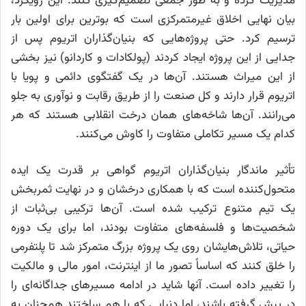
مدیریت کرده و به طور جمعی تصمیم‌گیری کنند. این رویکرد،
بیان نهایی اخلاق غیرمتمرکزی است که بوترین برای اولین بار
ترسیم کرد. حتی پروژه‌هایی که بنیان‌گذاران اتریوم پس از
جدایی از این پروژه ایجاد کردند (پولکادات و کاردانو) نیز بخشی
از این میراث هستند. آن‌ها در یک گفتگوی دائمی و پویا با
اتریوم قرار دارند و کل صنعت را از طریق رقابت و نوآوری به جلو
می‌رانند. آن‌ها شاخه‌های همان درخت انقلابی هستند که هر
کدام یک مسیر تکاملی متفاوت را کاوش می‌کنند.
تأثیر ماندگار بنیان‌گذاران اتریوم گواهی بر قدرت یک ایده
متحول‌کننده است که با همکاری درخشان و در نهایت ثمربخش
یک تیم متنوع ترکیب شده است. آن‌ها ترکیبی بی‌ثبات از
شخصیت‌ها و فلسفه‌های متفاوت بودند، اما برای یک دوره
حیاتی، تلاش‌هایشان روی یک پروژه بزرگ متمرکز شد تا پلتفرمی
را خلق کنند که اساساً تصور ما از اینترنت، امور مالی و مالکیت
را تغییر داده است. آنها شاید در ادامه مسیرهای جداگانه‌ای را
در پیش گرفته باشند، اما دنیایی که با هم ساختند همچنان به