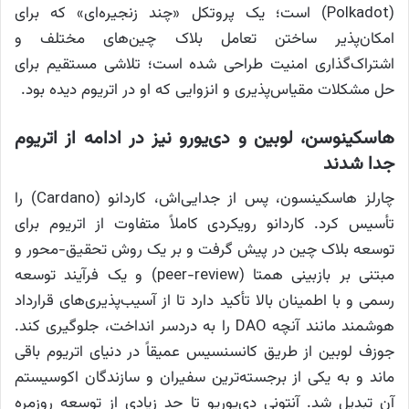
(Polkadot) است؛ یک پروتکل «چند زنجیره‌ای» که برای
امکان‌پذیر ساختن تعامل بلاک چین‌های مختلف و
اشتراک‌گذاری امنیت طراحی شده است؛ تلاشی مستقیم برای
حل مشکلات مقیاس‌پذیری و انزوایی که او در اتریوم دیده بود.
هاسکینوسن، لوبین و دی‌یورو نیز در ادامه از اتریوم
جدا شدند
چارلز هاسکینسون، پس از جدایی‌اش، کاردانو (Cardano) را
تأسیس کرد. کاردانو رویکردی کاملاً متفاوت از اتریوم برای
توسعه بلاک چین در پیش گرفت و بر یک روش تحقیق-محور و
مبتنی بر بازبینی همتا (peer-review) و یک فرآیند توسعه
رسمی و با اطمینان بالا تأکید دارد تا از آسیب‌پذیری‌های قرارداد
هوشمند مانند آنچه DAO را به دردسر انداخت، جلوگیری کند.
جوزف لوبین از طریق کانسنسیس عمیقاً در دنیای اتریوم باقی
ماند و به یکی از برجسته‌ترین سفیران و سازندگان اکوسیستم
آن تبدیل شد. آنتونی دی‌یوریو تا حد زیادی از توسعه روزمره