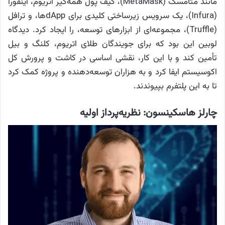
مانند متامسک (MetaMask)، کیف پول همه‌گیر اتریوم، اینفورا
(Infura)، یک سرویس زیرساختی کلیدی برای dApp‌ها، و ترافل
(Truffle)، مجموعه‌ای از ابزارهای توسعه، را ایجاد کرد. دیدگاه
لوبین این بود که برای جویندگان طلای اتریوم، کلنگ و بیل
تأمین کند و با این کار، نقشی اساسی در کاشت و پرورش کل
اکوسیستم ایفا کرد و به هزاران توسعه‌دهنده و پروژه کمک کرد
تا به این پلتفرم بپیوندند.
چارلز هاسکینسون: نظریه‌پرداز اولیه