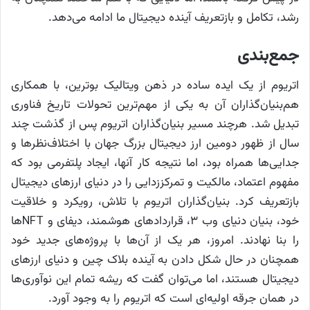
رشد، تکامل و بازتعریف آینده دیجیتال ما ادامه می‌دهد.
جمع‌بندی
اتریوم از یک ایده ساده در ذهن ویتالیک بوترین، با همکاری
هم‌بنیان‌گذاران آن به یکی از مهم‌ترین تحولات تاریخ فناوری
تبدیل شد. هرچند مسیر بنیان‌گذاران اتریوم پس از گذشت چند
سال از ظهور دومین ارز دیجیتال بزرگ جهان با اختلاف‌نظرها و
جدایی‌ها همراه بود، اما نتیجه کار آنها، ایجاد پلتفرمی بود که
مفهوم اعتماد، مالکیت و تمرکززدایی را در دنیای ارزهای دیجیتال
بازتعریف کرد. بنیان‌گذاران اتریوم با تلاش، رویکرد و خلاقیت
خود، بنیان دنیای وب ۳، قراردادهای هوشمند، دیفای و NFT‌ها
را بنا نهادند. امروز، هر یک از آن‌ها با پروژه‌های جدید خود
همچنان در حال شکل دادن به آینده بلاک چین و دنیای ارزهای
دیجیتال هستند، اما می‌توان گفت که ریشه تمام این نوآوری‌ها
در همان جرقه اولیه‌ای است که اتریوم را به وجود آورد.