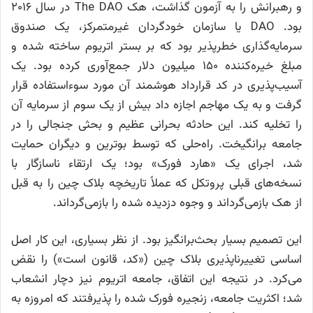
و رهبرانش را به آزمون گذاشت، هک The DAO در سال ۲۰۱۶
بود. DAO یا سازمان خودگردان غیرمتمرکز، یک صندوق
سرمایه‌گذاری خطرپذیر بود که بر بستر اتریوم ساخته شده و
مبلغ خیره‌کننده ۱۵۰ میلیون دلار جمع‌آوری کرده بود. یک
آسیب‌پذیری در کد قرارداد هوشمند آن مورد سوءاستفاده قرار
گرفت و به یک مهاجم اجازه داد بیش از یک سوم از سرمایه آن
را تخلیه کند. این حادثه بحرانی عظیم و بحثی جنجالی را در
جامعه برانگیخت. راه‌حلی که توسط بوترین و دیگران حمایت
شد، اجرای یک «هارد فورک» بود؛ یک ارتقاء ناسازگار با
نسخه‌های قبلی پروتکل که عملاً تاریخچه بلاک چین را به قبل
از هک بازمی‌گرداند و وجوه دزدیده شده را بازمی‌گرداند.
این تصمیم بسیار بحث‌برانگیز بود. از نظر بسیاری، این کار اصل
اساسی تغییرناپذیری بلاک چین («کد، قانون است») را نقض
می‌کرد. در نتیجه این اتفاق، جامعه اتریوم نیز دچار انشعاب
شد؛ اکثریت جامعه، زنجیره فورک شده را پذیرفتند که امروزه به