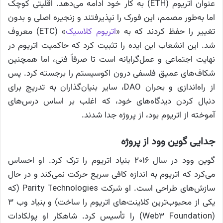
عنوان اتریوم (ETH) به کار خود ادامه می‌دهد. اقلیتی کوچک
اما به‌طور مصمم، این فورک را نپذیرفتند و زنجیره اصلی و بدون
تغییر را حفظ کردند که به «
اتریوم کلاسیک
» (ETC) معروف
شد. این انشعاب این ایده را تثبیت کرد که حاکمیت اتریوم در
نهایت اجتماعی و عمل‌گرایانه است تا صرفاً فنی، اما همچنین
شکاف‌های عمیق فلسفی درون اکوسیستم را برجسته کرد. پس
از راه‌اندازی و بحران DAO، سایر بنیان‌گذاران به تدریج برای
دنبال کردن دیدگاه‌های خود، که اغلب بر اساس درس‌های
آموخته از اتریوم بود، از پروژه جدا شدند.
جدایی گوین وود از پروژه
گوین وود
در سال ۲۰۱۶ بنیاد اتریوم را ترک کرد. او احساس
می‌کرد که اتریوم به اندازه کافی سریع حرکت نمی‌کند و در حال
سازش‌های طراحی است. او شرکت Parity Technologies (که
یکی از محبوب‌ترین کلاینت‌های اتریوم را ساخت) و بنیاد وب ۳
(Web3 Foundation) را تأسیس کرد. شاهکار او پولکادات