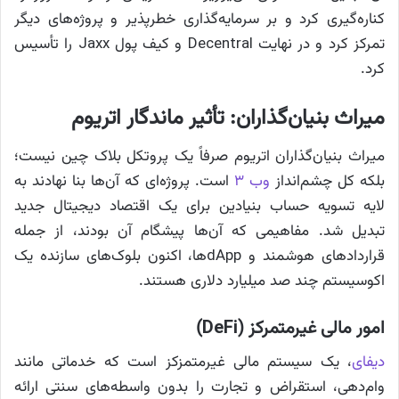
کناره‌گیری کرد و بر سرمایه‌گذاری خطرپذیر و پروژه‌های دیگر
تمرکز کرد و در نهایت Decentral و کیف پول Jaxx را تأسیس
کرد.
میراث بنیان‌گذاران: تأثیر ماندگار اتریوم
میراث بنیان‌گذاران اتریوم صرفاً یک پروتکل بلاک چین نیست؛
بلکه کل چشم‌انداز
وب ۳
است. پروژه‌ای که آن‌ها بنا نهادند به
لایه تسویه حساب بنیادین برای یک اقتصاد دیجیتال جدید
تبدیل شد. مفاهیمی که آن‌ها پیشگام آن بودند، از جمله
قراردادهای هوشمند و dApp‌ها، اکنون بلوک‌های سازنده یک
اکوسیستم چند صد میلیارد دلاری هستند.
امور مالی غیرمتمرکز (DeFi)
دیفای
، یک سیستم مالی غیرمتمزکز است که خدماتی مانند
وام‌دهی، استقراض و تجارت را بدون واسطه‌های سنتی ارائه